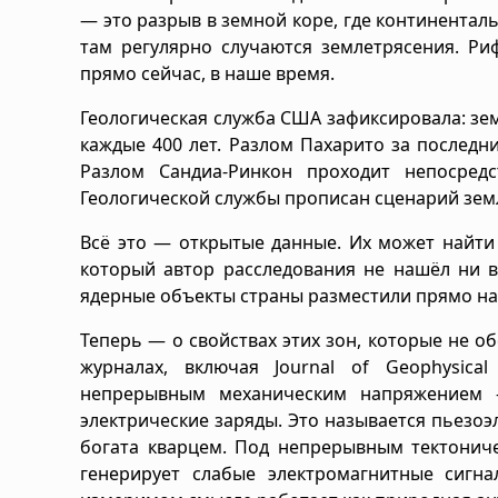
— это разрыв в земной коре, где континенталь
там регулярно случаются землетрясения. Ри
прямо сейчас, в наше время.
Геологическая служба США зафиксировала: зем
каждые 400 лет. Разлом Пахарито за последни
Разлом Сандиа-Ринкон проходит непосред
Геологической службы прописан сценарий земл
Всё это — открытые данные. Их может найти
который автор расследования не нашёл ни 
ядерные объекты страны разместили прямо на
Теперь — о свойствах этих зон, которые не о
журналах, включая Journal of Geophysica
непрерывным механическим напряжением 
электрические заряды. Это называется пьезо
богата кварцем. Под непрерывным тектонич
генерирует слабые электромагнитные сигна