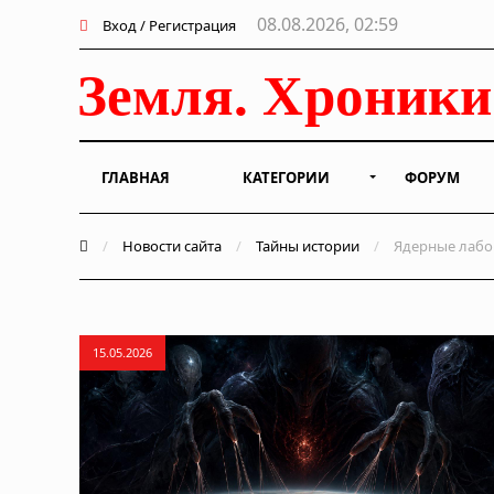
08.08.2026, 02:59
Вход / Регистрация
ГЛАВНАЯ
КАТЕГОРИИ
ФОРУМ
/
Новости сайта
/
Тайны истории
/
Ядерные лабор
15.05.2026