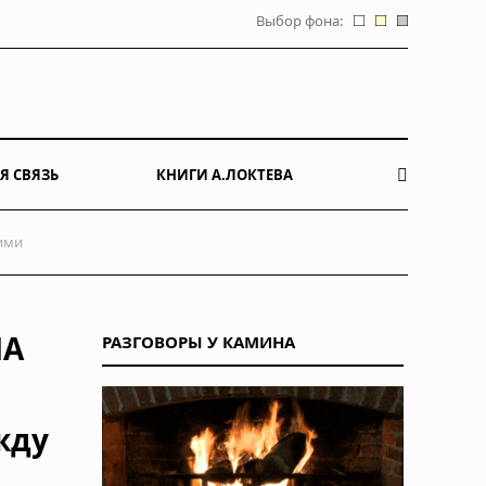
Выбор фона:
Я СВЯЗЬ
КНИГИ А.ЛОКТЕВА
ими
ША
РАЗГОВОРЫ У КАМИНА
жду