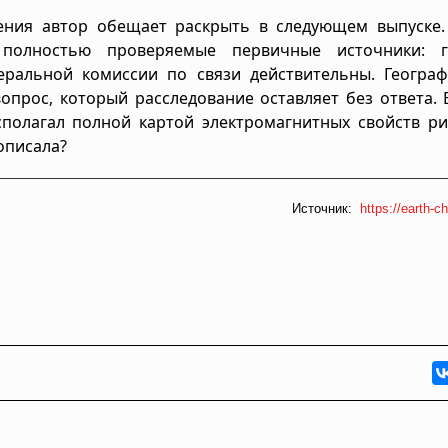
ения автор обещает раскрыть в следующем выпуске. 
полностью проверяемые первичные источники: г
еральной комиссии по связи действительны. Географ
опрос, который расследование оставляет без ответа. 
полагал полной картой электромагнитных свойств ри
 описала?
Источник:
https://earth-ch