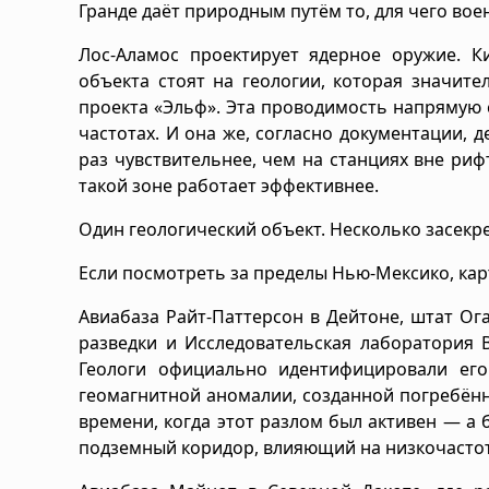
Гранде даёт природным путём то, для чего во
Лос-Аламос проектирует ядерное оружие. К
объекта стоят на геологии, которая значит
проекта «Эльф». Эта проводимость напрямую 
частотах. И она же, согласно документации, 
раз чувствительнее, чем на станциях вне ри
такой зоне работает эффективнее.
Один геологический объект. Несколько засекр
Если посмотреть за пределы Нью-Мексико, кар
Авиабаза Райт-Паттерсон в Дейтоне, штат О
разведки и Исследовательская лаборатория 
Геологи официально идентифицировали его
геомагнитной аномалии, созданной погребён
времени, когда этот разлом был активен — а
подземный коридор, влияющий на низкочастот