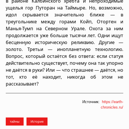
в районе Калбинского хребта и непроходимые
ущелья гор Путоран на Таймыре. Но, возможно,
идол скрывается значительно ближе — в
треугольнике между горами Койп, Отортен и
Манья-Тумп на Северном Урале. Охота за ним
продолжается уже больше тысячи лет. Одни ищут
бесценную историческую реликвию. Другие —
золото. Третьи — инопланетную технологию.
Вопрос, который остаётся без ответа: если статуя
действительно существует, почему она так упорно
не даётся в руки? Или — что страшнее — даётся, но
тот, кто её находит, никогда об этом не
рассказывает?
Источник:
https://earth-
chronicles.ru/
тайны
История