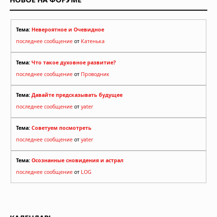
Тема:
Невероятное и Очевидное
последнее сообщение
от
Катенька
Тема:
Что такое духовное развитие?
последнее сообщение
от
Проводник
Тема:
Давайте предсказывать будущее
последнее сообщение
от
yater
Тема:
Советуем посмотреть
последнее сообщение
от
yater
Тема:
Осознанные сновидения и астрал
последнее сообщение
от
LOG