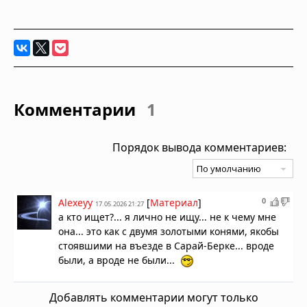
Комментарии
1
Порядок вывода комментариев:
0
Alexeyy
[
Материал
]
17.05.2026 21:27
а кто ищет?... я лично не ищу... не к чему мне
она... это как с двумя золотыми конями, якобы
стоявшими на въезде в Сарай-Берке... вроде
были, а вроде не были...
Добавлять комментарии могут только