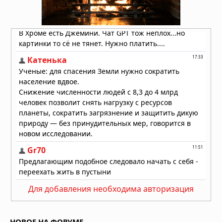
Подземные тоннели: загадочное
наследие древних цивилизаций
08.08.2026 в 09:00
Мохенджо-Даро: уроки древнего
города
08.08.2026 в 08:36
Для добавления необходима авторизация
НОВОЕ НА ФОРУМЕ