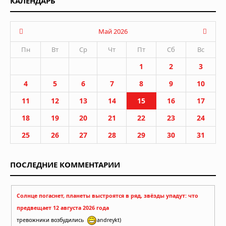
КАЛЕНДАРЬ
Май 2026
Пн
Вт
Ср
Чт
Пт
Сб
Вс
1
2
3
4
5
6
7
8
9
10
11
12
13
14
15
16
17
18
19
20
21
22
23
24
25
26
27
28
29
30
31
ПОСЛЕДНИЕ КОММЕНТАРИИ
Солнце погаснет, планеты выстроятся в ряд, звёзды упадут: что
предвещает 12 августа 2026 года
тревожники возбудились
andreykt)