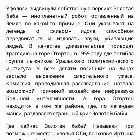
Уфологи выдвинули собственную версию: Золотая
баба — инопланетный робот, оставленный на
Земле по какой-то причине. Они указывают на
легенды о «живом» идоле, способном
передвигаться и издавать звуки, убивающие
людей. В качестве доказательства приводят
трагедию на горе Отортен в 1959 году, где погибла
группа лыжников Уральского политехнического
института. У всех девяти погибших на лицах
застыло выражение смертельного ужаса.
Комиссия, проводившая расследование, назвала
возможной причиной воздействие инфразвука
большой интенсивности. А гора Отортен
находится в том же районе, где, по легендам
манси, раздавался страшный крик Золотой бабы.
Где сейчас Золотая баба? Называют три
возможных места: низовья Оби, верховья Иртыша