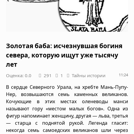
Золотая баба: исчезнувшая богиня
севера, которую ищут уже тысячу
лет
11:24
Оценка: 0.0
291
1
Тайны истории
В сердце Северного Урала, на хребте Мань-Пупу-
Нер, возвышаются семь каменных великанов.
Кочующие в этих местах оленеводы манси
называют гору «местом малых богов». Одна из
фигур напоминает женщину, другая — льва, третья
— старца с поднятой рукой. Легенда гласит:
некогда семь самоедских великанов шли через