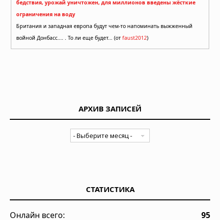
бедствия, урожай уничтожен, для миллионов введены жёсткие
ограничения на воду
Британия и западная европа будут чем-то напоминать выжженный
войной Донбасс.... . То ли еще будет... (от
faust2012
)
АРХИВ ЗАПИСЕЙ
СТАТИСТИКА
Онлайн всего:
95