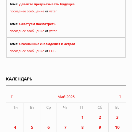
Тема:
Давайте предсказывать будущее
последнее сообщение
от
yater
Тема:
Советуем посмотреть
последнее сообщение
от
yater
Тема:
Осознанные сновидения и астрал
последнее сообщение
от
LOG
КАЛЕНДАРЬ
Май 2026
Пн
Вт
Ср
Чт
Пт
Сб
Вс
1
2
3
4
5
6
7
8
9
10