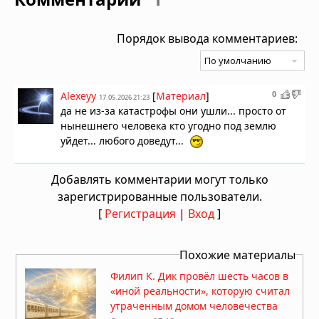
Порядок вывода комментариев:
0
Alexeyy
[
Материал
]
17.05.2026 21:23
да не из-за катастрофы они ушли... просто от
нынешнего человека кто угодно под землю
уйдет... любого доведут...
Добавлять комментарии могут только
зарегистрированные пользователи.
[
Регистрация
|
Вход
]
Похожие материалы
Филип К. Дик провёл шесть часов в
«иной реальности», которую считал
утраченным домом человечества