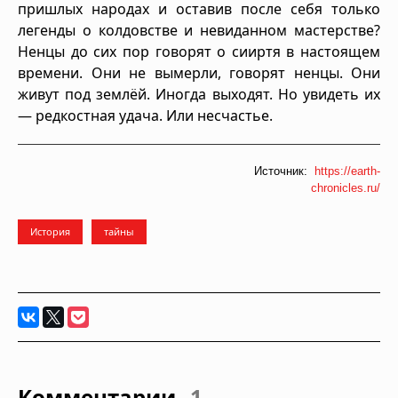
пришлых народах и оставив после себя только
легенды о колдовстве и невиданном мастерстве?
Ненцы до сих пор говорят о сииртя в настоящем
времени. Они не вымерли, говорят ненцы. Они
живут под землёй. Иногда выходят. Но увидеть их
— редкостная удача. Или несчастье.
Источник:
https://earth-
chronicles.ru/
История
тайны
Комментарии
1