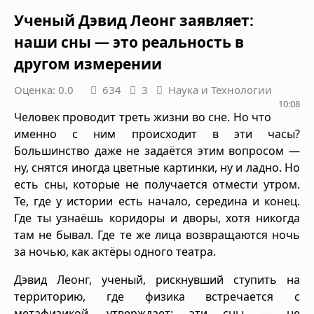
Ученый Дэвид Леонг заявляет:
наши сны — это реальность в
другом измерении
Оценка: 0.0
634
3
Наука и Технологии
10:08
Человек проводит треть жизни во сне. Но что
именно с ним происходит в эти часы?
Большинство даже не задаётся этим вопросом —
ну, снятся иногда цветные картинки, ну и ладно. Но
есть сны, которые не получается отмести утром.
Те, где у истории есть начало, середина и конец.
Где ты узнаёшь коридоры и дворы, хотя никогда
там не бывал. Где те же лица возвращаются ночь
за ночью, как актёры одного театра.
Дэвид Леонг, ученый, рискнувший ступить на
территорию, где физика встречается с
метафизикой, утверждает: эти сны — не