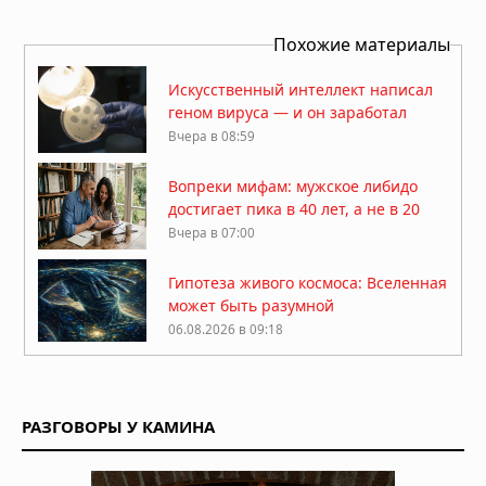
Похожие материалы
Искусственный интеллект написал
геном вируса — и он заработал
Вчера в 08:59
Вопреки мифам: мужское либидо
достигает пика в 40 лет, а не в 20
Вчера в 07:00
Гипотеза живого космоса: Вселенная
может быть разумной
06.08.2026 в 09:18
ДНК ребёнка может предсказать
развод родителей
РАЗГОВОРЫ У КАМИНА
06.08.2026 в 09:13
Мозг не всегда разлагается: учёные