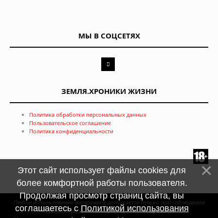
МЫ В СОЦСЕТЯХ
ЗЕМЛЯ.ХРОНИКИ ЖИЗНИ
Политика обработки персональных данных
Пользовательское соглашение
Политика конфиденциальности
Этот сайт использует файлы cookies для
более комфортной работы пользователя.
Продолжая просмотр страниц сайта, вы
Любое использование материалов допускается только при соблюдении
соглашаетесь с
Политикой использования
правил перепечатки и при наличии
гиперссылки