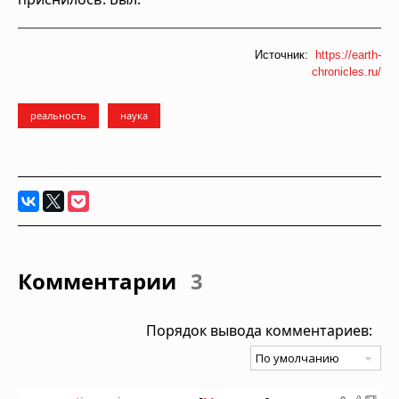
Источник:
https://earth-
chronicles.ru/
реальность
наука
Комментарии
3
Порядок вывода комментариев: