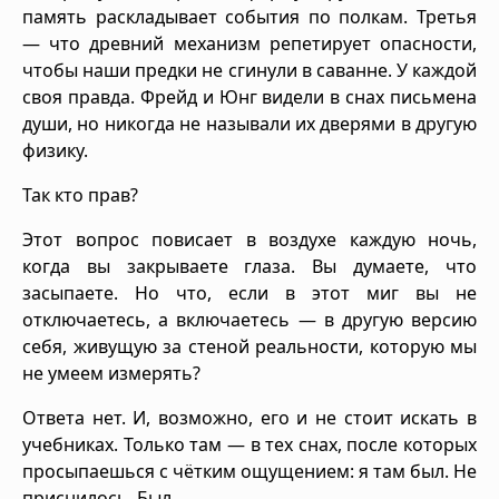
память раскладывает события по полкам. Третья
— что древний механизм репетирует опасности,
чтобы наши предки не сгинули в саванне. У каждой
своя правда. Фрейд и Юнг видели в снах письмена
души, но никогда не называли их дверями в другую
физику.
Так кто прав?
Этот вопрос повисает в воздухе каждую ночь,
когда вы закрываете глаза. Вы думаете, что
засыпаете. Но что, если в этот миг вы не
отключаетесь, а включаетесь — в другую версию
себя, живущую за стеной реальности, которую мы
не умеем измерять?
Ответа нет. И, возможно, его и не стоит искать в
учебниках. Только там — в тех снах, после которых
просыпаешься с чётким ощущением: я там был. Не
приснилось. Был.