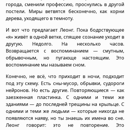
города, сменили профессию, проснулись в другой
постели. Миры ветвятся бесконечно, как корни
дерева, уходящего в темноту.
И вот что предлагает Леонг. Пока бодрствующее
«я» живёт в одной ветке, спящее сознание уходит в
другую. Недолго. На несколько часов.
Возвращается с воспоминанием — смутным,
обрывочным, но пугающе настоящим. Это
воспоминание мы называем сном.
Конечно, не всё, что приходит в ночи, подходит
под эту схему. Есть сны-мусор, обрывки, судороги
нейронов. Но есть другие. Повторяющиеся — как
заезженная пластинка. С одними и теми же
зданиями — до последней трещины на крыльце. С
одними и теми же людьми — которые никогда не
появляются наяву, но ты знаешь их имена во сне.
Леонг говорит: это не повторение. Это