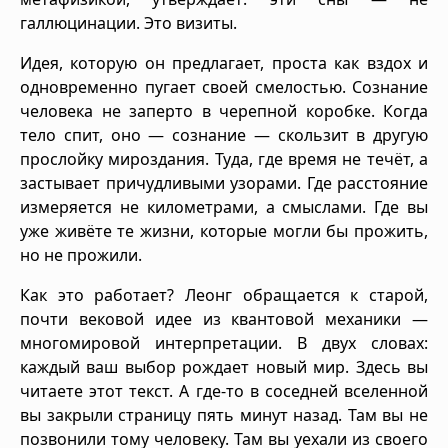
галлюцинации. Это визиты.
Идея, которую он предлагает, проста как вздох и
одновременно пугает своей смелостью. Сознание
человека не заперто в черепной коробке. Когда
тело спит, оно — сознание — скользит в другую
прослойку мироздания. Туда, где время не течёт, а
застывает причудливыми узорами. Где расстояние
измеряется не километрами, а смыслами. Где вы
уже живёте те жизни, которые могли бы прожить,
но не прожили.
Как это работает? Леонг обращается к старой,
почти вековой идее из квантовой механики —
многомировой интерпретации. В двух словах:
каждый ваш выбор рождает новый мир. Здесь вы
читаете этот текст. А где-то в соседней вселенной
вы закрыли страницу пять минут назад. Там вы не
позвонили тому человеку. Там вы уехали из своего