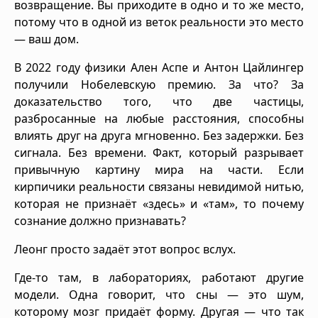
возвращение. Вы приходите в одно и то же место,
потому что в одной из веток реальности это место
— ваш дом.
В 2022 году физики Ален Аспе и Антон Цайлингер
получили Нобелевскую премию. За что? За
доказательство того, что две частицы,
разбросанные на любые расстояния, способны
влиять друг на друга мгновенно. Без задержки. Без
сигнала. Без времени. Факт, который разрывает
привычную картину мира на части. Если
кирпичики реальности связаны невидимой нитью,
которая не признаёт «здесь» и «там», то почему
сознание должно признавать?
Леонг просто задаёт этот вопрос вслух.
Где-то там, в лабораториях, работают другие
модели. Одна говорит, что сны — это шум,
которому мозг придаёт форму. Другая — что так