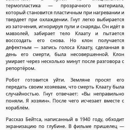
термопластика — прозрачного материала,
который становится пластичным при нагревании и
твердеет при охлаждении. Гнут легко выбирается
из заточения, игнорируя пули и снаряды. Он идёт в
мавзолей, забирает тело Клаату и пытается
воссоздать его снова. Но клон получается
дефектным — запись голоса Клаату, сделанная в
день его смерти, была несовершенной. Клон
умирает через несколько минут после разговора с
репортёром.
Робот готовится уйти. Земляне просят его
передать своим хозяевам, что смерть Клаату была
случайностью. Гнут отвечает: «Вы неправильно
поняли. Я хозяин». После чего исчезает вместе с
кораблём.
Рассказ Бейтса, написанный в 1940 году, обходит
экранизацию по глубине. В фильме пришелец —