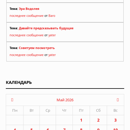
Тема:
Эра Водолея
последнее сообщение
от
Baro
Тема:
Давайте предсказывать будущее
последнее сообщение
от
yater
Тема:
Советуем посмотреть
последнее сообщение
от
yater
КАЛЕНДАРЬ
Май 2026
Пн
Вт
Ср
Чт
Пт
Сб
Вс
1
2
3
4
5
6
7
8
9
10