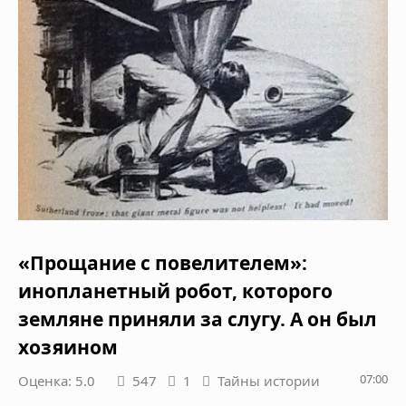
«Прощание с повелителем»:
инопланетный робот, которого
земляне приняли за слугу. А он был
хозяином
07:00
Оценка: 5.0
547
1
Тайны истории