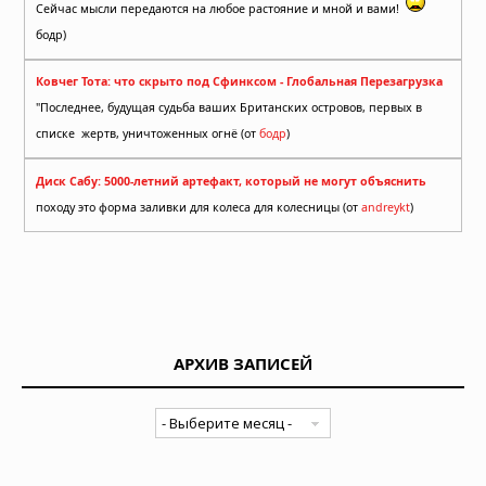
Сейчас мысли передаются на любое растояние и мной и вами!
бодр)
Ковчег Тота: что скрыто под Сфинксом - Глобальная Перезагрузка
"Последнее, будущая судьба ваших Британских островов, первых в
списке жертв, уничтоженных огнё (от
бодр
)
Диск Сабу: 5000-летний артефакт, который не могут объяснить
походу это форма заливки для колеса для колесницы (от
andreykt
)
АРХИВ ЗАПИСЕЙ