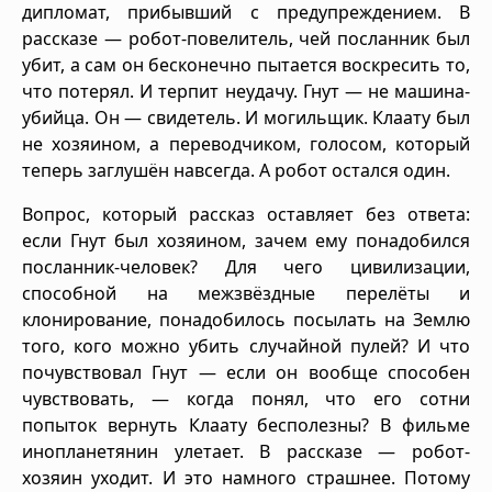
дипломат, прибывший с предупреждением. В
рассказе — робот-повелитель, чей посланник был
убит, а сам он бесконечно пытается воскресить то,
что потерял. И терпит неудачу. Гнут — не машина-
убийца. Он — свидетель. И могильщик. Клаату был
не хозяином, а переводчиком, голосом, который
теперь заглушён навсегда. А робот остался один.
Вопрос, который рассказ оставляет без ответа:
если Гнут был хозяином, зачем ему понадобился
посланник-человек? Для чего цивилизации,
способной на межзвёздные перелёты и
клонирование, понадобилось посылать на Землю
того, кого можно убить случайной пулей? И что
почувствовал Гнут — если он вообще способен
чувствовать, — когда понял, что его сотни
попыток вернуть Клаату бесполезны? В фильме
инопланетянин улетает. В рассказе — робот-
хозяин уходит. И это намного страшнее. Потому