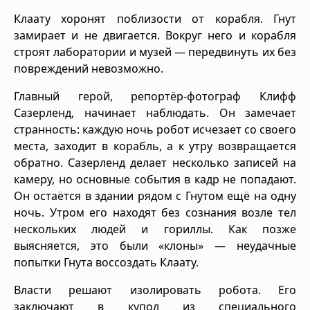
Клаату хоронят поблизости от корабля. Гнут
замирает и не двигается. Вокруг него и корабля
строят лаборатории и музей — передвинуть их без
повреждений невозможно.
Главный герой, репортёр-фотограф Клифф
Сазерленд, начинает наблюдать. Он замечает
странность: каждую ночь робот исчезает со своего
места, заходит в корабль, а к утру возвращается
обратно. Сазерленд делает несколько записей на
камеру, но основные события в кадр не попадают.
Он остаётся в здании рядом с Гнутом ещё на одну
ночь. Утром его находят без сознания возле тел
нескольких людей и гориллы. Как позже
выясняется, это были «клоны» — неудачные
попытки Гнута воссоздать Клаату.
Власти решают изолировать робота. Его
заключают в купол из специального