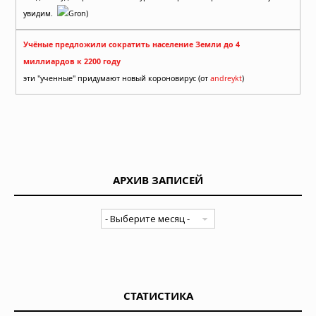
увидим.
Gron)
Учёные предложили сократить население Земли до 4
миллиардов к 2200 году
эти "ученные" придумают новый короновирус (от
andreykt
)
АРХИВ ЗАПИСЕЙ
СТАТИСТИКА