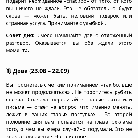
подарит неожиданное «спасибо» от того, от кого
вы ничего не ждали. Это не обязательно будут
слова — может быть, неловкий подарок или
странная услуга. Принимайте с улыбкой .
Совет дня:
Смело начинайте давно отложенный
разговор. Оказывается, вы оба ждали этого
момента.
♍ Дева (23.08 – 22.09)
Вы проснетесь с четким пониманием: «так больше
не может продолжаться» . Не торопитесь рубить
сплеча. Сначала перечитайте старые чаты или
письма — ответ на вопрос, что именно менять,
лежит в ваших старых поступках . Во второй
половине дня вам попадется на глаза реклама
того, о чем вы вчера случайно подумали. Это не
знак, а совпадение. Но приятное .