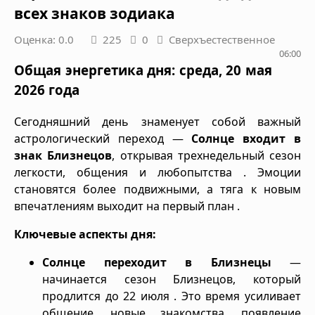
всех знаков зодиака
Оценка: 0.0
225
0
Сверхъестественное
06:00
Общая энергетика дня: среда, 20 мая
2026 года
Сегодняшний день знаменует собой важный
астрологический переход —
Солнце входит в
знак Близнецов
, открывая трехнедельный сезон
легкости, общения и любопытства . Эмоции
становятся более подвижными, а тяга к новым
впечатлениям выходит на первый план .
Ключевые аспекты дня:
Солнце переходит в Близнецы
—
начинается сезон Близнецов, который
продлится до 22 июля . Это время усиливает
общение, новые знакомства, появление