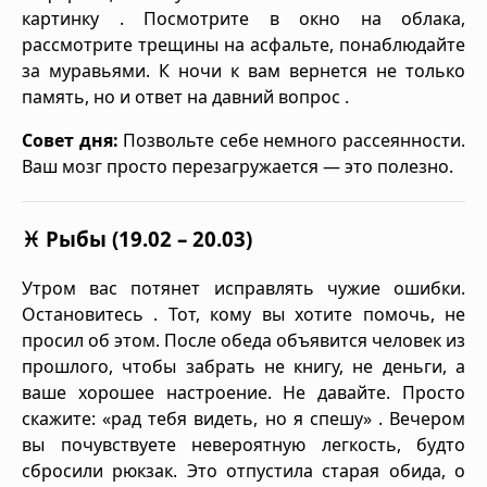
картинку . Посмотрите в окно на облака,
рассмотрите трещины на асфальте, понаблюдайте
за муравьями. К ночи к вам вернется не только
память, но и ответ на давний вопрос .
Совет дня:
Позвольте себе немного рассеянности.
Ваш мозг просто перезагружается — это полезно.
♓ Рыбы (19.02 – 20.03)
Утром вас потянет исправлять чужие ошибки.
Остановитесь . Тот, кому вы хотите помочь, не
просил об этом. После обеда объявится человек из
прошлого, чтобы забрать не книгу, не деньги, а
ваше хорошее настроение. Не давайте. Просто
скажите: «рад тебя видеть, но я спешу» . Вечером
вы почувствуете невероятную легкость, будто
сбросили рюкзак. Это отпустила старая обида, о