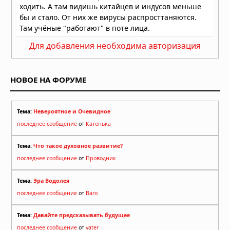
Для добавления необходима авторизация
НОВОЕ НА ФОРУМЕ
Тема:
Невероятное и Очевидное
последнее сообщение
от
Катенька
Тема:
Что такое духовное развитие?
последнее сообщение
от
Проводник
Тема:
Эра Водолея
последнее сообщение
от
Baro
Тема:
Давайте предсказывать будущее
последнее сообщение
от
yater