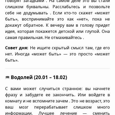
говорят загадками . На самом деле это вы стали
слишком буквальны. Расслабьтесь и позвольте
себе не додумывать . Если кто-то скажет «может
быть», воспринимайте это как «нет», пока не
докажут обратное. К вечеру вам в голову придет
идея, которая покажется детской или глупой. Она
самая правильная. Не отмахивайтесь .
Совет дня:
Не ищите скрытый смысл там, где его
нет. Иногда «может быть» — это просто «может
быть».
♒ Водолей (20.01 – 18.02)
С вами может случиться странное: вы начнете
фразу и забудете ее закончить. Или войдете в
комнату и не вспомните зачем . Это не возраст, это
ваш мозг перерабатывает слишком много
информации. Лучшее лечение — сменить