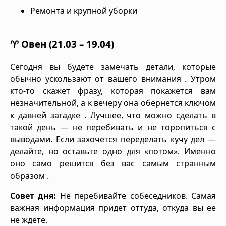
Ремонта и крупной уборки
♈ Овен (21.03 – 19.04)
Сегодня вы будете замечать детали, которые
обычно ускользают от вашего внимания . Утром
кто-то скажет фразу, которая покажется вам
незначительной, а к вечеру она обернется ключом
к давней загадке . Лучшее, что можно сделать в
такой день — не перебивать и не торопиться с
выводами. Если захочется переделать кучу дел —
делайте, но оставьте одно для «потом». Именно
оно само решится без вас самым странным
образом .
Совет дня:
Не перебивайте собеседников. Самая
важная информация придет оттуда, откуда вы ее
не ждете.