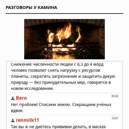
всех знаков зодиака
РАЗГОВОРЫ У КАМИНА
02.08.2026 в 06:00
Гороскоп на 1 августа 2026 года для
всех знаков зодиака
01.08.2026 в 06:00
Гороскоп на 31 июля 2026 года для
всех знаков зодиака
31.07.2026 в 06:00
Гороскоп на 30 июля 2026 года для
всех знаков зодиака
30.07.2026 в 06:00
Гороскоп на 29 июля 2026 года для
всех знаков зодиака
29.07.2026 в 06:00