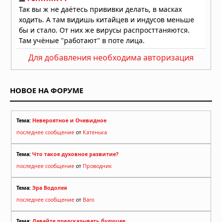
Для добавления необходима авторизация
НОВОЕ НА ФОРУМЕ
Тема:
Невероятное и Очевидное
последнее сообщение
от
Катенька
Тема:
Что такое духовное развитие?
последнее сообщение
от
Проводник
Тема:
Эра Водолея
последнее сообщение
от
Baro
Тема:
Давайте предсказывать будущее