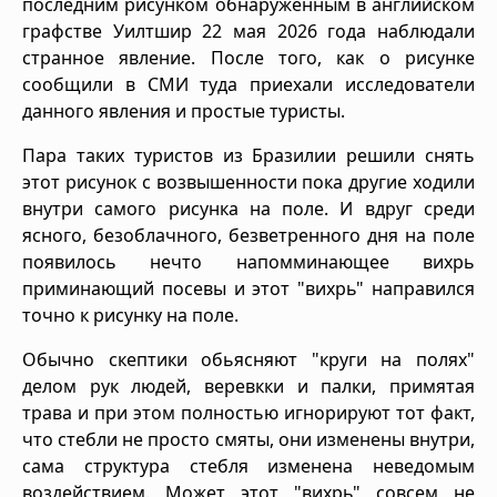
последним рисунком обнаруженным в английском
графстве Уилтшир 22 мая 2026 года наблюдали
странное явление. После того, как о рисунке
сообщили в СМИ туда приехали исследователи
данного явления и простые туристы.
Пара таких туристов из Бразилии решили снять
этот рисунок с возвышенности пока другие ходили
внутри самого рисунка на поле. И вдруг среди
ясного, безоблачного, безветренного дня на поле
появилось нечто напомминающее вихрь
приминающий посевы и этот "вихрь" направился
точно к рисунку на поле.
Обычно скептики обьясняют "круги на полях"
делом рук людей, веревкки и палки, примятая
трава и при этом полностью игнорируют тот факт,
что стебли не просто смяты, они изменены внутри,
сама структура стебля изменена неведомым
воздействием. Может этот "вихрь" совсем не