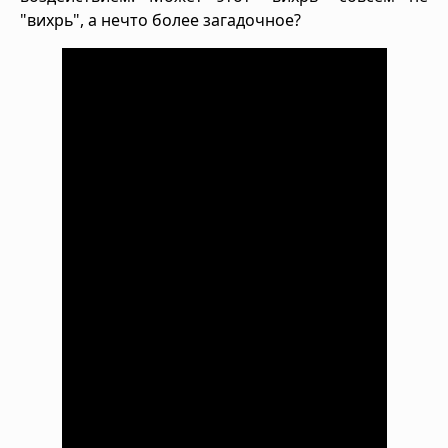
"вихрь", а нечто более загадочное?