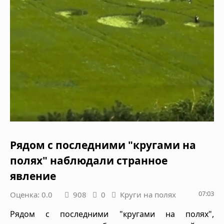
Рядом с последними "кругами на
полях" наблюдали странное
явление
07:03
Оценка: 0.0
908
0
Круги на полях
Рядом с последними "кругами на полях",