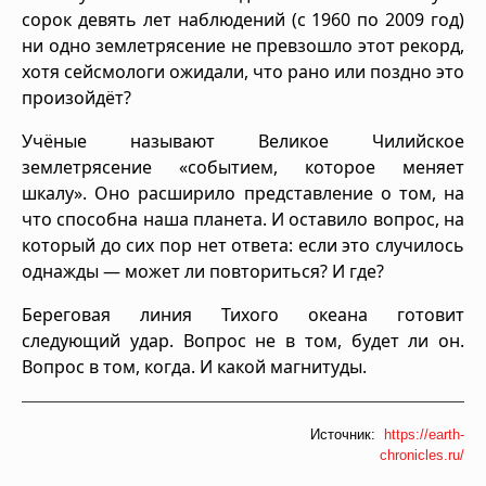
сорок девять лет наблюдений (с 1960 по 2009 год)
ни одно землетрясение не превзошло этот рекорд,
хотя сейсмологи ожидали, что рано или поздно это
произойдёт?
Учёные называют Великое Чилийское
землетрясение «событием, которое меняет
шкалу». Оно расширило представление о том, на
что способна наша планета. И оставило вопрос, на
который до сих пор нет ответа: если это случилось
однажды — может ли повториться? И где?
Береговая линия Тихого океана готовит
следующий удар. Вопрос не в том, будет ли он.
Вопрос в том, когда. И какой магнитуды.
Источник:
https://earth-
chronicles.ru/