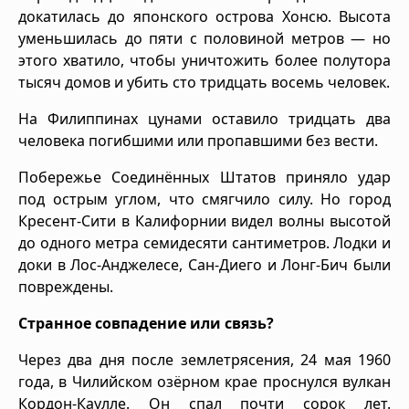
докатилась до японского острова Хонсю. Высота
уменьшилась до пяти с половиной метров — но
этого хватило, чтобы уничтожить более полутора
тысяч домов и убить сто тридцать восемь человек.
На Филиппинах цунами оставило тридцать два
человека погибшими или пропавшими без вести.
Побережье Соединённых Штатов приняло удар
под острым углом, что смягчило силу. Но город
Кресент-Сити в Калифорнии видел волны высотой
до одного метра семидесяти сантиметров. Лодки и
доки в Лос-Анджелесе, Сан-Диего и Лонг-Бич были
повреждены.
Странное совпадение или связь?
Через два дня после землетрясения, 24 мая 1960
года, в Чилийском озёрном крае проснулся вулкан
Кордон-Каулле. Он спал почти сорок лет.