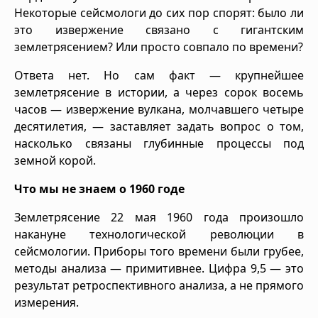
Некоторые сейсмологи до сих пор спорят: было ли
это извержение связано с гигантским
землетрясением? Или просто совпало по времени?
Ответа нет. Но сам факт — крупнейшее
землетрясение в истории, а через сорок восемь
часов — извержение вулкана, молчавшего четыре
десятилетия, — заставляет задать вопрос о том,
насколько связаны глубинные процессы под
земной корой.
Что мы не знаем о 1960 годе
Землетрясение 22 мая 1960 года произошло
накануне технологической революции в
сейсмологии. Приборы того времени были грубее,
методы анализа — примитивнее. Цифра 9,5 — это
результат ретроспективного анализа, а не прямого
измерения.