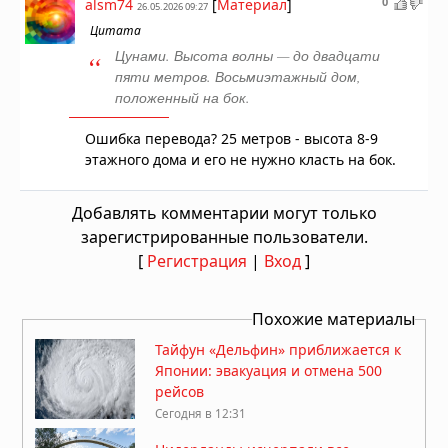
0
alsm74
[
Материал
]
26.05.2026 09:27
Цитата
Цунами. Высота волны — до двадцати
пяти метров. Восьмиэтажный дом,
положенный на бок.
Ошибка перевода? 25 метров - высота 8-9
этажного дома и его не нужно класть на бок.
Добавлять комментарии могут только
зарегистрированные пользователи.
[
Регистрация
|
Вход
]
Похожие материалы
Тайфун «Дельфин» приближается к
Японии: эвакуация и отмена 500
рейсов
Сегодня в 12:31