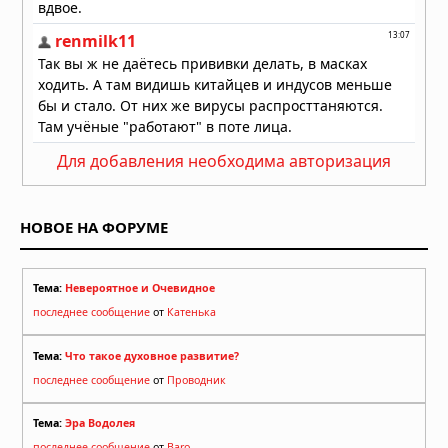
Для добавления необходима авторизация
НОВОЕ НА ФОРУМЕ
Тема:
Невероятное и Очевидное
последнее сообщение
от
Катенька
Тема:
Что такое духовное развитие?
последнее сообщение
от
Проводник
Тема:
Эра Водолея
последнее сообщение
от
Baro