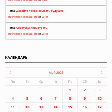
Тема:
Давайте предсказывать будущее
последнее сообщение
от
yater
Тема:
Советуем посмотреть
последнее сообщение
от
yater
КАЛЕНДАРЬ
Май 2026
Пн
Вт
Ср
Чт
Пт
Сб
Вс
1
2
3
4
5
6
7
8
9
10
11
12
13
14
15
16
17