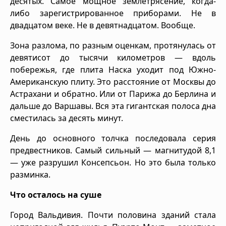
десятых. Самое мощное землетрясение, когда-
либо зарегистрированное приборами. Не в
двадцатом веке. Не в девятнадцатом. Вообще.
Зона разлома, по разным оценкам, протянулась от
девятисот до тысячи километров — вдоль
побережья, где плита Наска уходит под Южно-
Американскую плиту. Это расстояние от Москвы до
Астрахани и обратно. Или от Парижа до Берлина и
дальше до Варшавы. Вся эта гигантская полоса дна
сместилась за десять минут.
День до основного толчка последовала серия
предвестников. Самый сильный — магнитудой 8,1
— уже разрушил Консепсьон. Но это была только
разминка.
Что осталось на суше
Город Вальдивия. Почти половина зданий стала