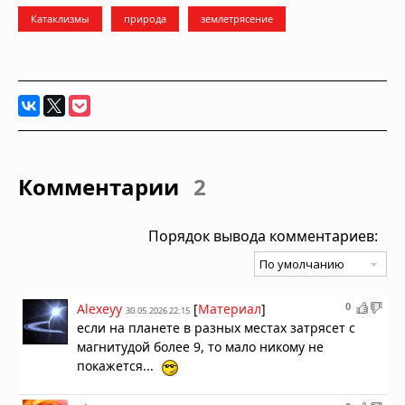
Катаклизмы
природа
землетрясение
Комментарии
2
Порядок вывода комментариев:
0
Alexeyy
[
Материал
]
30.05.2026 22:15
если на планете в разных местах затрясет с
магнитудой более 9, то мало никому не
покажется...