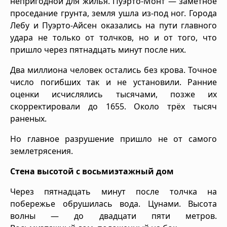
непригодной для жилья. Пуэрто-Монт — заметное
проседание грунта, земля ушла из-под ног. Города
Лебу и Пуэрто-Айсен оказались на пути главного
удара не только от толчков, но и от того, что
пришло через пятнадцать минут после них.
Два миллиона человек остались без крова. Точное
число погибших так и не установили. Ранние
оценки исчислялись тысячами, позже их
скорректировали до 1655. Около трёх тысяч
раненых.
Но главное разрушение пришло не от самого
землетрясения.
Стена высотой с восьмиэтажный дом
Через пятнадцать минут после толчка на
побережье обрушилась вода. Цунами. Высота
волны — до двадцати пяти метров.