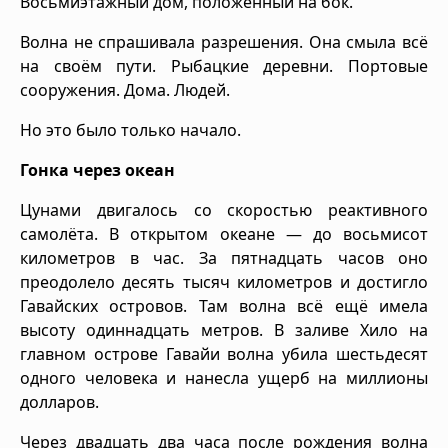
Восьмиэтажный дом, положенный на бок.
Волна не спрашивала разрешения. Она смыла всё
на своём пути. Рыбацкие деревни. Портовые
сооружения. Дома. Людей.
Но это было только начало.
Гонка через океан
Цунами двигалось со скоростью реактивного
самолёта. В открытом океане — до восьмисот
километров в час. За пятнадцать часов оно
преодолело десять тысяч километров и достигло
Гавайских островов. Там волна всё ещё имела
высоту одиннадцать метров. В заливе Хило на
главном острове Гавайи волна убила шестьдесят
одного человека и нанесла ущерб на миллионы
долларов.
Через двадцать два часа после рождения волна