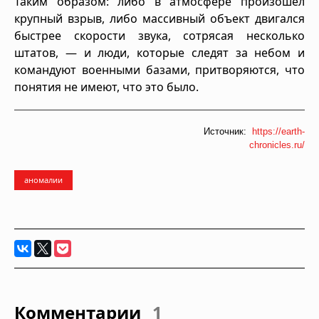
Таким образом: либо в атмосфере произошёл
крупный взрыв, либо массивный объект двигался
быстрее скорости звука, сотрясая несколько
штатов, — и люди, которые следят за небом и
командуют военными базами, притворяются, что
понятия не имеют, что это было.
Источник:
https://earth-
chronicles.ru/
аномалии
Комментарии
1