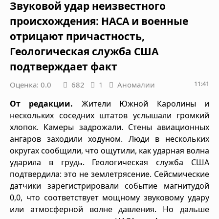
Звуковой удар неизвестного
происхождения: НАСА и военные
отрицают причастность,
Геологическая служба США
подтверждает факт
11:41
Оценка: 0.0
682
1
Аномалии
От редакции.
Жители Южной Каролины и
нескольких соседних штатов услышали громкий
хлопок. Камеры задрожали. Стены авиационных
ангаров заходили ходуном. Люди в нескольких
округах сообщили, что ощутили, как ударная волна
ударила в грудь. Геологическая служба США
подтвердила: это не землетрясение. Сейсмические
датчики зарегистрировали событие магнитудой
0,0, что соответствует мощному звуковому удару
или атмосферной волне давления. Но дальше