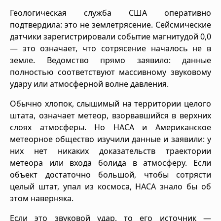
Геологическая служба США оперативно
подтвердила: это не землетрясение. Сейсмические
датчики зарегистрировали событие магнитудой 0,0
— это означает, что сотрясение началось не в
земле. Ведомство прямо заявило: данные
полностью соответствуют массивному звуковому
удару или атмосферной волне давления.
Обычно хлопок, слышимый на территории целого
штата, означает метеор, взорвавшийся в верхних
слоях атмосферы. Но НАСА и Американское
метеорное общество изучили данные и заявили: у
них нет никаких доказательств траектории
метеора или входа болида в атмосферу. Если
объект достаточно большой, чтобы сотрясти
целый штат, упал из космоса, НАСА знало бы об
этом наверняка.
Если это звуковой удар, то его источник —