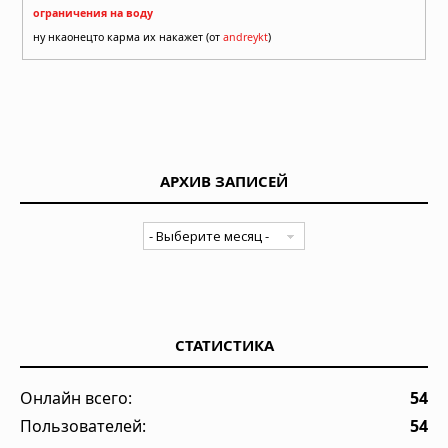
ограничения на воду
ну нкаонецто карма их накажет (от
andreykt
)
АРХИВ ЗАПИСЕЙ
СТАТИСТИКА
Онлайн всего:
54
Пользователей:
54