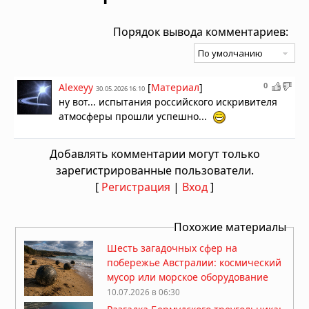
Порядок вывода комментариев:
0
Alexeyy
[
Материал
]
30.05.2026 16:10
ну вот... испытания российского искривителя
атмосферы прошли успешно...
Добавлять комментарии могут только
зарегистрированные пользователи.
[
Регистрация
|
Вход
]
Похожие материалы
Шесть загадочных сфер на
побережье Австралии: космический
мусор или морское оборудование
10.07.2026 в 06:30