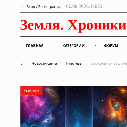
06.08.2026, 03:53
Вход / Регистрация
ГЛАВНАЯ
КАТЕГОРИИ
ФОРУМ
/
Новости сайта
/
Гипотезы
/
Зеркальная Вселенн
31.05.2026