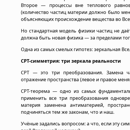
Второе — процессы вне теплового равнов
(количество частиц материи должно было меня
объясняющих происхождение вещества во Все
Но стандартная модель физики частиц не даёт
должна быть новая физика — за пределами тог
Одна из самых смелых гипотез: зеркальная Все
CPT-симметрия: три зеркала реальности
CPT — это три преобразования. Замена ча
отражение пространства (левое и правое мен
CPT-теорема — одно из самых фундаментал
применить все три преобразования одновре
материя заменена антиматерией, простра
подчиняться тем же законам, что и наш.
Учёные задались вопросом: а что, если эту си