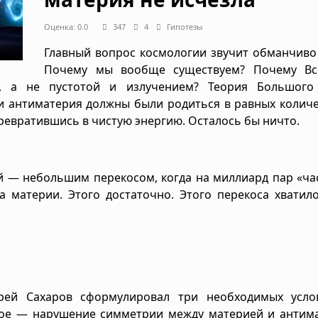
Оценка: 0.0
347
4
Гипотезы
Главный вопрос космологии звучит обманчиво
Почему мы вообще существуем? Почему Вс
, а не пустотой и излучением? Теория Большого
и антиматерия должны были родиться в равных количе
ревратившись в чистую энергию. Осталось бы ничто.
 — небольшим перекосом, когда на миллиард пар «ча
 материи. Этого достаточно. Этого перекоса хватил
дрей Сахаров сформулировал три необходимых усло
ое — нарушение симметрии между материей и антима