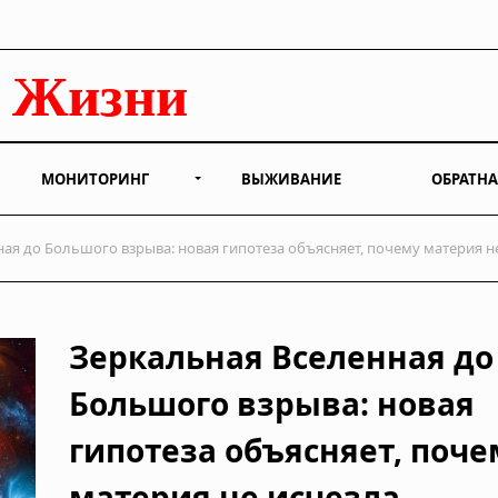
МОНИТОРИНГ
ВЫЖИВАНИЕ
ОБРАТНА
ая до Большого взрыва: новая гипотеза объясняет, почему материя н
Зеркальная Вселенная до
Большого взрыва: новая
гипотеза объясняет, поче
материя не исчезла