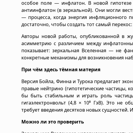
особое поле — инфлатон. В новой гипотезе 
антиинфлатон (в зеркальной). Они могли вест
— процесса, когда энергия инфляционного 
достаточно, чтобы создать тот самый перекос
Авторы новой работы, опубликованной в жур
асимметрию с различием между инфлатонным
показывает: зеркальная Вселенная — не фан
конкретные механизмы для возникновения на
При чём здесь тёмная материя
Версия Бойла, Финна и Турока предлагает эко
правые нейтрино (гипотетические частицы, ко
бы быть стабильным и играть роль частиц
гигаэлектронвольт (4,8 × 10⁸ ГэВ). Это не 
требует введения десятков новых сущностей. И
Можно ли это проверить