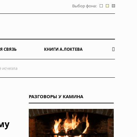
Выбор фона:
Я СВЯЗЬ
КНИГИ А.ЛОКТЕВА
е исчезла
РАЗГОВОРЫ У КАМИНА
му