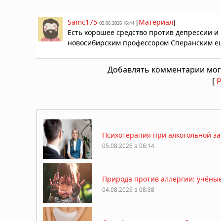
Samc175
[
Материал
]
02.06.2026 16:44
Есть хорошее средство против депрессии 
новосибирским профессором Сперанским ещ
Добавлять комментарии мог
[
Психотерапия при алкогольной за
05.08.2026 в 06:14
Природа против аллергии: учёны
04.08.2026 в 08:38