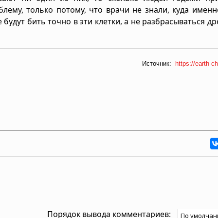
лему, только потому, что врачи не знали, куда имен
е будут бить точно в эти клетки, а не разбрасываться д
Источник:
https://earth-ch
Порядок вывода комментариев: