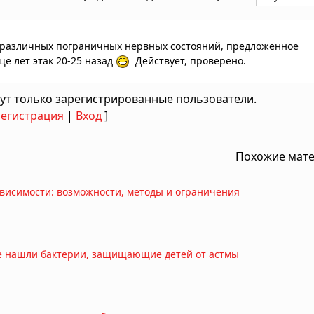
и различных пограничных нервных состояний, предложенное
е лет этак 20-25 назад
Действует, проверено.
ут только зарегистрированные пользователи.
Регистрация
|
Вход
]
Похожие мат
висимости: возможности, методы и ограничения
е нашли бактерии, защищающие детей от астмы