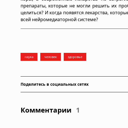
препараты, которые не могли решить их проб
целиться? И когда появятся лекарства, которы
всей нейромедиаторной системе?
наука
человек
здоровье
Поделитесь в социальных сетях
Комментарии
1