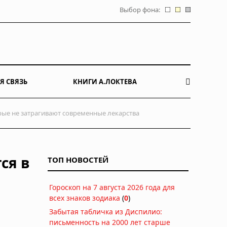
Выбор фона:
Я СВЯЗЬ
КНИГИ А.ЛОКТЕВА
рые не затрагивают современные лекарства
ся в
ТОП НОВОСТЕЙ
Гороскоп на 7 августа 2026 года для
всех знаков зодиака
(
0
)
Забытая табличка из Диспилио:
письменность на 2000 лет старше