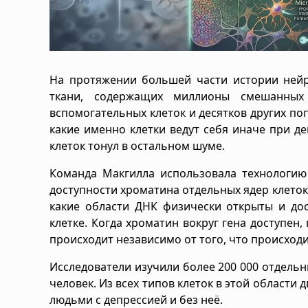
На протяжении большей части истории нейр
ткани, содержащих миллионы смешанных 
вспомогательных клеток и десятков других по
какие именно клетки ведут себя иначе при д
клеток тонул в остальном шуме.
Команда Макгилла использовала технологию
доступности хроматина отдельных ядер клеток
какие области ДНК физически открыты и до
клетке. Когда хроматин вокруг гена доступен,
происходит независимо от того, что происходи
Исследователи изучили более 200 000 отдель
человек. Из всех типов клеток в этой области
людьми с депрессией и без неё.