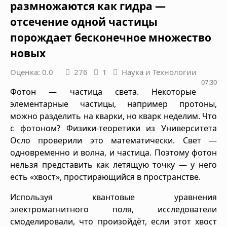
размножаются как гидра —
отсечение одной частицы
порождает бесконечное множество
новых
Оценка: 0.0
276
1
Наука и Технологии
07:30
Фотон — частица света. Некоторые
элементарные частицы, например протоны,
можно разделить на кварки, но кварк неделим. Что
с фотоном? Физики-теоретики из Университета
Осло проверили это математически. Свет —
одновременно и волна, и частица. Поэтому фотон
нельзя представить как летящую точку — у него
есть «хвост», простирающийся в пространстве.
Используя квантовые уравнения
электромагнитного поля, исследователи
смоделировали, что произойдёт, если этот хвост