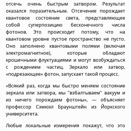
отсечь очень быстрым затвором. Результат
оказался поразительным. Отсечение порождает
квантовое состояние света, представляющее
собой суперпозицию бесконечного числа
фотонов. Это происходит потому, что на
квантовом уровне пустое пространство не пусто.
Оно заполнено квантовыми полями (включая
электромагнитное), которые обладают
крошечными флуктуациями и могут возбуждаться
с рождением частиц. Зеркало или затвор,
«подрезающее» фотон, запускает такой процесс.
«Всякий раз, когда мы быстро меняем состояние
зеркала или затвора, мы "взбалтываем" вакуум и
из ничего порождаем фотоны», — объясняет
профессор Сэмюэл Браунштейн из Йоркского
университета.
Любые локальные измерения покажут, что это