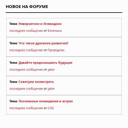
НОВОЕ НА ФОРУМЕ
Тема:
Невероятное и Очевидное
последнее сообщение
от
Катенька
Тема:
Что такое духовное развитие?
последнее сообщение
от
Проводник
Тема:
Давайте предсказывать будущее
последнее сообщение
от
yater
Тема:
Советуем посмотреть
последнее сообщение
от
yater
Тема:
Осознанные сновидения и астрал
последнее сообщение
от
LOG