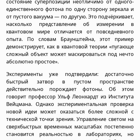
состояние суперпозиции неотличимо от одного-
единственного фотона по одну сторону зеркала и
от пустого вакуума — по другую. Это подчёркивает,
насколько представление об измерении в
квантовом мире отличается от повседневного
опыта. По словам Браунштейна, этот пример
демонстрирует, как в квантовой теории «пугающе
сложный объект может маскироваться под нечто
абсолютно простое».
Эксперименты уже подтвердили: достаточно
быстрый затвор в пустом пространстве
действительно порождает фотоны. Об этом
говорит профессор Ульф Леонхардт из Института
Вейцмана. Однако экспериментальная проверка
новой идеи может оказаться более сложной с
технической точки зрения. Управление светом на
сверхбыстрых временных масштабах постепенно
становится реальностью в лабораториях, но