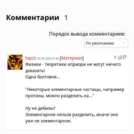
Комментарии
1
Порядок вывода комментариев:
0
topzz
[
Материал
]
04.06.2026 07:49
Физики - теоретики априори не могут ничего
доказать!
Одна болтовня...
"Некоторые элементарные частицы, например
протоны, можно разделить на..."
Ну не дебилы?
Элементарное нельзя разделить, иначе оно
уже не элементарное.