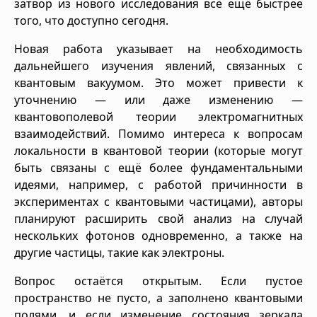
затвор из нового исследования всё ещё быстрее
того, что доступно сегодня.
Новая работа указывает на необходимость
дальнейшего изучения явлений, связанных с
квантовым вакуумом. Это может привести к
уточнению — или даже изменению —
квантовополевой теории электромагнитных
взаимодействий. Помимо интереса к вопросам
локальности в квантовой теории (которые могут
быть связаны с ещё более фундаментальными
идеями, например, с работой причинности в
экспериментах с квантовыми частицами), авторы
планируют расширить свой анализ на случай
нескольких фотонов одновременно, а также на
другие частицы, такие как электроны.
Вопрос остаётся открытым. Если пустое
пространство не пусто, а заполнено квантовыми
полями, и если изменение состояния зеркала