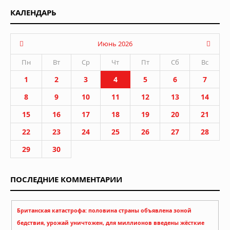
КАЛЕНДАРЬ
Июнь 2026
Пн
Вт
Ср
Чт
Пт
Сб
Вс
1
2
3
4
5
6
7
8
9
10
11
12
13
14
15
16
17
18
19
20
21
22
23
24
25
26
27
28
29
30
ПОСЛЕДНИЕ КОММЕНТАРИИ
Британская катастрофа: половина страны объявлена зоной
бедствия, урожай уничтожен, для миллионов введены жёсткие