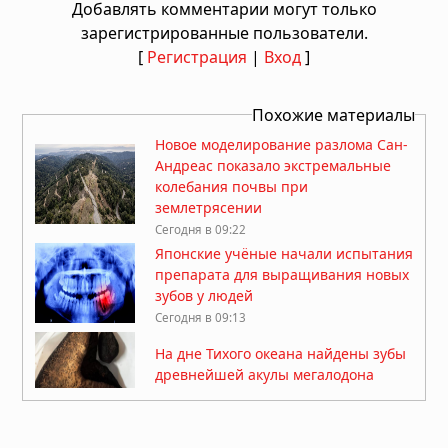
Добавлять комментарии могут только
зарегистрированные пользователи.
[
Регистрация
|
Вход
]
Похожие материалы
Новое моделирование разлома Сан-
Андреас показало экстремальные
колебания почвы при
землетрясении
Сегодня в 09:22
Японские учёные начали испытания
препарата для выращивания новых
зубов у людей
Сегодня в 09:13
На дне Тихого океана найдены зубы
древнейшей акулы мегалодона
Сегодня в 08:30
Физики измерили отрицательное