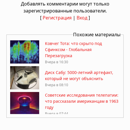
Добавлять комментарии могут только
зарегистрированные пользователи.
[
Регистрация
|
Вход
]
Похожие материалы
Ковчег Тота: что скрыто под
Сфинксом - Глобальная
Перезагрузка
Вчера в 16:30
Диск Сабу: 5000-летний артефакт,
который не могут объяснить
Вчера в 08:10
Советские исследования телепатии:
что рассказали американцам в 1963
году
Вчера в 07:44
Забытая табличка из Диспилио:
письменность на 2000 лет старше