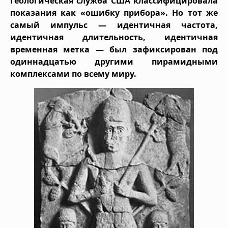
Геологическая служба США классифицировала
показания как «ошибку прибора». Но тот же
самый импульс — идентичная частота,
идентичная длительность, идентичная
временная метка — был зафиксирован под
одиннадцатью другими пирамидными
комплексами по всему миру.