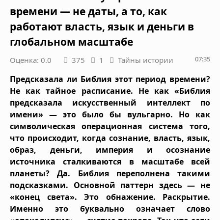
времени — не даты, а то, как
работают власть, язык и деньги в
глобальном масштабе
07:35
Оценка: 0.0
375
1
Тайны истории
Предсказала ли Библия этот период времени?
Не как тайное расписание. Не как «Библия
предсказала искусственный интеллект по
имени» — это было бы вульгарно. Но как
символическая операционная система того,
что происходит, когда сознание, власть, язык,
образ, деньги, империя и осознание
источника сталкиваются в масштабе всей
планеты? Да. Библия переполнена такими
подсказками. Основной паттерн здесь — не
«конец света». Это обнажение. Раскрытие.
Именно это буквально означает слово