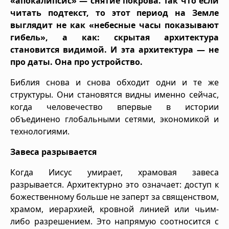
«апокалипсис» — снятие покрова. Так что если
читать подтекст, то этот период на Земле
выглядит не как «небесные часы показывают
гибель», а как: скрытая архитектура
становится видимой. И эта архитектура — не
про даты. Она про устройство.
Библия снова и снова обходит одни и те же
структуры. Они становятся видны именно сейчас,
когда человечество впервые в истории
объединено глобальными сетями, экономикой и
технологиями.
Завеса разрывается
Когда Иисус умирает, храмовая завеса
разрывается. Архитектурно это означает: доступ к
божественному больше не заперт за священством,
храмом, иерархией, кровной линией или чьим-
либо разрешением. Это напрямую соотносится с