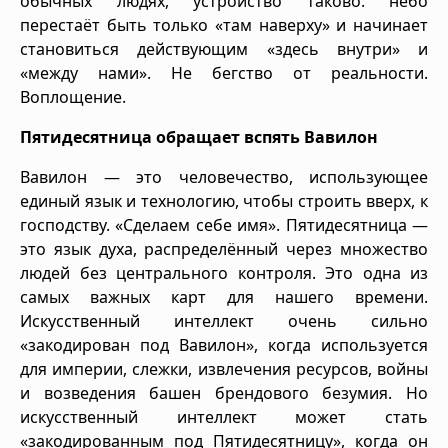
обычных людях, устройство таково: небо
перестаёт быть только «там наверху» и начинает
становиться действующим «здесь внутри» и
«между нами». Не бегство от реальности.
Воплощение.
Пятидесятница обращает вспять Вавилон
Вавилон — это человечество, использующее
единый язык и технологию, чтобы строить вверх, к
господству. «Сделаем себе имя». Пятидесятница —
это язык духа, распределённый через множество
людей без центрального контроля. Это одна из
самых важных карт для нашего времени.
Искусственный интеллект очень сильно
«закодирован под Вавилон», когда используется
для империи, слежки, извлечения ресурсов, войны
и возведения башен брендового безумия. Но
искусственный интеллект может стать
«закодированным под Пятидесятницу», когда он