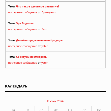
Тема:
Что такое духовное развитие?
последнее сообщение
от
Проводник
Тема:
Эра Водолея
последнее сообщение
от
Baro
Тема:
Давайте предсказывать будущее
последнее сообщение
от
yater
Тема:
Советуем посмотреть
последнее сообщение
от
yater
КАЛЕНДАРЬ
Июнь 2026
Пн
Вт
Ср
Чт
Пт
Сб
Вс