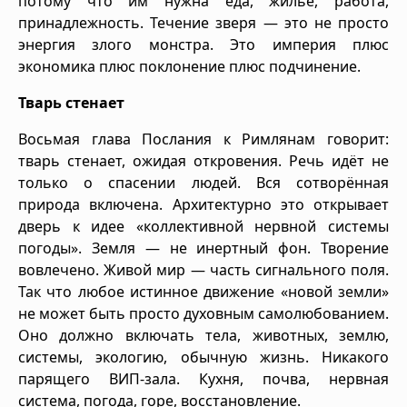
потому что им нужна еда, жильё, работа,
принадлежность. Течение зверя — это не просто
энергия злого монстра. Это империя плюс
экономика плюс поклонение плюс подчинение.
Тварь стенает
Восьмая глава Послания к Римлянам говорит:
тварь стенает, ожидая откровения. Речь идёт не
только о спасении людей. Вся сотворённая
природа включена. Архитектурно это открывает
дверь к идее «коллективной нервной системы
погоды». Земля — не инертный фон. Творение
вовлечено. Живой мир — часть сигнального поля.
Так что любое истинное движение «новой земли»
не может быть просто духовным самолюбованием.
Оно должно включать тела, животных, землю,
системы, экологию, обычную жизнь. Никакого
парящего ВИП-зала. Кухня, почва, нервная
система, погода, горе, восстановление.