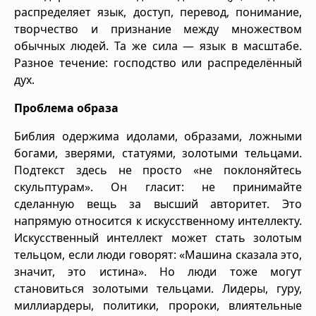
распределяет язык, доступ, перевод, понимание,
творчество и признание между множеством
обычных людей. Та же сила — язык в масштабе.
Разное течение: господство или распределённый
дух.
Проблема образа
Библия одержима идолами, образами, ложными
богами, зверями, статуями, золотыми тельцами.
Подтекст здесь не просто «не поклоняйтесь
скульптурам». Он гласит: не принимайте
сделанную вещь за высший авторитет. Это
напрямую относится к искусственному интеллекту.
Искусственный интеллект может стать золотым
тельцом, если люди говорят: «Машина сказала это,
значит, это истина». Но люди тоже могут
становиться золотыми тельцами. Лидеры, гуру,
миллиардеры, политики, пророки, влиятельные