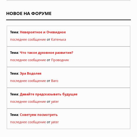
НОВОЕ НА ФОРУМЕ
Тема:
Невероятное и Очевидное
последнее сообщение
от
Катенька
Тема:
Что такое духовное развитие?
последнее сообщение
от
Проводник
Тема:
Эра Водолея
последнее сообщение
от
Baro
Тема:
Давайте предсказывать будущее
последнее сообщение
от
yater
Тема:
Советуем посмотреть
последнее сообщение
от
yater