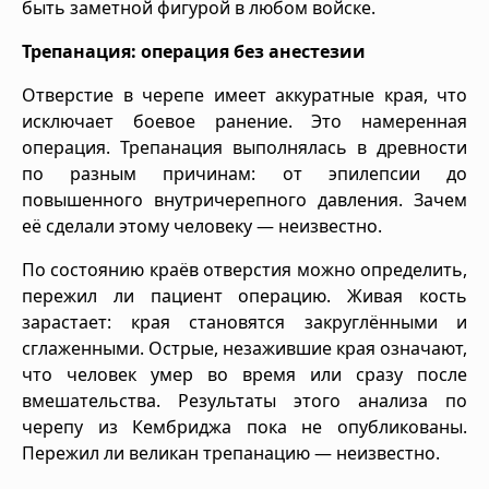
быть заметной фигурой в любом войске.
Трепанация: операция без анестезии
Отверстие в черепе имеет аккуратные края, что
исключает боевое ранение. Это намеренная
операция. Трепанация выполнялась в древности
по разным причинам: от эпилепсии до
повышенного внутричерепного давления. Зачем
её сделали этому человеку — неизвестно.
По состоянию краёв отверстия можно определить,
пережил ли пациент операцию. Живая кость
зарастает: края становятся закруглёнными и
сглаженными. Острые, незажившие края означают,
что человек умер во время или сразу после
вмешательства. Результаты этого анализа по
черепу из Кембриджа пока не опубликованы.
Пережил ли великан трепанацию — неизвестно.