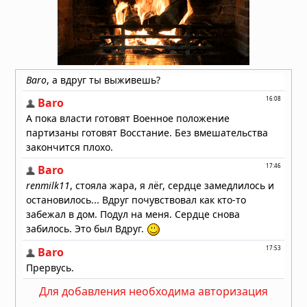
звёздные врата: загадки ледяного
континента
05.08.2026 в 07:54
Расшифрованный свиток рассказал
о последних часах Платона
05.08.2026 в 07:15
Для добавления необходима авторизация