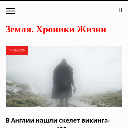
14.06.2026
В Англии нашли скелет викинга-