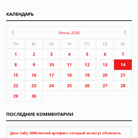
КАЛЕНДАРЬ
Июнь 2026
Пн
Вт
Ср
Чт
Пт
Сб
Вс
1
2
3
4
5
6
7
8
9
10
11
12
13
14
15
16
17
18
19
20
21
22
23
24
25
26
27
28
29
30
ПОСЛЕДНИЕ КОММЕНТАРИИ
Диск Сабу: 5000-летний артефакт, который не могут объяснить