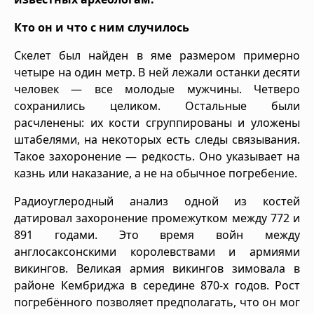
Кто он и что с ним случилось
Скелет был найден в яме размером примерно
четыре на один метр. В ней лежали останки десяти
человек — все молодые мужчины. Четверо
сохранились целиком. Остальные были
расчленены: их кости сгруппированы и уложены
штабелями, на некоторых есть следы связывания.
Такое захоронение — редкость. Оно указывает на
казнь или наказание, а не на обычное погребение.
Радиоуглеродный анализ одной из костей
датировал захоронение промежутком между 772 и
891 годами. Это время войн между
англосаксонскими королевствами и армиями
викингов. Великая армия викингов зимовала в
районе Кембриджа в середине 870-х годов. Рост
погребённого позволяет предполагать, что он мог