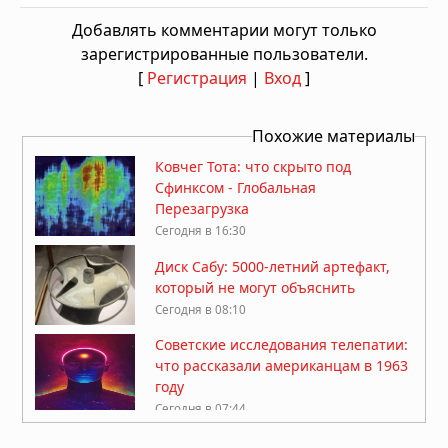
Добавлять комментарии могут только
зарегистрированные пользователи.
[
Регистрация
|
Вход
]
Похожие материалы
Ковчег Тота: что скрыто под
Сфинксом - Глобальная
Перезагрузка
Сегодня в 16:30
Диск Сабу: 5000-летний артефакт,
который не могут объяснить
Сегодня в 08:10
Советские исследования телепатии:
что рассказали американцам в 1963
году
Сегодня в 07:44
Забытая табличка из Диспилио: