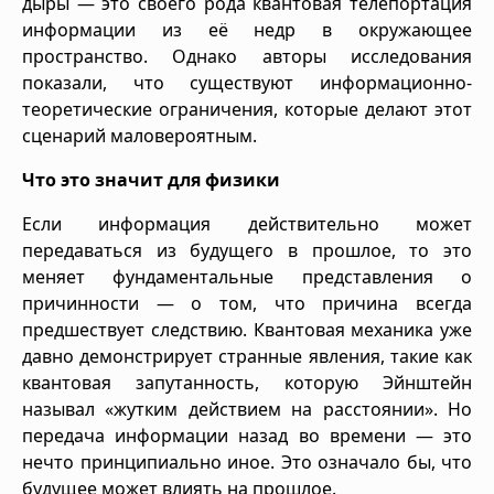
дыры — это своего рода квантовая телепортация
информации из её недр в окружающее
пространство. Однако авторы исследования
показали, что существуют информационно-
теоретические ограничения, которые делают этот
сценарий маловероятным.
Что это значит для физики
Если информация действительно может
передаваться из будущего в прошлое, то это
меняет фундаментальные представления о
причинности — о том, что причина всегда
предшествует следствию. Квантовая механика уже
давно демонстрирует странные явления, такие как
квантовая запутанность, которую Эйнштейн
называл «жутким действием на расстоянии». Но
передача информации назад во времени — это
нечто принципиально иное. Это означало бы, что
будущее может влиять на прошлое.