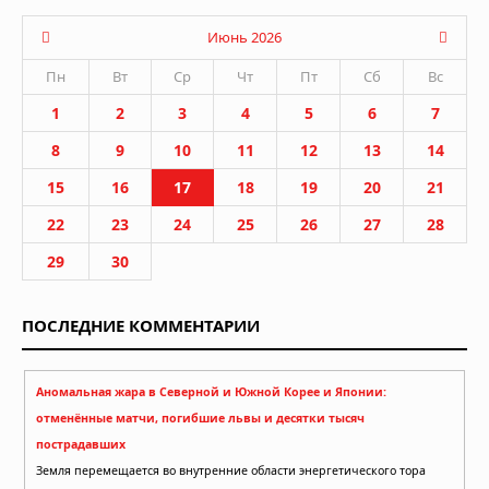
Июнь 2026
Пн
Вт
Ср
Чт
Пт
Сб
Вс
1
2
3
4
5
6
7
8
9
10
11
12
13
14
15
16
17
18
19
20
21
22
23
24
25
26
27
28
29
30
ПОСЛЕДНИЕ КОММЕНТАРИИ
Аномальная жара в Северной и Южной Корее и Японии:
отменённые матчи, погибшие львы и десятки тысяч
пострадавших
Земля перемещается во внутренние области энергетического тора