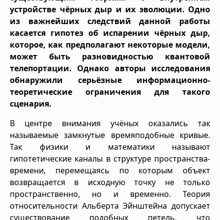
устройстве чёрных дыр и их эволюции. Одно
из важнейших следствий данной работы
касается гипотез об испарении чёрных дыр,
которое, как предполагают некоторые модели,
может быть разновидностью квантовой
телепортации. Однако авторы исследования
обнаружили серьёзные информационно-
теоретические ограничения для такого
сценария.
В центре внимания учёных оказались так
называемые замкнутые времяподобные кривые.
Так физики и математики называют
гипотетические каналы в структуре пространства-
времени, перемещаясь по которым объект
возвращается в исходную точку не только
пространственно, но и временно. Теория
относительности Альберта Эйнштейна допускает
существование подобных петель, что