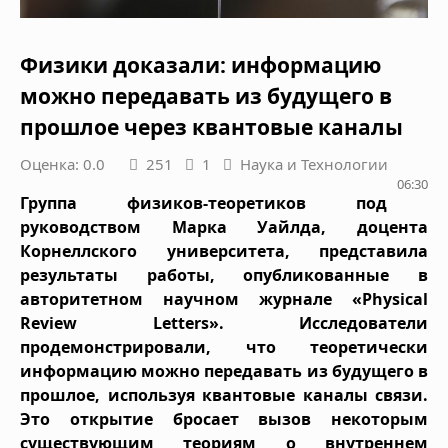
Физики доказали: информацию
можно передавать из будущего в
прошлое через квантовые каналы
Оценка: 0.0
251
1
Наука и Технологии
06:30
Группа физиков-теоретиков под
руководством Марка Уайлда, доцента
Корнеллского университета, представила
результаты работы, опубликованные в
авторитетном научном журнале «Physical
Review Letters». Исследователи
продемонстрировали, что теоретически
информацию можно передавать из будущего в
прошлое, используя квантовые каналы связи.
Это открытие бросает вызов некоторым
существующим теориям о внутреннем