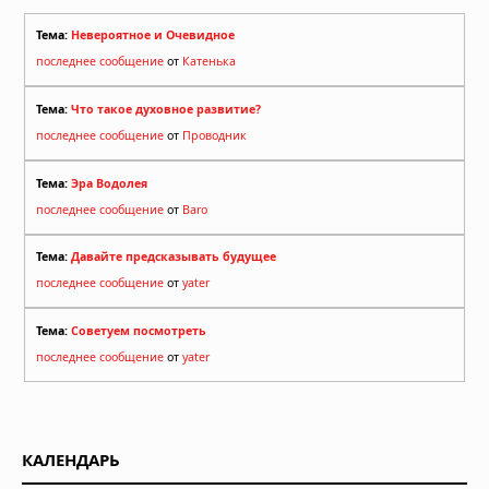
Тема:
Невероятное и Очевидное
последнее сообщение
от
Катенька
Тема:
Что такое духовное развитие?
последнее сообщение
от
Проводник
Тема:
Эра Водолея
последнее сообщение
от
Baro
Тема:
Давайте предсказывать будущее
последнее сообщение
от
yater
Тема:
Советуем посмотреть
последнее сообщение
от
yater
КАЛЕНДАРЬ