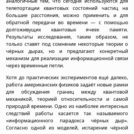
аналогичные тем, что сегодня используются для
телепортации квантовых состояний частиц на
большие расстояния, можно применить и для
обратной передачи во времени — с помощью
долгоживущих квантовых ячеек памяти.
Результаты исследования, таким образом, не
только ставят под сомнение некоторые теории о
чёрных дырах, но и предлагают конкретный
механизм для реализации информационной связи
через временные петли.
Хотя до практических экспериментов ещё далеко,
работа американских физиков задаёт новые рамки
для обсуждения границ между квантовой
механикой, теорией относительности и самой
природой времени. Одно из наиболее интересных
следствий работы касается так называемого
«информационного парадокса чёрных дыр».
Согласно одной из моделей, испарение чёрной