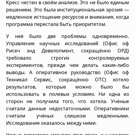
Кресс честен в своём анализе. Это не было единым
решением. Это была институциональная эрозия —
медленное истощение ресурсов и внимания, когда
программа перестала быть приоритетом.
У неё было две проблемы одновременно.
Управление научных исследований (Oфис оф
Рисеч энд Девелопмент, сокращённо ОРД)
требовало строгих контролируемых
экспериментов, прежде чем делать какие-либо
выводы. А оперативное руководство (Офис оф
Техникал Сервис, сокращённо ОТС) хотело
результатов, которые можно было бы
использовать в полевых условиях. Ни одна из
сторон не получила того, что хотела. Учёные
считали данные недостаточными. Оперативники
считали учёных слишком медленными.
Исследование оказалось между ними.
Новые директора сменяли друг друга, и у каждого