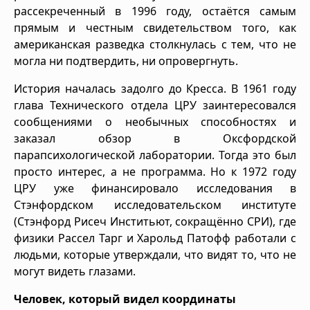
рассекреченный в 1996 году, остаётся самым
прямым и честным свидетельством того, как
американская разведка столкнулась с тем, что не
могла ни подтвердить, ни опровергнуть.
История началась задолго до Кресса. В 1961 году
глава Технического отдела ЦРУ заинтересовался
сообщениями о необычных способностях и
заказал обзор в Оксфордской
парапсихологической лаборатории. Тогда это был
просто интерес, а не программа. Но к 1972 году
ЦРУ уже финансировало исследования в
Стэнфордском исследовательском институте
(Стэнфорд Рисеч Инститьют, сокращённо СРИ), где
физики Рассел Тарг и Харольд Патофф работали с
людьми, которые утверждали, что видят то, что не
могут видеть глазами.
Человек, который видел координаты