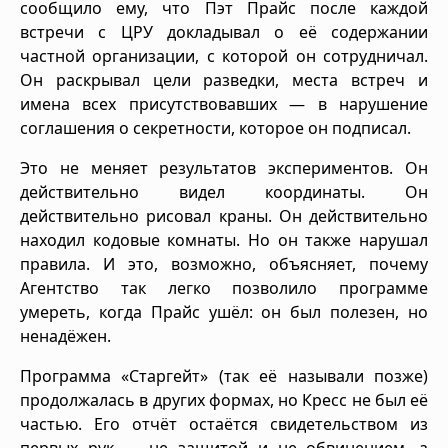
сообщило ему, что Пэт Прайс после каждой
встречи с ЦРУ докладывал о её содержании
частной организации, с которой он сотрудничал.
Он раскрывал цели разведки, места встреч и
имена всех присутствовавших — в нарушение
соглашения о секретности, которое он подписал.
Это не меняет результатов экспериментов. Он
действительно видел координаты. Он
действительно рисовал краны. Он действительно
находил кодовые комнаты. Но он также нарушал
правила. И это, возможно, объясняет, почему
Агентство так легко позволило программе
умереть, когда Прайс ушёл: он был полезен, но
ненадёжен.
Программа «Старгейт» (так её называли позже)
продолжалась в других формах, но Кресс не был её
частью. Его отчёт остаётся свидетельством из
первых рук — не защитой и не обвинением, а