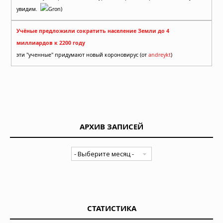
увидим.
Gron)
Учёные предложили сократить население Земли до 4
миллиардов к 2200 году
эти "ученные" придумают новый короновирус (от
andreykt
)
АРХИВ ЗАПИСЕЙ
СТАТИСТИКА