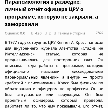
Парапсихология в разведке:
личный отчёт офицера ЦРУ о
программе, которую не закрыли, а
заморозили
07:29
Оценка: 0.0
420
2
Тайны истории
В 1977 году сотрудник ЦРУ Кеннет А. Кресс написал
для внутреннего журнала Агентства «Стадиз ин
Интеллидженс» статью, которая не
предназначалась для посторонних глаз. Он
описывал годы работы в программе, которую
официально называли «исследованием
паранормальных явлений», а внутри — просто
«работой с психониками». Кресс был физиком по
образованию и офицером по профессии. Он не
был энтузиастом или верующим. Он был
проектным офицером, который проверял,
работает ли то, что ему показывали. Его отчёт,