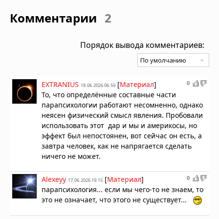
Комментарии
2
Порядок вывода комментариев:
0
EXTRANIUS
[
Материал
]
18.06.2026 06:59
То, что определённые составные части
парапсихологии работают несомненно, однако
неясен физический смысл явления. Пробовали
использовать этот дар и мы и америкосы, но
эффект был непостоянен, вот сейчас он есть, а
завтра человек, как не напрягается сделать
ничего не может.
0
Alexeyy
[
Материал
]
17.06.2026 19:15
парапсихология... если мы чего-то не знаем, то
это не означает, что этого не существует...