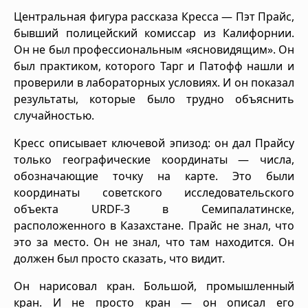
Центральная фигура рассказа Кресса — Пэт Прайс,
бывший полицейский комиссар из Калифорнии.
Он не был профессиональным «ясновидящим». Он
был практиком, которого Тарг и Патофф нашли и
проверили в лабораторных условиях. И он показал
результаты, которые было трудно объяснить
случайностью.
Кресс описывает ключевой эпизод: он дал Прайсу
только географические координаты — числа,
обозначающие точку на карте. Это были
координаты советского исследовательского
объекта URDF-3 в Семипалатинске,
расположенного в Казахстане. Прайс не знал, что
это за место. Он не знал, что там находится. Он
должен был просто сказать, что видит.
Он нарисовал кран. Большой, промышленный
кран. И не просто кран — он описал его