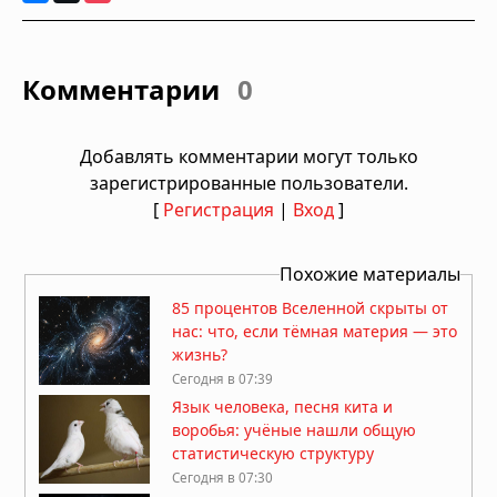
Комментарии
0
Добавлять комментарии могут только
зарегистрированные пользователи.
[
Регистрация
|
Вход
]
Похожие материалы
85 процентов Вселенной скрыты от
нас: что, если тёмная материя — это
жизнь?
Сегодня в 07:39
Язык человека, песня кита и
воробья: учёные нашли общую
статистическую структуру
Сегодня в 07:30