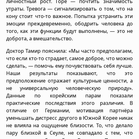
личностный рост. Горе — почтить значимость
утраты. Тревога — сигнализировать о том, что на
кону стоит что-то важное. Попытка устранить эти
эмоции преждевременно, ободрить человека до
того, как эти функции будут выполнены, — это не
доброта, а вмешательство.
Доктор Тамир пояснила: «Мы часто предполагаем,
что если кто-то страдает, самое доброе, что можно
сделать, — помочь ему почувствовать себя лучше.
Наши результаты показывают, что это
предположение отражает культурные ценности, а
не универсальную человеческую природу».
Данные по корейским парам показали
практические последствия этого различия. В
отличие от Германии, мотивация партнёра
уменьшать дистресс другого в Южной Корее никак
не влияла на ощущение близости. То, что делало
пару близкой в Сеуле, не совпадало с тем, что