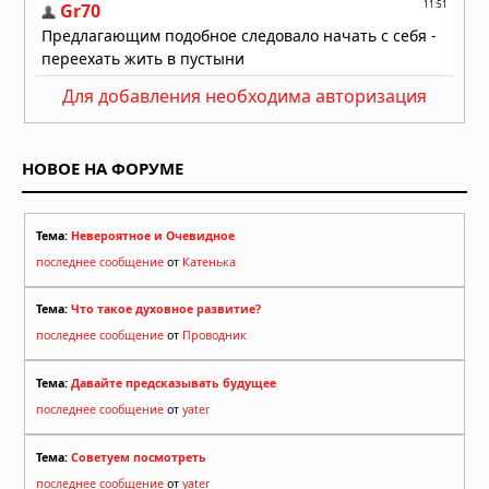
Для добавления необходима авторизация
НОВОЕ НА ФОРУМЕ
Тема:
Невероятное и Очевидное
последнее сообщение
от
Катенька
Тема:
Что такое духовное развитие?
последнее сообщение
от
Проводник
Тема:
Давайте предсказывать будущее
последнее сообщение
от
yater
Тема:
Советуем посмотреть
последнее сообщение
от
yater