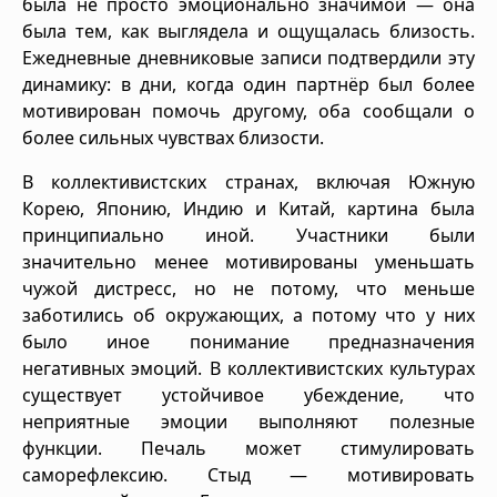
была не просто эмоционально значимой — она
была тем, как выглядела и ощущалась близость.
Ежедневные дневниковые записи подтвердили эту
динамику: в дни, когда один партнёр был более
мотивирован помочь другому, оба сообщали о
более сильных чувствах близости.
В коллективистских странах, включая Южную
Корею, Японию, Индию и Китай, картина была
принципиально иной. Участники были
значительно менее мотивированы уменьшать
чужой дистресс, но не потому, что меньше
заботились об окружающих, а потому что у них
было иное понимание предназначения
негативных эмоций. В коллективистских культурах
существует устойчивое убеждение, что
неприятные эмоции выполняют полезные
функции. Печаль может стимулировать
саморефлексию. Стыд — мотивировать