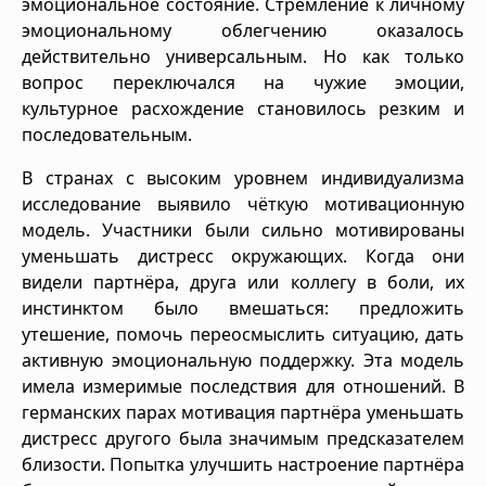
эмоциональное состояние. Стремление к личному
эмоциональному облегчению оказалось
действительно универсальным. Но как только
вопрос переключался на чужие эмоции,
культурное расхождение становилось резким и
последовательным.
В странах с высоким уровнем индивидуализма
исследование выявило чёткую мотивационную
модель. Участники были сильно мотивированы
уменьшать дистресс окружающих. Когда они
видели партнёра, друга или коллегу в боли, их
инстинктом было вмешаться: предложить
утешение, помочь переосмыслить ситуацию, дать
активную эмоциональную поддержку. Эта модель
имела измеримые последствия для отношений. В
германских парах мотивация партнёра уменьшать
дистресс другого была значимым предсказателем
близости. Попытка улучшить настроение партнёра