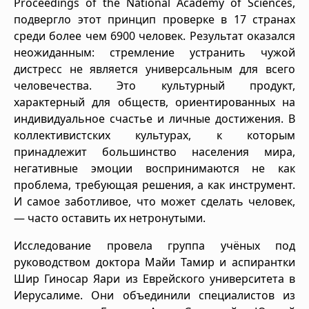
Proceedings of the National Academy of Sciences,
подвергло этот принцип проверке в 17 странах
среди более чем 6900 человек. Результат оказался
неожиданным: стремление устранить чужой
дистресс не является универсальным для всего
человечества. Это культурный продукт,
характерный для обществ, ориентированных на
индивидуальное счастье и личные достижения. В
коллективистских культурах, к которым
принадлежит большинство населения мира,
негативные эмоции воспринимаются не как
проблема, требующая решения, а как инструмент.
И самое заботливое, что может сделать человек,
— часто оставить их нетронутыми.
Исследование провела группа учёных под
руководством доктора Майи Тамир и аспирантки
Шир Гиносар Яари из Еврейского университета в
Иерусалиме. Они объединили специалистов из