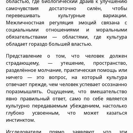
областью, где биологический драйв к улучшению
самочувствия достаточно силён, чтобы
перевешивать культурные вариации.
Межличностная регуляция эмоций связана с
социальными отношениями и моральными
обязательствами — областями, где культура
обладает гораздо большей властью.
Представление о том, что человек должен
страдающему, — утешение, пространство,
разделённое молчание, практическая помощь или
ничего — это вопрос, на который культура
отвечает прежде, чем человек успевает осознанно
поразмышлять. Ощущение, что вмешательство
явно правильный ответ, само по себе является
культурно передаваемым убеждением, настолько
глубоко усвоенным, что может казаться
инстинктом.
Исследователи прямо заявляют, что эти