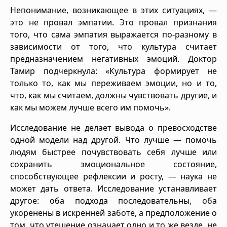
Непонимание, возникающее в этих ситуациях, —
это не провал эмпатии. Это провал признания
того, что сама эмпатия выражается по-разному в
зависимости от того, что культура считает
предназначением негативных эмоций. Доктор
Тамир подчеркнула: «Культура формирует не
только то, как мы переживаем эмоции, но и то,
что, как мы считаем, должны чувствовать другие, и
как мы можем лучше всего им помочь».
Исследование не делает вывода о превосходстве
одной модели над другой. Что лучше — помочь
людям быстрее почувствовать себя лучше или
сохранить эмоциональное состояние,
способствующее рефлексии и росту, — наука не
может дать ответа. Исследование устанавливает
другое: оба подхода последовательны, оба
укоренены в искренней заботе, а предположение о
том, что утешение означает одно и то же везде, не