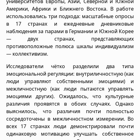
университетов Европы, Азии, Северной и Южной
Америки, Африки и Ближнего Востока. В работе
использовались три подхода: масштабные опросы
в 17 странах и ежедневные дневниковые
наблюдения за парами в Германии и Южной Корее
— двух странах, представляющих
противоположные полюса шкалы индивидуализм
— коллективизм.
Исследователи чётко разделили два типа
эмоциональной регуляции: внутриличностную (как
люди управляют собственными эмоциями) и
межличностную (как люди пытаются управлять
эмоциями других). Ожидалось, что культурные
различия проявятся в обоих случаях. Однако
выяснилось, что различия почти полностью
сосредоточены в межличностном измерении. Во
всех 17 странах люди демонстрировали почти
одинаковую мотивацию улучшать собственное