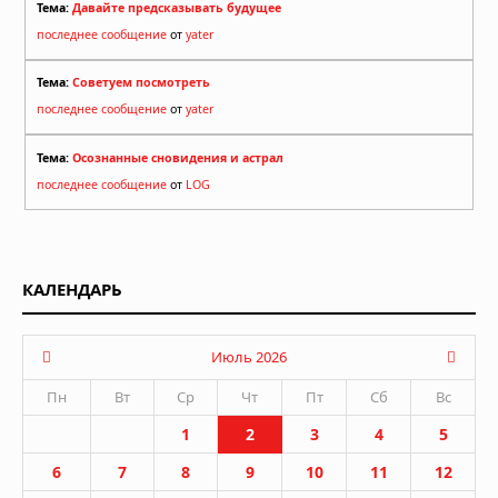
Тема:
Давайте предсказывать будущее
последнее сообщение
от
yater
Тема:
Советуем посмотреть
последнее сообщение
от
yater
Тема:
Осознанные сновидения и астрал
последнее сообщение
от
LOG
КАЛЕНДАРЬ
Июль 2026
Пн
Вт
Ср
Чт
Пт
Сб
Вс
1
2
3
4
5
6
7
8
9
10
11
12