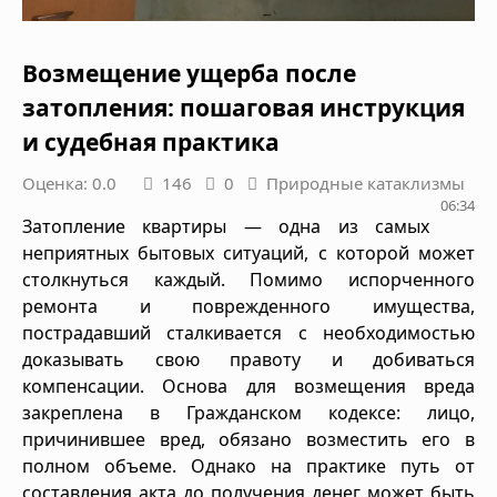
Возмещение ущерба после
затопления: пошаговая инструкция
и судебная практика
Оценка: 0.0
146
0
Природные катаклизмы
06:34
Затопление квартиры — одна из самых
неприятных бытовых ситуаций, с которой может
столкнуться каждый. Помимо испорченного
ремонта и поврежденного имущества,
пострадавший сталкивается с необходимостью
доказывать свою правоту и добиваться
компенсации. Основа для возмещения вреда
закреплена в Гражданском кодексе: лицо,
причинившее вред, обязано возместить его в
полном объеме. Однако на практике путь от
составления акта до получения денег может быть