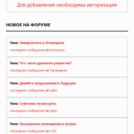
Для добавления необходима авторизация
НОВОЕ НА ФОРУМЕ
Тема:
Невероятное и Очевидное
последнее сообщение
от
Катенька
Тема:
Что такое духовное развитие?
последнее сообщение
от
Проводник
Тема:
Давайте предсказывать будущее
последнее сообщение
от
yater
Тема:
Советуем посмотреть
последнее сообщение
от
yater
Тема:
Осознанные сновидения и астрал
последнее сообщение
от
LOG