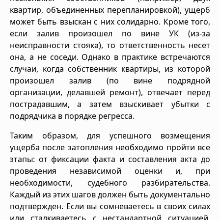
квартир, объединенных перепланировкой), ущерб
может быть взыскан с них солидарно. Кроме того,
если залив произошел по вине УК (из-за
неисправности стояка), то ответственность несет
она, а не соседи. Однако в практике встречаются
случаи, когда собственник квартиры, из которой
произошел залив (по вине подрядной
организации, делавшей ремонт), отвечает перед
пострадавшим, а затем взыскивает убытки с
подрядчика в порядке регресса.
Таким образом, для успешного возмещения
ущерба после затопления необходимо пройти все
этапы: от фиксации факта и составления акта до
проведения независимой оценки и, при
необходимости, судебного разбирательства.
Каждый из этих шагов должен быть документально
подтвержден. Если вы сомневаетесь в своих силах
или сталкиваетесь с нестандартной ситуацией,