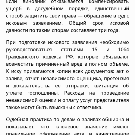
Если виновник отказывается компенсировать
ущерб в досудебном порядке, единственный
способ защитить свои права — обращение в суд с
исковым заявлением. Общий срок исковой
давности по таким спорам составляет три года.
При подготовке искового заявления необходимо
руководствоваться статьями 15 и 1064
Гражданского кодекса РФ, которые обязывают
возместить причиненный вред в полном объеме.
К иску прилагаются копии всех документов: акт о
заливе, отчет независимого оценщика, претензия
и доказательства ее отправки, квитанция об
уплате госпошлины. Расходы на проведение
независимой оценки и оплату услуг представителя
также могут быть взысканы с ответчика.
Судебная практика по делам о заливах обширна и
показывает, что ключевое значение имеют
правильное оформление акта и качественное