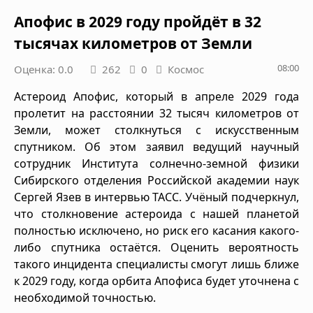
Апофис в 2029 году пройдёт в 32
тысячах километров от Земли
08:00
Оценка: 0.0
262
0
Космос
Астероид Апофис, который в апреле 2029 года
пролетит на расстоянии 32 тысяч километров от
Земли, может столкнуться с искусственным
спутником. Об этом заявил ведущий научный
сотрудник Института солнечно-земной физики
Сибирского отделения Российской академии наук
Сергей Язев в интервью ТАСС. Учёный подчеркнул,
что столкновение астероида с нашей планетой
полностью исключено, но риск его касания какого-
либо спутника остаётся. Оценить вероятность
такого инцидента специалисты смогут лишь ближе
к 2029 году, когда орбита Апофиса будет уточнена с
необходимой точностью.