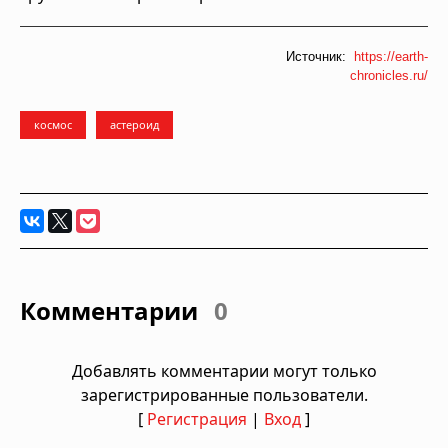
Источник:
https://earth-
chronicles.ru/
космос
астероид
Комментарии
0
Добавлять комментарии могут только
зарегистрированные пользователи.
[
Регистрация
|
Вход
]