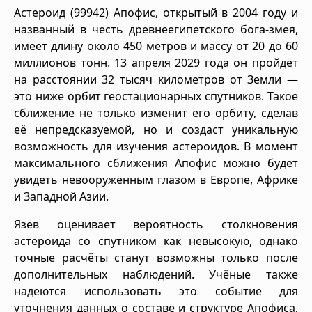
Астероид (99942) Апофис, открытый в 2004 году и
названный в честь древнеегипетского бога-змея,
имеет длину около 450 метров и массу от 20 до 60
миллионов тонн. 13 апреля 2029 года он пройдёт
на расстоянии 32 тысяч километров от Земли —
это ниже орбит геостационарных спутников. Такое
сближение не только изменит его орбиту, сделав
её непредсказуемой, но и создаст уникальную
возможность для изучения астероидов. В момент
максимального сближения Апофис можно будет
увидеть невооружённым глазом в Европе, Африке
и Западной Азии.
Язев оценивает вероятность столкновения
астероида со спутником как невысокую, однако
точные расчёты станут возможны только после
дополнительных наблюдений. Учёные также
надеются использовать это событие для
уточнения данных о составе и структуре Апофиса,