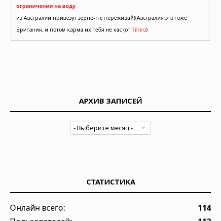
ограничения на воду
из Австралии привезут зерно- не переживай((Австралия это тоже
Британия. и потом карма их тебя не кас (от
Tihiro
)
АРХИВ ЗАПИСЕЙ
СТАТИСТИКА
Онлайн всего:
114