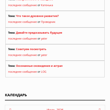
последнее сообщение
от
Катенька
Тема:
Что такое духовное развитие?
последнее сообщение
от
Проводник
Тема:
Давайте предсказывать будущее
последнее сообщение
от
yater
Тема:
Советуем посмотреть
последнее сообщение
от
yater
Тема:
Осознанные сновидения и астрал
последнее сообщение
от
LOG
КАЛЕНДАРЬ
Июль 2026