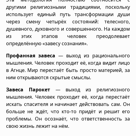
другими религиозными традициями, поскольку
использует единый путь трансформации души
через смену четырёх состояний: телесного,
душевного, духовного и совершенного. На каждом
из этих этапов человек преодолевает
определённую «завесу сознания».
Профанная завеса
— выход из рационального
мышления. Человек проходит её, когда видит лицо
в Агнце. Мир перестаёт быть просто материей, за
ним открываются скрытые смыслы.
Завеса Парокет
— выход из религиозного
мышления. Человек проходит её, когда перестаёт
искать спасителя и начинает действовать сам. Он
больше не ждёт, что кто-то придёт и решит его
проблемы. Он осознаёт, что ответственность за
свою жизнь лежит на нём.