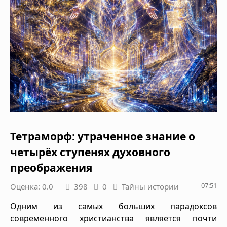
Тетраморф: утраченное знание о
четырёх ступенях духовного
преображения
07:51
Оценка: 0.0
398
0
Тайны истории
Одним из самых больших парадоксов
современного христианства является почти