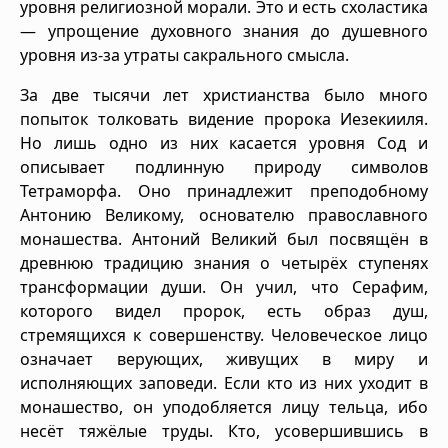
уровня религиозной морали. Это и есть схоластика
— упрощение духовного знания до душевного
уровня из-за утраты сакрального смысла.
За две тысячи лет христианства было много
попыток толковать видение пророка Иезекииля.
Но лишь одно из них касается уровня Сод и
описывает подлинную природу символов
Тетраморфа. Оно принадлежит преподобному
Антонию Великому, основателю православного
монашества. Антоний Великий был посвящён в
древнюю традицию знания о четырёх ступенях
трансформации души. Он учил, что Серафим,
которого видел пророк, есть образ душ,
стремящихся к совершенству. Человеческое лицо
означает верующих, живущих в миру и
исполняющих заповеди. Если кто из них уходит в
монашество, он уподобляется лицу тельца, ибо
несёт тяжёлые труды. Кто, усовершившись в