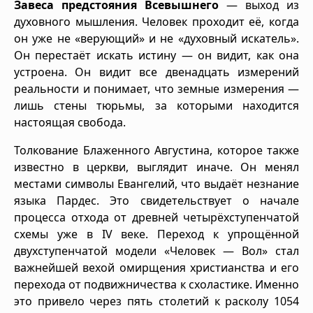
Завеса предстояния Всевышнего
— выход из
духовного мышления. Человек проходит её, когда
он уже не «верующий» и не «духовный искатель».
Он перестаёт искать истину — он видит, как она
устроена. Он видит все двенадцать измерений
реальности и понимает, что земные измерения —
лишь стены тюрьмы, за которыми находится
настоящая свобода.
Толкование Блаженного Августина, которое также
известно в церкви, выглядит иначе. Он менял
местами символы Евангелий, что выдаёт незнание
языка Пардес. Это свидетельствует о начале
процесса отхода от древней четырёхступенчатой
схемы уже в IV веке. Переход к упрощённой
двухступенчатой модели «Человек — Вол» стал
важнейшей вехой омирщения христианства и его
перехода от подвижничества к схоластике. Именно
это привело через пять столетий к расколу 1054