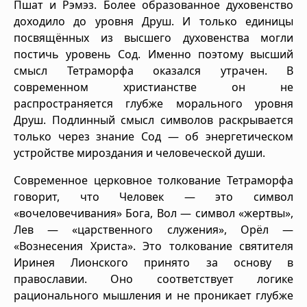
Пшат и Рэмэз. Более образованное духовенство
доходило до уровня Друш. И только единицы
посвящённых из высшего духовенства могли
постичь уровень Сод. Именно поэтому высший
смысл Тетраморфа оказался утрачен. В
современном христианстве он не
распространяется глубже морального уровня
Друш. Подлинный смысл символов раскрывается
только через знание Сод — об энергетическом
устройстве мироздания и человеческой души.
Современное церковное толкование Тетраморфа
говорит, что Человек — это символ
«вочеловечивания» Бога, Вол — символ «жертвы»,
Лев — «царственного служения», Орёл —
«Вознесения Христа». Это толкование святителя
Иринея Лионского принято за основу в
православии. Оно соответствует логике
рационального мышления и не проникает глубже