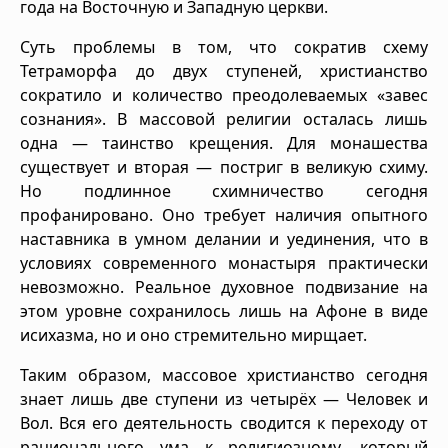
года на Восточную и Западную церкви.
Суть проблемы в том, что сократив схему
Тетраморфа до двух ступеней, христианство
сократило и количество преодолеваемых «завес
сознания». В массовой религии осталась лишь
одна — таинство крещения. Для монашества
существует и вторая — постриг в великую схиму.
Но подлинное схимничество сегодня
профанировано. Оно требует наличия опытного
наставника в умном делании и уединения, что в
условиях современного монастыря практически
невозможно. Реальное духовное подвизание на
этом уровне сохранилось лишь на Афоне в виде
исихазма, но и оно стремительно мирщает.
Таким образом, массовое христианство сегодня
знает лишь две ступени из четырёх — Человек и
Вол. Вся его деятельность сводится к переходу от
рационального ума к религиозному, который