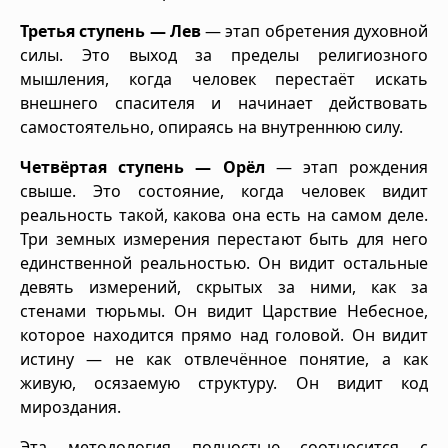
Третья ступень — Лев
— этап обретения духовной
силы. Это выход за пределы религиозного
мышления, когда человек перестаёт искать
внешнего спасителя и начинает действовать
самостоятельно, опираясь на внутреннюю силу.
Четвёртая ступень — Орёл
— этап рождения
свыше. Это состояние, когда человек видит
реальность такой, какова она есть на самом деле.
Три земных измерения перестают быть для него
единственной реальностью. Он видит остальные
девять измерений, скрытых за ними, как за
стенами тюрьмы. Он видит Царствие Небесное,
которое находится прямо над головой. Он видит
истину — не как отвлечённое понятие, а как
живую, осязаемую структуру. Он видит код
мироздания.
Эта методология полностью соотносится с