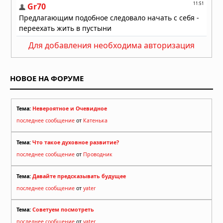
Для добавления необходима авторизация
НОВОЕ НА ФОРУМЕ
Тема:
Невероятное и Очевидное
последнее сообщение
от
Катенька
Тема:
Что такое духовное развитие?
последнее сообщение
от
Проводник
Тема:
Давайте предсказывать будущее
последнее сообщение
от
yater
Тема:
Советуем посмотреть
последнее сообщение
от
yater