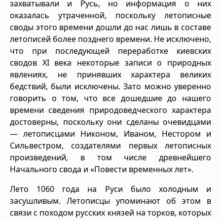
захватывали и Русь, но информация о них
оказалась утраченной, поскольку летописные
своды этого времени дошли до нас лишь в составе
летописей более позднего времени. Не исключено,
что при последующей переработке киевских
сводов XI века некоторые записи о природных
явлениях, не принявших характера великих
бедствий, были исключены. Зато можно уверенно
говорить о том, что все дошедшие до нашего
времени сведения природоведческого характера
достоверны, поскольку они сделаны очевидцами
— летописцами Никоном, Иваном, Нестором и
Сильвестром, создателями первых летописных
произведений, в том числе древнейшего
Начального свода и «Повести временных лет».
Лето 1060 года на Руси было холодным и
засушливым. Летописцы упоминают об этом в
связи с походом русских князей на торков, которых