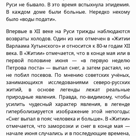
Руси не бывало. В это время вспыхнула эпидемия.
В каждом доме были больные. Нередко некому
было «воды подати».
Впервые в XII веке на Руси трижды наблюдаются
возвраты холодов. Один из них отмечен в «Житии
Варлаама Хутынского» и относится к 80-м годам XII
века. В «Житии» отмечается, что в конце мая или в
первой половине июня — «в первую неделю
Петрова поста» — выпал снег, а затем растаял, но
не побил посевов. По мнению советских учёных,
занимающихся исследованиями северо-русских
житий, в основе легенды лежат реальные
природные явления. Правда, по-видимому, чтобы
усилить чудесный характер явления, в легенде
гиперболизируется изображение этой непогоды:
«Снег выпал в пояс человека и больше». В «Житии»
отмечается, что заморозки и снег в конце мая —
начале июня случались и в последующие времена,