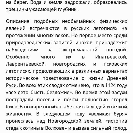
на берег. Вода и земля задрожали, образовались
трещины ужасающей глубины.
Описания подобных необычайных физических
явлений встречаются в русских летописях на
протяжении многих веков. Но первое место среди
природоведческих записей иноков принадлежит
наблюдениям за экстремальной погодой.
Особенно много их в Ипатьевской,
Лаврентьевской, новгородских и псковских
летописях, продолжающих в различных вариантах
историческое повествование о жизни Древней
Руси. Во всех этих сводах отмечено, что в 1124 году
«все лето бысть бездожие». Во время этой засухи
пострадали посевы и почти полностью сгорел
Киев. В пожаре погибло «без числа людей и всякой
живности». В следующем году «великая буря»
пронеслась над Новгородской землей, «истопив
стада скотины в Волхове» и вызвав сильный голод.