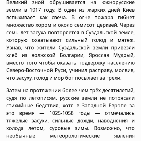
Великий зной обрушивается на южнорусские
земли в 1017 году. В один из жарких дней Киев
вспыхивает как свеча. В огне пожара гибнет
множество хором и около семисот церквей. Через
семь лет засуха повторяется в Суздальской земле,
которую охватывают сильный голод и мятеж.
Узнав, что жители Суздальской земли привезли
хлеб из волжской Болгарии, Ярослав Мудрый,
вместо того чтобы оказать поддержку населению
Северо-Восточной Руси, учинил расправу, молвив,
что засуху, голод и мор бог посылает за грехи.
Затем на протяжении более чем трёх десятилетий,
судя по летописям, русские земли не потрясали
стихийные бедствия, хотя в Западной Европе за
это время — 1025-1058 годы — отмечались
тяжёлые засухи, сильные дожди, наводнения и
холода летом, суровые зимы. Возможно, что
необычные метеорологические явления