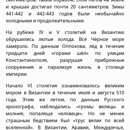
и крышах достигал почти 20 сантиметров. Зимы
441-442 и 442-443 годов были необычайно
холодными и продолжительными.
На рубеже IV и V столетий на Византию
обрушились лютые холода. Всё Чёрное море
замёрзло. По данным Оппокова, лёд в течение
тридцати дней «горами шёл» по улицам
Константинополя, разрушая прибрежные
сооружения и парализуя жизнь в столице
империи.
Начало VI столетия ознаменовалось великим
мором в Византии в течение июля и августа 510
года. Этим же летом, по данным Русского
хронографа, наблюдались «громы велицы и
молния, попаляще человеце». Но не менее
страшным бедствием был «трус велик по всей
вселенной». В Византии, Аравии, Междуречье,