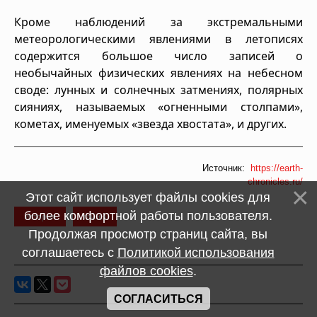
Кроме наблюдений за экстремальными
метеорологическими явлениями в летописях
содержится большое число записей о
необычайных физических явлениях на небесном
своде: лунных и солнечных затмениях, полярных
сияниях, называемых «огненными столпами»,
кометах, именуемых «звезда хвостата», и других.
Источник:
https://earth-
chronicles.ru/
Этот сайт использует файлы cookies для
более комфортной работы пользователя.
История
тайны
Продолжая просмотр страниц сайта, вы
соглашаетесь с
Политикой использования
файлов cookies
.
СОГЛАСИТЬСЯ