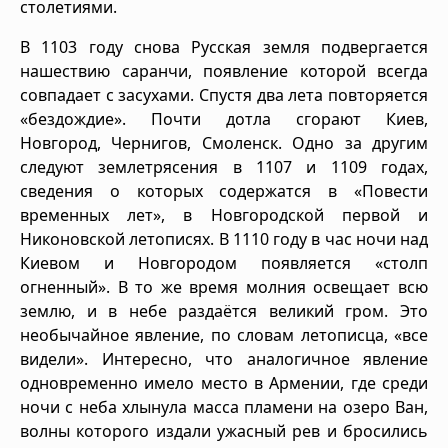
столетиями.
В 1103 году снова Русская земля подвергается
нашествию саранчи, появление которой всегда
совпадает с засухами. Спустя два лета повторяется
«бездождие». Почти дотла сгорают Киев,
Новгород, Чернигов, Смоленск. Одно за другим
следуют землетрясения в 1107 и 1109 годах,
сведения о которых содержатся в «Повести
временных лет», в Новгородской первой и
Никоновской летописях. В 1110 году в час ночи над
Киевом и Новгородом появляется «столп
огненный». В то же время молния освещает всю
землю, и в небе раздаётся великий гром. Это
необычайное явление, по словам летописца, «все
видели». Интересно, что аналогичное явление
одновременно имело место в Армении, где среди
ночи с неба хлынула масса пламени на озеро Ван,
волны которого издали ужасный рев и бросились