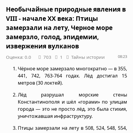
Необычайные природные явления в
VIII - начале XX века: Птицы
замерзали на лету, Черное море
замерзло, голод, эпидемии,
извержения вулканов
08:23
Оценка: 0.0
703
1
Тайны истории
Чёрное море замерзало многократно — в 355,
441, 742, 763-764 годах. Лёд достигал 15
метров (30 локтей).
Лёд разрушал морские стены
Константинополя и шёл «горами» по улицам
города — это не просто лёд, это была стихия,
уничтожавшая инфраструктуру.
Птицы замерзали на лету в 508, 524, 548, 554,