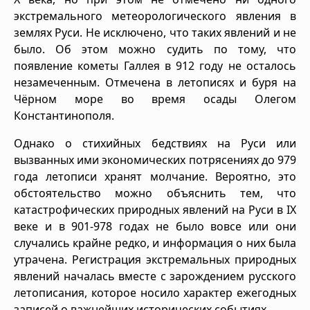
экстремального метеорологического явления в
землях Руси. Не исключено, что таких явлений и не
было. Об этом можно судить по тому, что
появление кометы Галлея в 912 году не осталось
незамеченным. Отмечена в летописях и буря на
Чёрном море во время осады Олегом
Константинополя.
Однако о стихийных бедствиях на Руси или
вызванных ими экономических потрясениях до 979
года летописи хранят молчание. Вероятно, это
обстоятельство можно объяснить тем, что
катастрофических природных явлений на Руси в IX
веке и в 901-978 годах не было вовсе или они
случались крайне редко, и информация о них была
утрачена. Регистрация экстремальных природных
явлений началась вместе с зарождением русского
летописания, которое носило характер ежегодных
записей о важнейших исторических событиях.