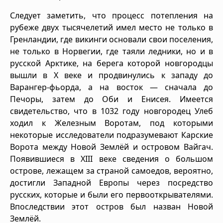
Следует заметить, что процесс потепления на
рубеже двух тысячелетий имел место не только в
Гренландии, где викинги основали свои поселения,
не только в Норвегии, где таяли ледники, но и в
русской Арктике, на берега которой новгородцы
вышли в X веке и продвинулись к западу до
Варангер-фьорда, а на восток — сначала до
Печоры, затем до Оби и Енисея. Имеется
свидетельство, что в 1032 году новгородец Улеб
ходил к Железным Воротам, под которыми
некоторые исследователи подразумевают Карские
Ворота между Новой Землёй и островом Вайгач.
Появившиеся в XIII веке сведения о большом
острове, лежащем за страной самоедов, вероятно,
достигли Западной Европы через посредство
русских, которые и были его первооткрывателями.
Впоследствии этот остров был назван Новой
Землёй.