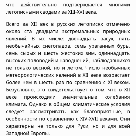
что действительно подтверждается многими
летописными сводами за XIII-XVI века.
Всего за XII век в русских летописях отмечено
около ста двадцати экстремальных природных
явлений. В их числе: двенадцать засух, пять
необычайных снегопадов, семь ураганных бурь,
семь сырых и шесть жестоких зим, одиннадцать
высоких половодий и наводнений, наблюдавшихся
не только весной, но и летом. Число необычных
метеорологических явлений в XII веке возрастает
более чем в шесть раз по сравнению с XI веком.
Безусловно, это свидетельствует о том, что в XII
веке происходили значительные колебания
климата. Однако в общем климатические условия
следует рассматривать как благоприятные, в
особенности по сравнению с XIV-XVII веками. Они
характерны не только для Руси, но и для всей
Западной Европы.