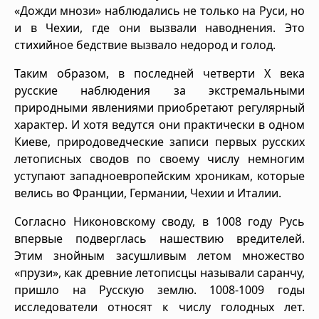
«Дожди мнози» наблюдались не только на Руси, но
и в Чехии, где они вызвали наводнения. Это
стихийное бедствие вызвало недород и голод.
Таким образом, в последней четверти X века
русские наблюдения за экстремальными
природными явлениями приобретают регулярный
характер. И хотя ведутся они практически в одном
Киеве, природоведческие записи первых русских
летописных сводов по своему числу немногим
уступают западноевропейским хроникам, которые
велись во Франции, Германии, Чехии и Италии.
Согласно Никоновскому своду, в 1008 году Русь
впервые подверглась нашествию вредителей.
Этим знойным засушливым летом множество
«прузи», как древние летописцы называли саранчу,
пришло на Русскую землю. 1008-1009 годы
исследователи относят к числу голодных лет.