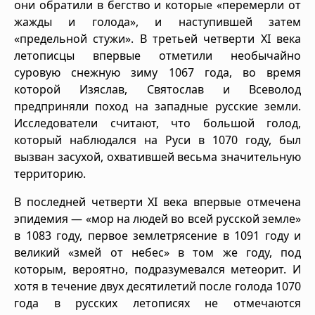
они обратили в бегство и которые «перемерли от
жажды и голода», и наступившей затем
«предельной стужи». В третьей четверти XI века
летописцы впервые отметили необычайно
суровую снежную зиму 1067 года, во время
которой Изяслав, Святослав и Всеволод
предприняли поход на западные русские земли.
Исследователи считают, что большой голод,
который наблюдался на Руси в 1070 году, был
вызван засухой, охватившей весьма значительную
территорию.
В последней четверти XI века впервые отмечена
эпидемия — «мор на людей во всей русской земле»
в 1083 году, первое землетрясение в 1091 году и
великий «змей от небес» в том же году, под
которым, вероятно, подразумевался метеорит. И
хотя в течение двух десятилетий после голода 1070
года в русских летописях не отмечаются