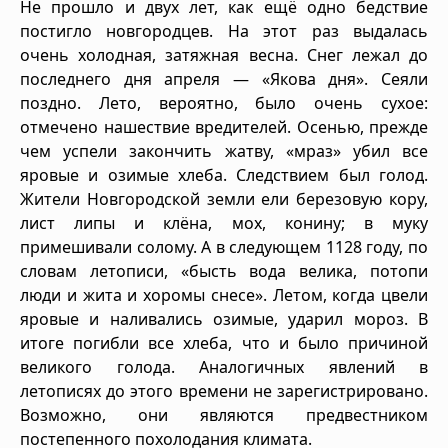
Не прошло и двух лет, как ещё одно бедствие
постигло новгородцев. На этот раз выдалась
очень холодная, затяжная весна. Снег лежал до
последнего дня апреля — «Якова дня». Сеяли
поздно. Лето, вероятно, было очень сухое:
отмечено нашествие вредителей. Осенью, прежде
чем успели закончить жатву, «мраз» убил все
яровые и озимые хлеба. Следствием был голод.
Жители Новгородской земли ели березовую кору,
лист липы и клёна, мох, конину; в муку
примешивали солому. А в следующем 1128 году, по
словам летописи, «бысть вода велика, потопи
люди и жита и хоромы снесе». Летом, когда цвели
яровые и наливались озимые, ударил мороз. В
итоге погибли все хлеба, что и было причиной
великого голода. Аналогичных явлений в
летописях до этого времени не зарегистрировано.
Возможно, они являются предвестником
постепенного похолодания климата.