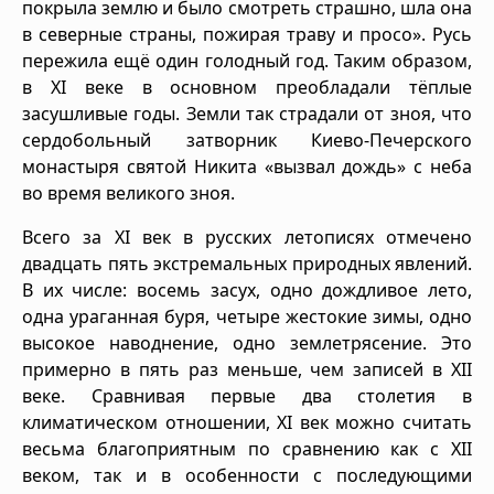
покрыла землю и было смотреть страшно, шла она
в северные страны, пожирая траву и просо». Русь
пережила ещё один голодный год. Таким образом,
в XI веке в основном преобладали тёплые
засушливые годы. Земли так страдали от зноя, что
сердобольный затворник Киево-Печерского
монастыря святой Никита «вызвал дождь» с неба
во время великого зноя.
Всего за XI век в русских летописях отмечено
двадцать пять экстремальных природных явлений.
В их числе: восемь засух, одно дождливое лето,
одна ураганная буря, четыре жестокие зимы, одно
высокое наводнение, одно землетрясение. Это
примерно в пять раз меньше, чем записей в XII
веке. Сравнивая первые два столетия в
климатическом отношении, XI век можно считать
весьма благоприятным по сравнению как с XII
веком, так и в особенности с последующими