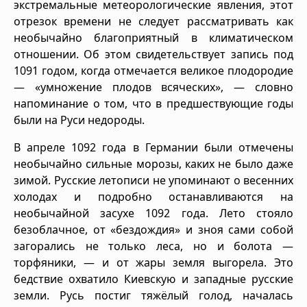
экстремальные метеорологические явления, этот
отрезок времени не следует рассматривать как
необычайно благоприятный в климатическом
отношении. Об этом свидетельствует запись под
1091 годом, когда отмечается великое плодородие
— «умножение плодов всяческих», — словно
напоминание о том, что в предшествующие годы
были на Руси недороды.
В апреле 1092 года в Германии были отмечены
необычайно сильные морозы, каких не было даже
зимой. Русские летописи не упоминают о весенних
холодах и подробно останавливаются на
необычайной засухе 1092 года. Лето стояло
безоблачное, от «бездождия» и зноя сами собой
загорались не только леса, но и болота —
торфяники, — и от жары земля выгорела. Это
бедствие охватило Киевскую и западные русские
земли. Русь постиг тяжёлый голод, началась