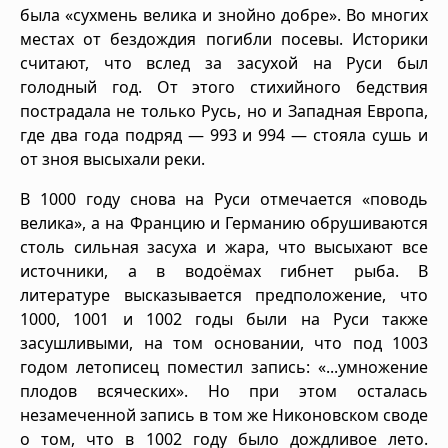
была «сухмень велика и знойно добре». Во многих
местах от бездождия погибли посевы. Историки
считают, что вслед за засухой на Руси был
голодный год. От этого стихийного бедствия
пострадала не только Русь, но и Западная Европа,
где два года подряд — 993 и 994 — стояла сушь и
от зноя высыхали реки.
В 1000 году снова на Руси отмечается «поводь
велика», а на Францию и Германию обрушиваются
столь сильная засуха и жара, что высыхают все
источники, а в водоёмах гибнет рыба. В
литературе высказывается предположение, что
1000, 1001 и 1002 годы были на Руси также
засушливыми, на том основании, что под 1003
годом летописец поместил запись: «...умножение
плодов всяческих». Но при этом осталась
незамеченной запись в том же Никоновском своде
о том, что в 1002 году было дождливое лето.