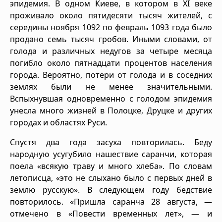
эпидемия. В одном Киеве, в котором в XI веке
проживало около пятидесяти тысяч жителей, с
середины ноября 1092 по февраль 1093 года было
продано семь тысяч гробов. Иными словами, от
голода и различных недугов за четыре месяца
погибло около пятнадцати процентов населения
города. Вероятно, потери от голода и в соседних
землях были не менее значительными.
Вспыхнувшая одновременно с голодом эпидемия
унесла много жизней в Полоцке, Друцке и других
городах и областях Руси.
Спустя два года засуха повторилась. Беду
народную усугубило нашествие саранчи, которая
поела «всякую траву и много хлеба». По словам
летописца, «это не слыхано было с первых дней в
землю русскую». В следующем году бедствие
повторилось. «Пришла саранча 28 августа, —
отмечено в «Повести временных лет», — и