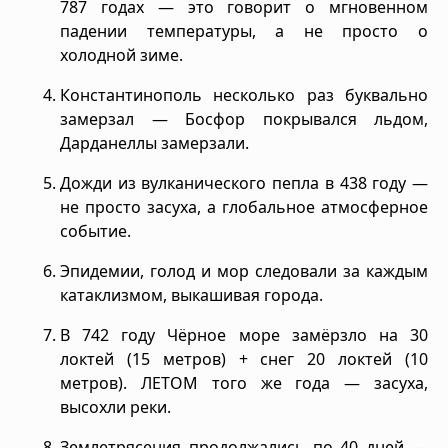
787 годах — это говорит о мгновенном
падении температуры, а не просто о
холодной зиме.
Константинополь несколько раз буквально
замерзал — Босфор покрывался льдом,
Дарданеллы замерзали.
Дожди из вулканического пепла в 438 году —
не просто засуха, а глобальное атмосферное
событие.
Эпидемии, голод и мор следовали за каждым
катаклизмом, выкашивая города.
В 742 году Чёрное море замёрзло на 30
локтей (15 метров) + снег 20 локтей (10
метров). ЛЕТОМ того же года — засуха,
высохли реки.
Землетрясения продолжались по 40 дней —