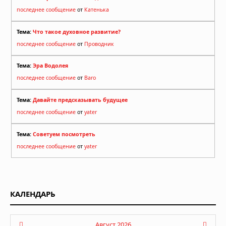
последнее сообщение
от
Катенька
Тема:
Что такое духовное развитие?
последнее сообщение
от
Проводник
Тема:
Эра Водолея
последнее сообщение
от
Baro
Тема:
Давайте предсказывать будущее
последнее сообщение
от
yater
Тема:
Советуем посмотреть
последнее сообщение
от
yater
КАЛЕНДАРЬ
Август 2026