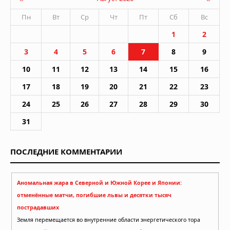
Пн
Вт
Ср
Чт
Пт
Сб
Вс
1
2
3
4
5
6
7
8
9
10
11
12
13
14
15
16
17
18
19
20
21
22
23
24
25
26
27
28
29
30
31
ПОСЛЕДНИЕ КОММЕНТАРИИ
Аномальная жара в Северной и Южной Корее и Японии:
отменённые матчи, погибшие львы и десятки тысяч
пострадавших
Земля перемещается во внутренние области энергетического тора