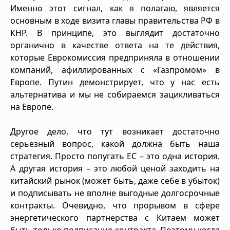
Именно этот сигнал, как я полагаю, является
основным в ходе визита главы правительства РФ в
КНР. В принципе, это выглядит достаточно
органично в качестве ответа на те действия,
которые Еврокомиссия предприняла в отношении
компаний, афиллированных с «Газпромом» в
Европе. Путин демонстрирует, что у нас есть
альтернатива и мы не собираемся зацикливаться
на Европе.
Другое дело, что тут возникает достаточно
серьезный вопрос, какой должна быть наша
стратегия. Просто попугать ЕС – это одна история.
А другая история – это любой ценой заходить на
китайский рынок (может быть, даже себе в убыток)
и подписывать не вполне выгодные долгосрочные
контракты. Очевидно, что прорывом в сфере
энергетического партнерства с Китаем может
быть только подписание контракта. Поэтому когда