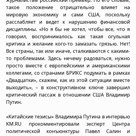
такое положение отрицательно влияет на
мировую экономику и сами США, поскольку
расслабляет и ведет к нарушению финансовой
дисциплины. «Но я бы не хотел, чтобы все, что я
говорил, воспринималось как такая огульная
критика и желание кого-то замазать грязью. Нет!
Все страны, так или иначе, сталкиваются с какими-
то проблемами. Здесь нечему радоваться, нужно
просто вместе с европейскими и американскими
коллегами, со странами БРИКС подумать в рамках
«Двадцатки», скажем, как из этой ситуации вместе
выходить», – в конструктивном ключе завершил
критический пассаж в отношении США Владимир
Путин.
«Китайские тезисы» Владимира Путина в интервью
KM.RU прокомментировали эксперт Центра
политической конъюнктуры Павел Салин и