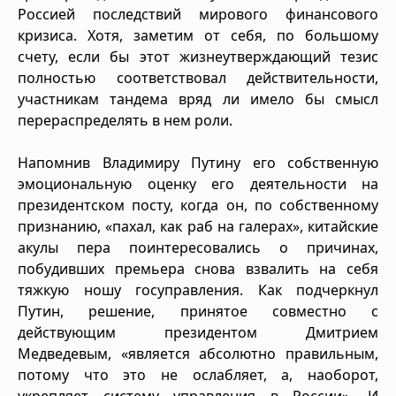
Россией последствий мирового финансового
кризиса. Хотя, заметим от себя, по большому
счету, если бы этот жизнеутверждающий тезис
полностью соответствовал действительности,
участникам тандема вряд ли имело бы смысл
перераспределять в нем роли.
Напомнив Владимиру Путину его собственную
эмоциональную оценку его деятельности на
президентском посту, когда он, по собственному
признанию, «пахал, как раб на галерах», китайские
акулы пера поинтересовались о причинах,
побудивших премьера снова взвалить на себя
тяжкую ношу госуправления. Как подчеркнул
Путин, решение, принятое совместно с
действующим президентом Дмитрием
Медведевым, «является абсолютно правильным,
потому что это не ослабляет, а, наоборот,
укрепляет систему управления в России». И