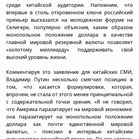
среди китайской аудитории. Напомним, что
впервые в столь откровенном ключе российский
премьер высказался на молодежном форуме на
Селигере, популярно объяснив, каким образом
монопольное положение доллара в качестве
главной мировой резервной валюты позволяет
«золотому миллиарду» поддерживать свой
высокий уровень жизни.
Комментируя это заявление для китайских СМИ,
Владимир Путин несколько смягчил позицию в
том, что касается формулировки, которая,
впрочем, не стала от этого менее принципиальной
с содержательной точки зрения. «Я не говорил,
что Америка паразитирует на мировой экономике:
она паразитирует на монопольном положении
доллара как почти единственной мировой
валюты», – пояснил в интервью китайским
журналистам российский премьер. По его словам,