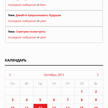
последнее сообщение
от
Baro
Тема:
Давайте предсказывать будущее
последнее сообщение
от
yater
Тема:
Советуем посмотреть
последнее сообщение
от
yater
КАЛЕНДАРЬ
Октябрь 2011
Пн
Вт
Ср
Чт
Пт
Сб
Вс
1
2
3
4
5
6
7
8
9
10
11
12
13
14
15
16