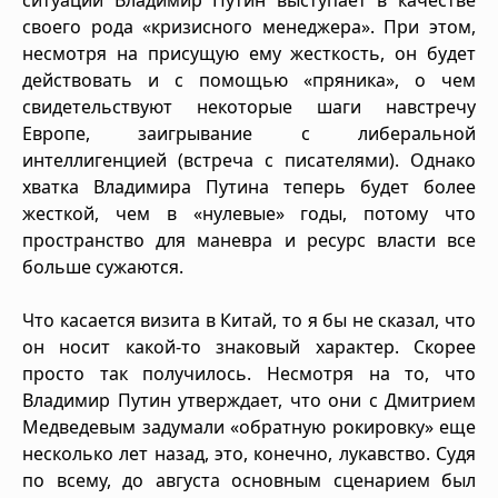
своего рода «кризисного менеджера». При этом,
несмотря на присущую ему жесткость, он будет
действовать и с помощью «пряника», о чем
свидетельствуют некоторые шаги навстречу
Европе, заигрывание с либеральной
интеллигенцией (встреча с писателями). Однако
хватка Владимира Путина теперь будет более
жесткой, чем в «нулевые» годы, потому что
пространство для маневра и ресурс власти все
больше сужаются.
Что касается визита в Китай, то я бы не сказал, что
он носит какой-то знаковый характер. Скорее
просто так получилось. Несмотря на то, что
Владимир Путин утверждает, что они с Дмитрием
Медведевым задумали «обратную рокировку» еще
несколько лет назад, это, конечно, лукавство. Судя
по всему, до августа основным сценарием был