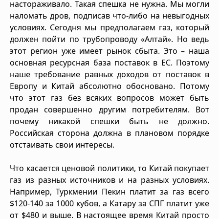
настораживало. Такая спешка не нужна. Мы могли
наломать дров, подписав что-либо на невыгодных
условиях. Сегодня мы предполагаем газ, который
должен пойти по трубопроводу «Алтай». Но ведь
этот регион уже имеет рынок сбыта. Это – наша
основная ресурсная база поставок в ЕС. Поэтому
наше требование равных доходов от поставок в
Европу и Китай абсолютно обосновано. Потому
что этот газ без всяких вопросов может быть
продан совершенно другим потребителям. Вот
почему никакой спешки быть не должно.
Российская сторона должна в плановом порядке
отстаивать свои интересы.
Что касается ценовой политики, то Китай покупает
газ из разных источников и на разных условиях.
Например, Туркмении Пекин платит за газ всего
$120-140 за 1000 кубов, а Катару за СПГ платит уже
от $480 и выше. В настоящее время Китай просто