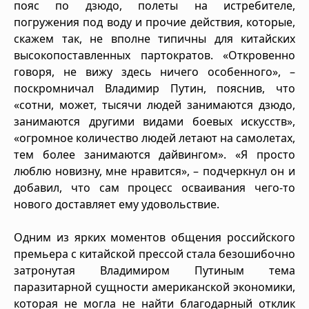
пояс по дзюдо, полеты на истребителе,
погружения под воду и прочие действия, которые,
скажем так, не вполне типичны для китайских
высокопоставленных партократов. «Откровенно
говоря, не вижу здесь ничего особенного», –
поскромничал Владимир Путин, пояснив, что
«сотни, может, тысячи людей занимаются дзюдо,
занимаются другими видами боевых искусств»,
«огромное количество людей летают на самолетах,
тем более занимаются дайвингом». «Я просто
люблю новизну, мне нравится», – подчеркнул он и
добавил, что сам процесс осваивания чего-то
нового доставляет ему удовольствие.
Одним из ярких моментов общения российского
премьера с китайской прессой стала безошибочно
затронутая Владимиром Путиным тема
паразитарной сущности американской экономики,
которая не могла не найти благодарный отклик