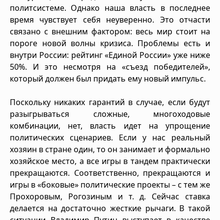
политсистеме. Однако наша власть в последнее
время чувствует себя неуверенно. Это отчасти
связано с внешним фактором: весь мир стоит на
пороге новой волны кризиса. Проблемы есть и
внутри России: рейтинг «Единой России» уже ниже
50%. И это несмотря на «съезд победителей»,
который должен был придать ему новый импульс.
Поскольку никаких гарантий в случае, если будут
разыгрываться сложные, многоходовые
комбинации, нет, власть идет на упрощение
политических сценариев. Если у нас реальный
хозяин в стране один, то он занимает и формально
хозяйское место, а все игры в тандем практически
прекращаются. Соответственно, прекращаются и
игры в «боковые» политические проекты – с тем же
Прохоровым, Рогозиным и т. д. Сейчас ставка
делается на достаточно жесткие рычаги. В такой
ситуации Владимир Путин выступает в качестве