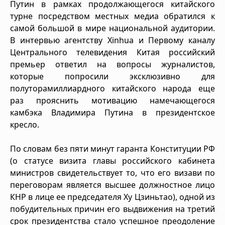
Путин в рамках продолжающегося китайского
турне посредством местных медиа обратился к
самой большой в мире национальной аудитории.
В интервью агентству Xinhua и Первому каналу
Центрального телевидения Китая российский
премьер ответил на вопросы журналистов,
которые попросили эксклюзивно для
полуторамиллиардного китайского народа еще
раз прояснить мотивацию намечающегося
камбэка Владимира Путина в президентское
кресло.
По словам без пяти минут гаранта Конституции РФ
(о статусе визита главы российского кабинета
министров свидетельствует то, что его визави по
переговорам является высшее должностное лицо
КНР в лице ее председателя Ху Цзиньтао), одной из
побудительных причин его выдвижения на третий
срок президентства стало успешное преодоление