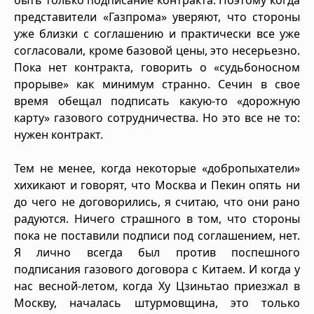
представители «Газпрома» уверяют, что стороны
уже близки с соглашению и практически все уже
согласовали, кроме базовой цены, это несерьезно.
Пока нет контракта, говорить о «судьбоносном
прорыве» как минимум странно. Сечин в свое
время обещал подписать какую-то «дорожную
карту» газового сотрудничества. Но это все не то:
нужен контракт.
Тем не менее, когда некоторые «добропыхатели»
хихикают и говорят, что Москва и Пекин опять ни
до чего не договорились, я считаю, что они рано
радуются. Ничего страшного в том, что стороны
пока не поставили подписи под соглашением, нет.
Я лично всегда был против поспешного
подписания газового договора с Китаем. И когда у
нас весной-летом, когда Ху Цзиньтао приезжал в
Москву, началась штурмовщина, это только