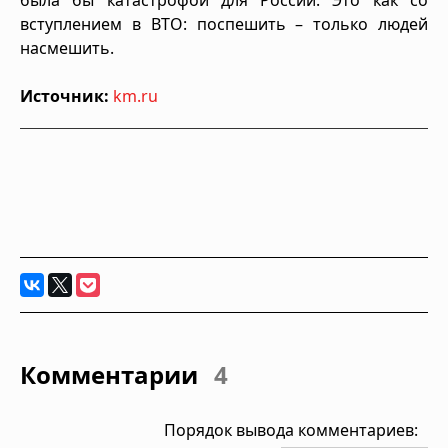
вступлением в ВТО: поспешить – только людей
насмешить.
Источник:
km.ru
Комментарии
4
Порядок вывода комментариев: