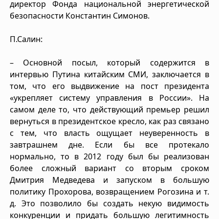
директор Фонда национальной энергетической
безопасности Константин Симонов.
П.Салин:
– Основной посыл, который содержится в
интервью Путина китайским СМИ, заключается в
том, что его выдвижение на пост президента
«укрепляет систему управления в России». На
самом деле то, что действующий премьер решил
вернуться в президентское кресло, как раз связано
с тем, что власть ощущает неуверенность в
завтрашнем дне. Если бы все протекало
нормально, то в 2012 году был бы реализован
более сложный вариант со вторым сроком
Дмитрия Медведева и запуском в большую
политику Прохорова, возвращением Рогозина и т.
д. Это позволило бы создать некую видимость
конкуренции и придать большую легитимность