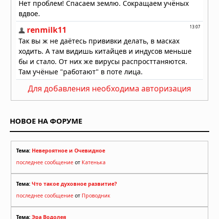
дня» замечен приземляющимся в
Вашингтоне
10.01.2026 в 15:43
Лувр сообщил о повреждении сотен
произведений из‑за протечки воды
08.12.2025 в 15:19
Для добавления необходима авторизация
НОВОЕ НА ФОРУМЕ
Тема:
Невероятное и Очевидное
последнее сообщение
от
Катенька
Тема:
Что такое духовное развитие?
последнее сообщение
от
Проводник
Тема:
Эра Водолея