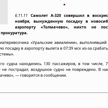
6.11.11
Самолет А-320 совершил в воскрес
ноября, вынужденную посадку в новоси
аэропорту «Толмачево», никто не пост
 прокуратура.
иаперевозчика «Уральские авиалинии», выполнявший 
 посадку в аэропорту вылета в 07:39 мск из-за срабат
стемы».
го судна находились 130 пассажиров, в том числе, 
о не пострадал, воздушное судно не повреждено. В н
ачево», — говорится в сообщении.