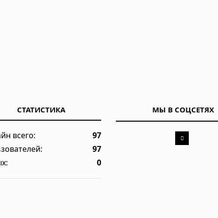
СТАТИСТИКА
МЫ В СОЦСЕТЯХ
йн всего:
97
зователей:
97
х:
0