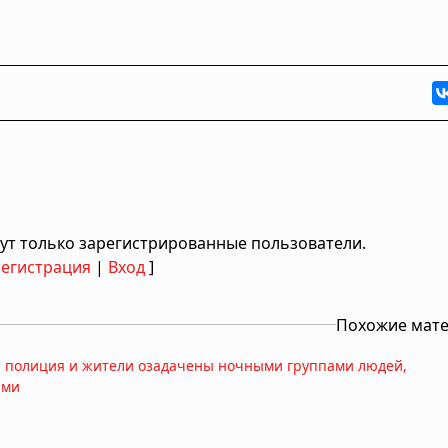
ут только зарегистрированные пользователи.
Регистрация
|
Вход
]
Похожие мат
: полиция и жители озадачены ночными группами людей,
ами