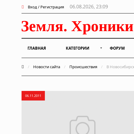
06.08.2026, 23:09
Вход / Регистрация
ГЛАВНАЯ
КАТЕГОРИИ
ФОРУМ
/
Новости сайта
/
Происшествия
/
В Новосибирск
06.11.2011