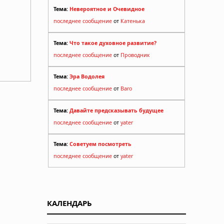
Тема:
Невероятное и Очевидное
последнее сообщение
от
Катенька
Тема:
Что такое духовное развитие?
последнее сообщение
от
Проводник
Тема:
Эра Водолея
последнее сообщение
от
Baro
Тема:
Давайте предсказывать будущее
последнее сообщение
от
yater
Тема:
Советуем посмотреть
последнее сообщение
от
yater
КАЛЕНДАРЬ