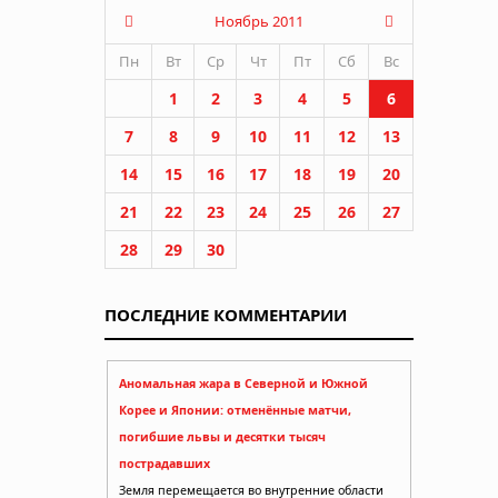
ний о
Ноябрь 2011
Пн
Вт
Ср
Чт
Пт
Сб
Вс
1
2
3
4
5
6
7
8
9
10
11
12
13
14
15
16
17
18
19
20
21
22
23
24
25
26
27
28
29
30
ПОСЛЕДНИЕ КОММЕНТАРИИ
Аномальная жара в Северной и Южной
Корее и Японии: отменённые матчи,
погибшие львы и десятки тысяч
пострадавших
Земля перемещается во внутренние области