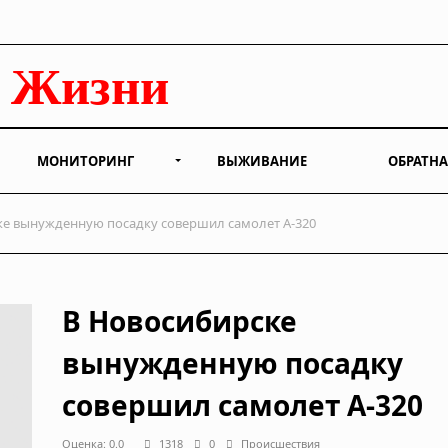
МОНИТОРИНГ
ВЫЖИВАНИЕ
ОБРАТНА
е вынужденную посадку совершил самолет А-320
В Новосибирске
вынужденную посадку
совершил самолет А-320
Оценка: 0.0
1318
0
Происшествия