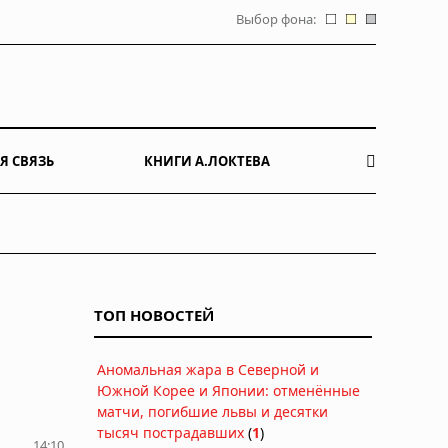
Выбор фона:
Я СВЯЗЬ
КНИГИ А.ЛОКТЕВА
ТОП НОВОСТЕЙ
Аномальная жара в Северной и
Южной Корее и Японии: отменённые
матчи, погибшие львы и десятки
тысяч пострадавших
(
1
)
14:10