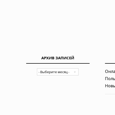
АРХИВ ЗАПИСЕЙ
Онла
Поль
Новы