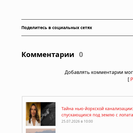
Поделитесь в социальных сетях
Комментарии
0
Добавлять комментарии мог
[
Тайна нью-йоркской канализации
спускающихся под землю с лопат
25.07.2026 в 10:00