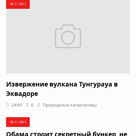
30.11.2011
Извержение вулкана Тунгурауа в
Эквадоре
2499
0
Природные катаклизмы
30.11.2011
Обама строит секретный бункер, не