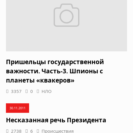
Пришельцы государственной
важности. Часть-3. Шпионы с
планеты «квакеров»
3357
0
НЛО
30.11.2011
Несказанная речь Президента
2738
6
Происшествия