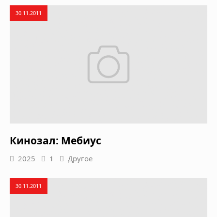
30.11.2011
Кинозал: Мебиус
2025
1
Другое
30.11.2011