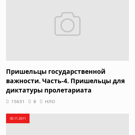
Пришельцы государственной
важности. Часть-4. Пришельцы для
диктатуры пролетариата
15631
8
НЛО
30.11.2011