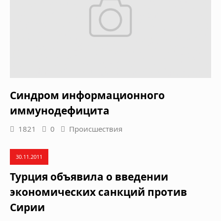
Синдром информационного
иммунодефицита
1821
0
Происшествия
30.11.2011
Турция объявила о введении
экономических санкций против
Сирии