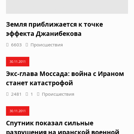
Земля приближается к точке
эффекта Джанибекова
6603
Происшествия
30.11.2011
Экс-глава Моссада: война с Ираном
станет катастрофой
2481
1
Происшествия
30.11.2011
Спутник показал сильные
разрушения на иранской военной