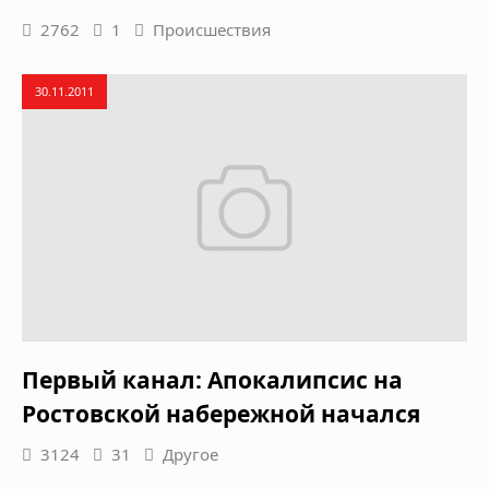
2762
1
Происшествия
30.11.2011
Первый канал: Апокалипсис на
Ростовской набережной начался
3124
31
Другое