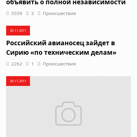
объявить о полной независимости
5559
3
Происшествия
30.11.2011
Российский авианосец зайдет в
Сирию «по техническим делам»
2262
1
Происшествия
30.11.2011