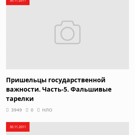
30.11.2011
Пришельцы государственной
важности. Часть-5. Фальшивые
тарелки
3949
0
НЛО
30.11.2011