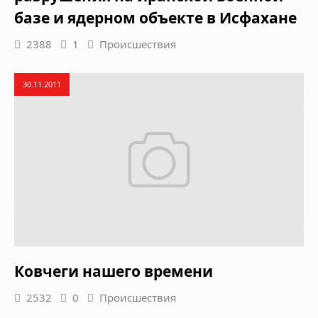
базе и ядерном объекте в Исфахане
2388
1
Происшествия
30.11.2011
Ковчеги нашего времени
2532
0
Происшествия