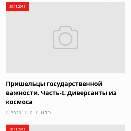
30.11.2011
Пришельцы государственной
важности. Часть-І. Диверсанты из
космоса
3329
0
НЛО
30.11.2011