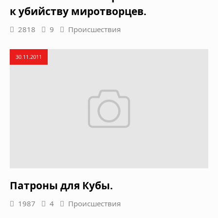
к убийству миротворцев.
2818
9
Происшествия
30.11.2011
Патроны для Кубы.
1987
4
Происшествия