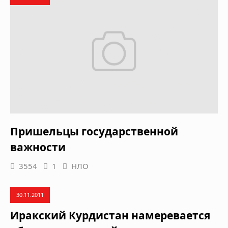
Пришельцы государственной
важности
3554
1
НЛО
30.11.2011
Иракский Курдистан намеревается