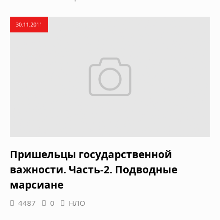
30.11.2011
Пришельцы государственной
важности. Часть-2. Подводные
марсиане
4487
0
НЛО