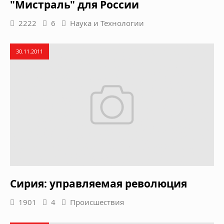
"Мистраль" для России
2222
6
Наука и Технологии
30.11.2011
Сирия: управляемая революция
1901
4
Происшествия