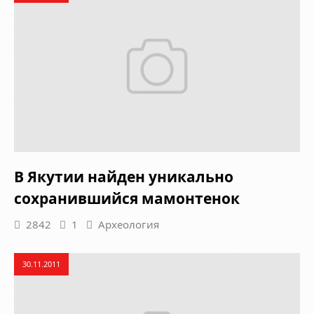
В Якутии найден уникально
сохранившийся мамонтенок
2842
1
Археология
30.11.2011