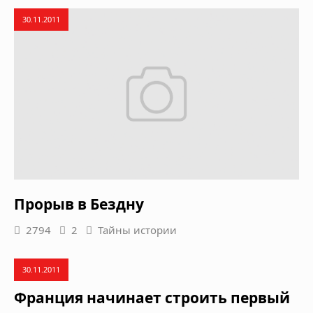
30.11.2011
Прорыв в Бездну
2794
2
Тайны истории
30.11.2011
Франция начинает строить первый