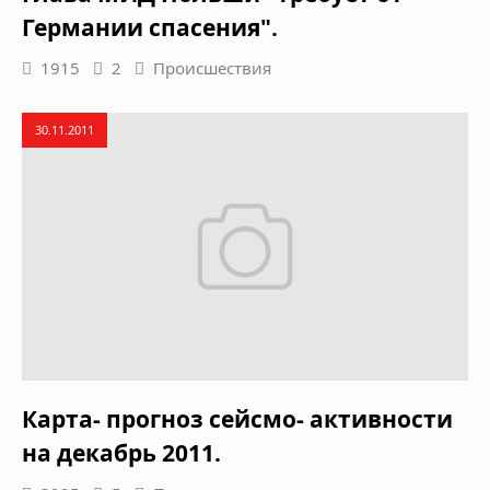
Германии спасения".
1915
2
Происшествия
30.11.2011
Карта- прогноз сейсмо- активности
на декабрь 2011.