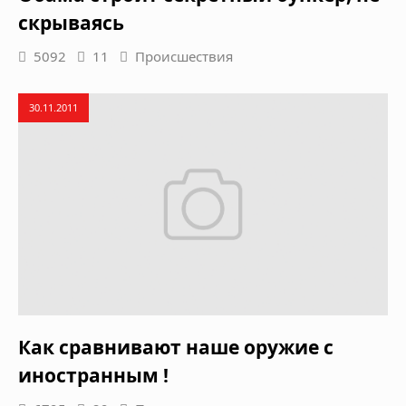
скрываясь
5092
11
Происшествия
30.11.2011
Как сравнивают наше оружие с
иностранным !