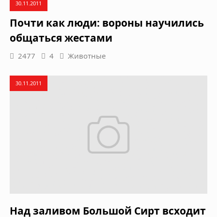
30.11.2011
Почти как люди: вороны научились
общаться жестами
2477
4
Животные
30.11.2011
Над заливом Большой Сирт всходит