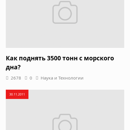
Как поднять 3500 тонн с морского
дна?
2678
0
Наука и Технологии
30.11.2011