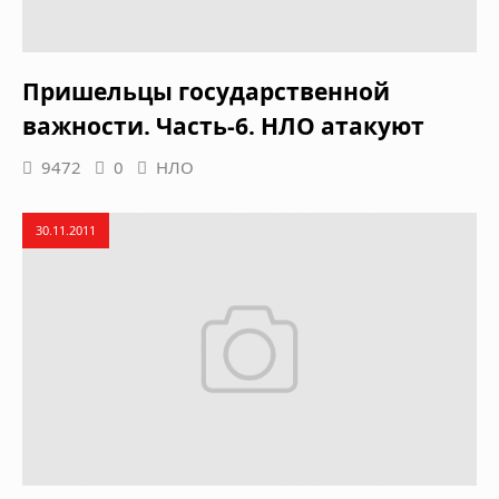
Пришельцы государственной
важности. Часть-6. НЛО атакуют
9472
0
НЛО
30.11.2011