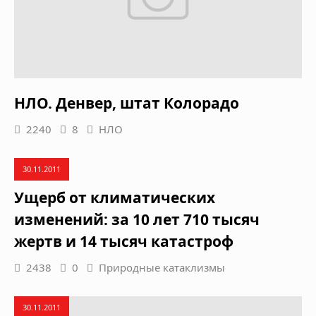
НЛО. Денвер, штат Колорадо
2240
8
НЛО
30.11.2011
Ущерб от климатических
изменений: за 10 лет 710 тысяч
жертв и 14 тысяч катастроф
2438
0
Природные катаклизмы
30.11.2011