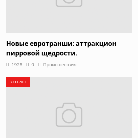
Новые евротранши: аттракцион
пирровой щедрости.
1928
0
Происшествия
30.11.2011