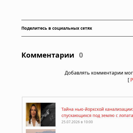
Поделитесь в социальных сетях
Комментарии
0
Добавлять комментарии мог
[
Тайна нью-йоркской канализации
спускающихся под землю с лопат
25.07.2026 в 10:00