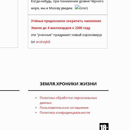
Когда-нибудь, при понижении уровня Чёрного
моря, мы и Москву увидим.
Gron)
Учёные предложили сократить население
Земли до 4 миллиардов к 2200 году
эти "ученные" придумают новый короновирус
(от
andreykt
)
ЗЕМЛЯ.ХРОНИКИ ЖИЗНИ
Политика обработки персональных
данных
Пользовательское соглашение
Политика конфиденциальности