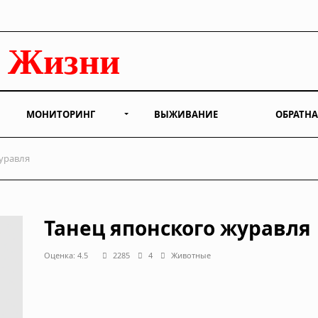
МОНИТОРИНГ
ВЫЖИВАНИЕ
ОБРАТНА
уравля
Танец японского журавля
Оценка: 4.5
2285
4
Животные