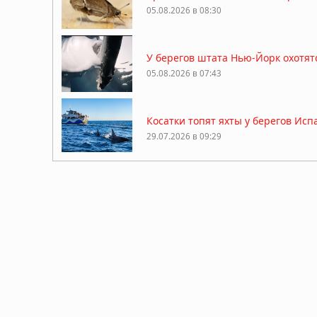
05.08.2026 в 08:30
У берегов штата Нью-Йорк охотят
05.08.2026 в 07:43
Косатки топят яхты у берегов Ис
29.07.2026 в 09:29
Краб провел два месяца в пласти
26.07.2026 в 11:32
Древнейший предок тасманийского
историю сумчатых хищников
21.07.2026 в 06:30
Гиены оказались мастерами общени