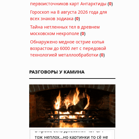
первоисточников карт Антарктиды
(
0
)
Гороскоп на 8 августа 2026 года для
всех знаков зодиака
(
0
)
Тайна нетленных тел в древнем
московском некрополе
(
0
)
Обнаружено медное острие копья
возрастом до 6000 лет с передовой
технологией металлообработки
(
0
)
РАЗГОВОРЫ У КАМИНА