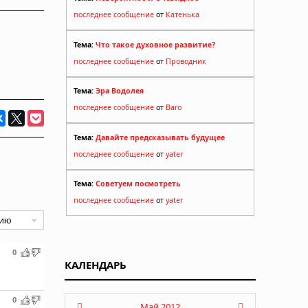
последнее сообщение
от
Катенька
Тема:
Что такое духовное развитие?
последнее сообщение
от
Проводник
Тема:
Эра Водолея
последнее сообщение
от
Baro
Тема:
Давайте предсказывать будущее
последнее сообщение
от
yater
Тема:
Советуем посмотреть
последнее сообщение
от
yater
0
КАЛЕНДАРЬ
0
Май 2012