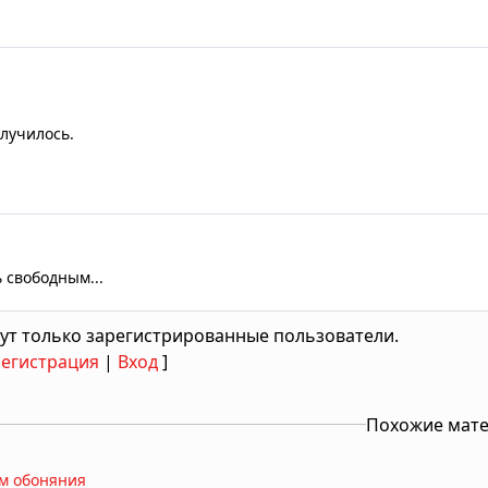
олучилось.
 свободным...
ут только зарегистрированные пользователи.
Регистрация
|
Вход
]
Похожие мат
ом обоняния