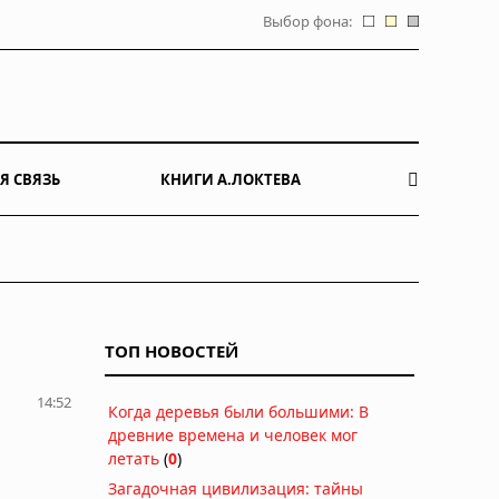
Выбор фона:
Я СВЯЗЬ
КНИГИ А.ЛОКТЕВА
ТОП НОВОСТЕЙ
14:52
Когда деревья были большими: В
древние времена и человек мог
летать
(
0
)
Загадочная цивилизация: тайны