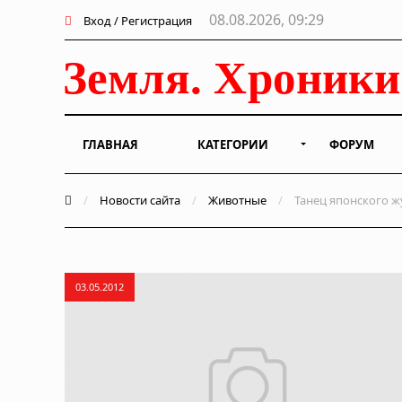
08.08.2026, 09:29
Вход / Регистрация
ГЛАВНАЯ
КАТЕГОРИИ
ФОРУМ
/
Новости сайта
/
Животные
/
Танец японского ж
03.05.2012