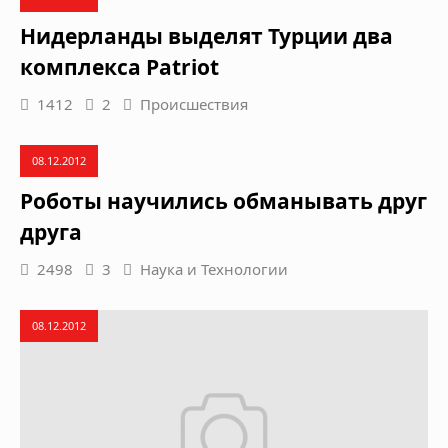
Нидерланды выделят Турции два
комплекса Patriot
1412
2
Происшествия
08.12.2012
Роботы научились обманывать друг
друга
2498
3
Наука и Технологии
08.12.2012