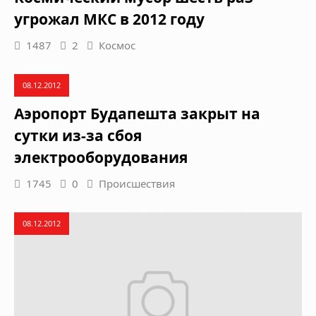
угрожал МКС в 2012 году
1487
2
Космос
08.12.2012
Аэропорт Будапешта закрыт на
сутки из-за сбоя
электрооборудования
1745
0
Происшествия
08.12.2012