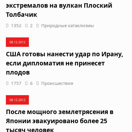
экстремалов на вулкан Плоский
Толбачик
1352
2
Природные катаклизмы
08.12.2012
США готовы нанести удар по Ирану,
если дипломатия не принесет
плодов
1757
6
Происшествия
08.12.2012
После мощного землетрясения в
Японии эвакуировано более 25
тысяч человек