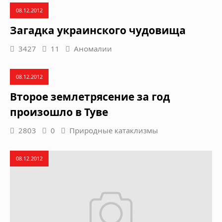
08.12.2012
Загадка украинского чудовища
3427
11
Аномалии
08.12.2012
Второе землетрясение за год
произошло в Туве
2803
0
Природные катаклизмы
08.12.2012