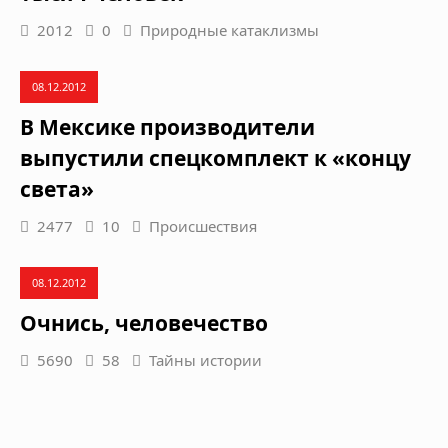
2012
0
Природные катаклизмы
08.12.2012
В Мексике производители
выпустили спецкомплект к «концу
света»
2477
10
Происшествия
08.12.2012
Очнись, человечество
5690
58
Тайны истории