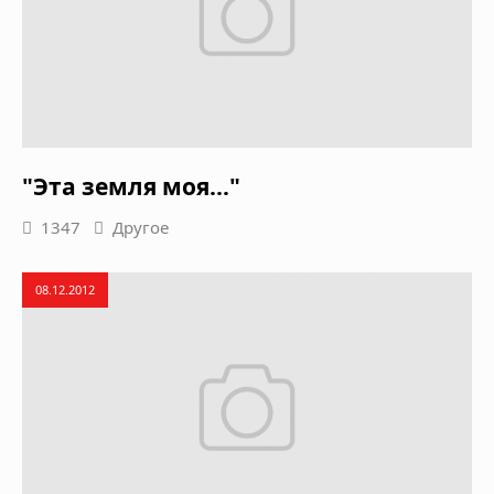
"Эта земля моя..."
1347
Другое
08.12.2012