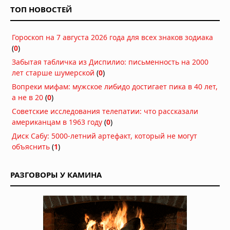
ТОП НОВОСТЕЙ
Гороскоп на 7 августа 2026 года для всех знаков зодиака
(
0
)
Забытая табличка из Диспилио: письменность на 2000
лет старше шумерской
(
0
)
Вопреки мифам: мужское либидо достигает пика в 40 лет,
а не в 20
(
0
)
Советские исследования телепатии: что рассказали
американцам в 1963 году
(
0
)
Диск Сабу: 5000-летний артефакт, который не могут
объяснить
(
1
)
РАЗГОВОРЫ У КАМИНА