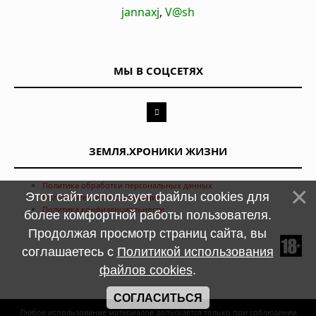
jannaxj
,
V@sh
МЫ В СОЦСЕТЯХ
ЗЕМЛЯ.ХРОНИКИ ЖИЗНИ
Политика обработки персональных данных
Этот сайт использует файлы cookies для
Пользовательское соглашение
Политика конфиденциальности
более комфортной работы пользователя.
Продолжая просмотр страниц сайта, вы
соглашаетесь с
Политикой использования
файлов cookies
.
СОГЛАСИТЬСЯ
Любое использование материалов допускается только при соблюдении