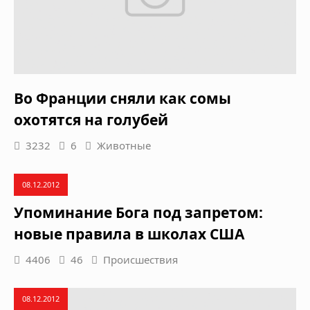
Во Франции сняли как сомы
охотятся на голубей
3232
6
Животные
08.12.2012
Упоминание Бога под запретом:
новые правила в школах США
4406
46
Происшествия
08.12.2012