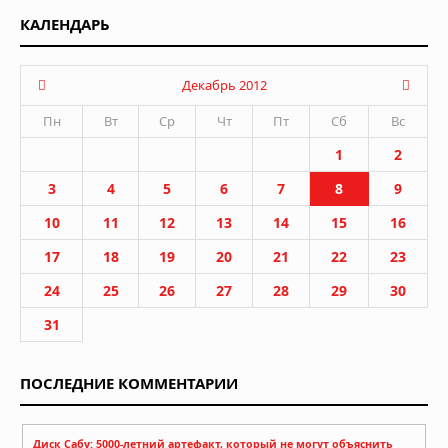
КАЛЕНДАРЬ
Декабрь 2012
Пн
Вт
Ср
Чт
Пт
Сб
Вс
1
2
3
4
5
6
7
8
9
10
11
12
13
14
15
16
17
18
19
20
21
22
23
24
25
26
27
28
29
30
31
ПОСЛЕДНИЕ КОММЕНТАРИИ
Диск Сабу: 5000-летний артефакт, который не могут объяснить