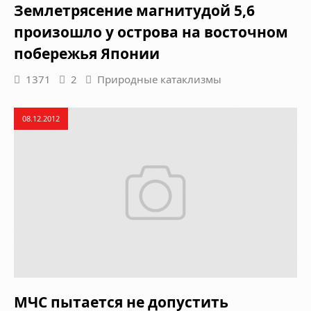
Землетрясение магнитудой 5,6
произошло у острова на восточном
побережья Японии
1371
2
Природные катаклизмы
08.12.2012
МЧС пытается не допустить