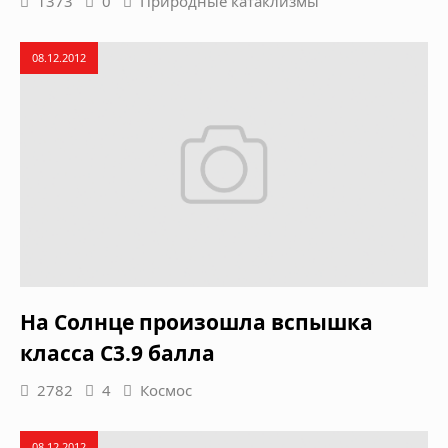
1373
0
Природные катаклизмы
08.12.2012
На Солнце произошла вспышка
класса C3.9 балла
2782
4
Космос
08.12.2012