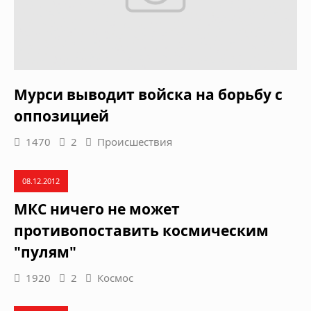
Мурси выводит войска на борьбу с
оппозицией
1470
2
Происшествия
08.12.2012
МКС ничего не может
противопоставить космическим
"пулям"
1920
2
Космос