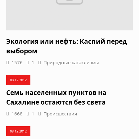
Экология или нефть: Каспий перед
выбором
1576
1
Природные катаклизмы
08.12.2012
Семь населенных пунктов на
Сахалине остаются без света
1668
1
Происшествия
08.12.2012