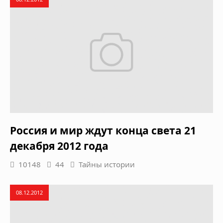
Россия и мир ждут конца света 21
декабря 2012 года
10148
44
Тайны истории
08.12.2012