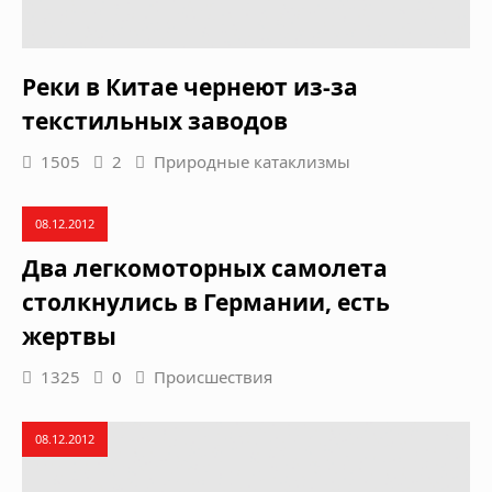
Реки в Китае чернеют из-за
текстильных заводов
1505
2
Природные катаклизмы
08.12.2012
Два легкомоторных самолета
столкнулись в Германии, есть
жертвы
1325
0
Происшествия
08.12.2012