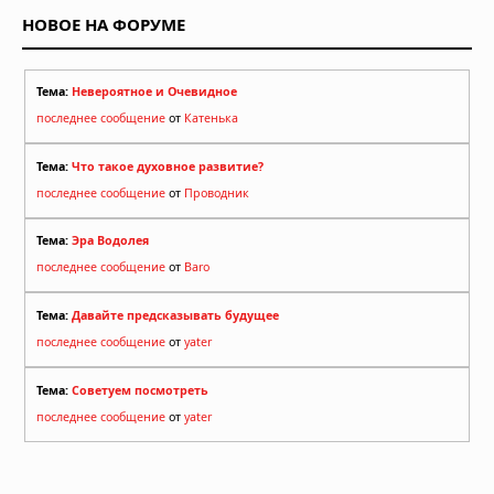
НОВОЕ НА ФОРУМЕ
Тема:
Невероятное и Очевидное
последнее сообщение
от
Катенька
Тема:
Что такое духовное развитие?
последнее сообщение
от
Проводник
Тема:
Эра Водолея
последнее сообщение
от
Baro
Тема:
Давайте предсказывать будущее
последнее сообщение
от
yater
Тема:
Советуем посмотреть
последнее сообщение
от
yater