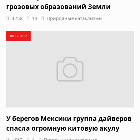
грозовых образований Земли
3258
14
Природные катаклизмы
08.12.2012
У берегов Мексики группа дайверов
спасла огромную китовую акулу
1667
4
Природные катаклизмы