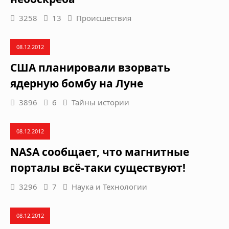
3258
13
Происшествия
08.12.2012
США планировали взорвать
ядерную бомбу на Луне
3896
6
Тайны истории
08.12.2012
NASA сообщает, что магнитные
порталы всё-таки существуют!
3296
7
Наука и Технологии
08.12.2012