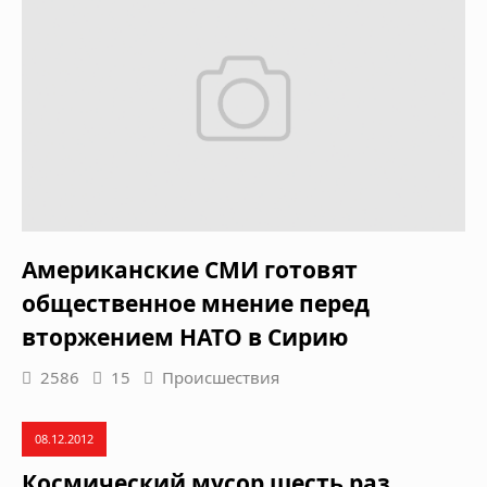
Американские СМИ готовят
общественное мнение перед
вторжением НАТО в Сирию
2586
15
Происшествия
08.12.2012
Космический мусор шесть раз