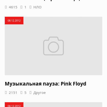
4615
1
НЛО
08.12.2012
Музыкальная пауза: Pink Floyd
2151
5
Другое
08.12.2012