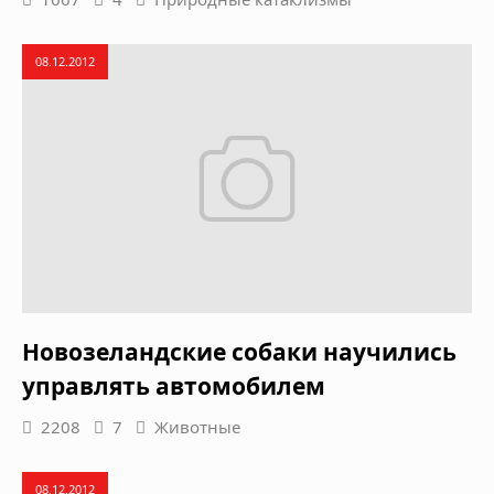
08.12.2012
Новозеландские собаки научились
управлять автомобилем
2208
7
Животные
08.12.2012