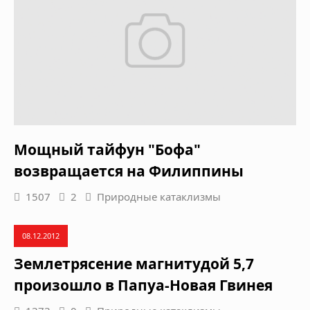
Мощный тайфун "Бофа"
возвращается на Филиппины
1507
2
Природные катаклизмы
08.12.2012
Землетрясение магнитудой 5,7
произошло в Папуа-Новая Гвинея