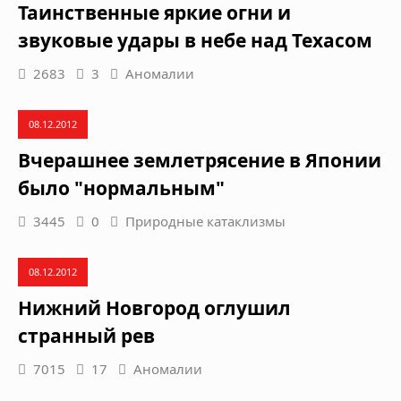
Таинственные яркие огни и
звуковые удары в небе над Техасом
2683
3
Аномалии
08.12.2012
Вчерашнее землетрясение в Японии
было "нормальным"
3445
0
Природные катаклизмы
08.12.2012
Нижний Новгород оглушил
странный рев
7015
17
Аномалии