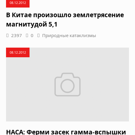
08.12.2012
В Китае произошло землетрясение
магнитудой 5,1
2397
0
Природные катаклизмы
08.12.2012
НАСА: Ферми засек гамма-вспышки