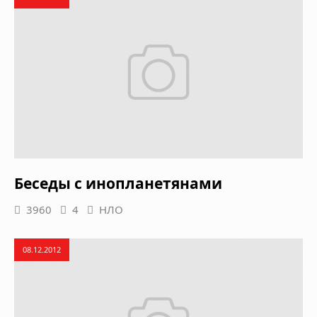
Беседы с инопланетянами
3960
4
НЛО
08.12.2012