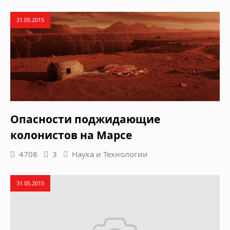
31.05.2015
Опасности поджидающие
колонистов на Марсе
4708
3
Наука и Технологии
31.05.2015