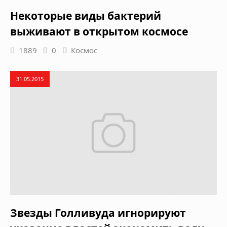
Некоторые виды бактерий
выживают в открытом космосе
1889
0
Космос
31.05.2015
Звезды Голливуда игнорируют