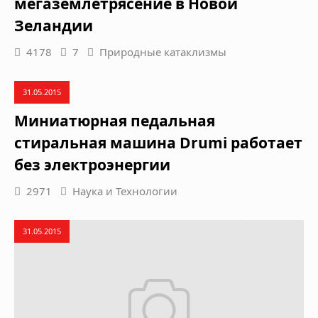
мегаземлетрясение в Новой
Зеландии
4178
7
Природные катаклизмы
31.05.2015
Миниатюрная педальная
стиральная машина Drumi работает
без электроэнергии
2971
Наука и Технологии
31.05.2015