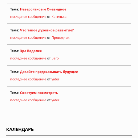
Тема:
Невероятное и Очевидное
последнее сообщение
от
Катенька
Тема:
Что такое духовное развитие?
последнее сообщение
от
Проводник
Тема:
Эра Водолея
последнее сообщение
от
Baro
Тема:
Давайте предсказывать будущее
последнее сообщение
от
yater
Тема:
Советуем посмотреть
последнее сообщение
от
yater
КАЛЕНДАРЬ