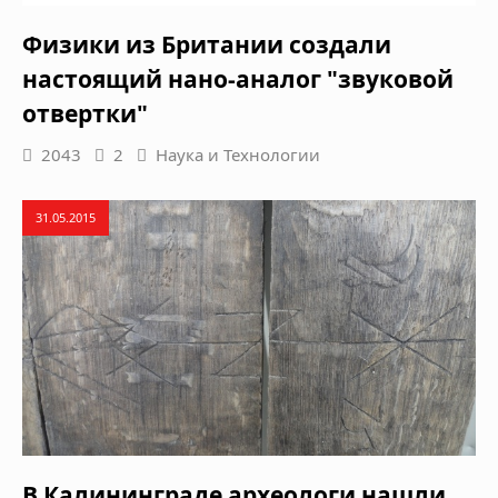
Физики из Британии создали
настоящий нано-аналог "звуковой
отвертки"
2043
2
Наука и Технологии
31.05.2015
В Калининграде археологи нашли