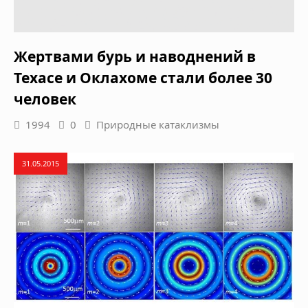
Жертвами бурь и наводнений в
Техасе и Оклахоме стали более 30
человек
1994
0
Природные катаклизмы
31.05.2015