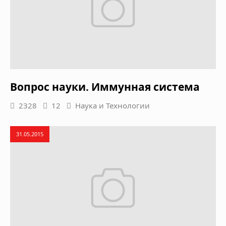
Вопрос науки. Иммунная система
2328
12
Наука и Технологии
31.05.2015