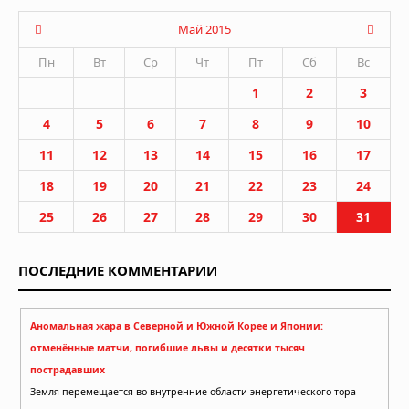
Май 2015
Пн
Вт
Ср
Чт
Пт
Сб
Вс
1
2
3
4
5
6
7
8
9
10
11
12
13
14
15
16
17
18
19
20
21
22
23
24
25
26
27
28
29
30
31
ПОСЛЕДНИЕ КОММЕНТАРИИ
Аномальная жара в Северной и Южной Корее и Японии:
отменённые матчи, погибшие львы и десятки тысяч
пострадавших
Земля перемещается во внутренние области энергетического тора