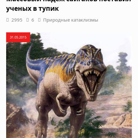
ученых в тупик
2995
6
Природные катаклизмы
31.05.2015