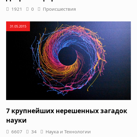
1921
0
Происшествия
31.05.2015
7 крупнейших нерешенных загадок
науки
6607
34
Наука и Технологии