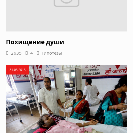
Похищение души
2635
4
Гипотезы
31.05.2015