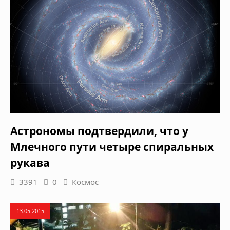
Астрономы подтвердили, что у
Млечного пути четыре спиральных
рукава
3391
0
Космос
13.05.2015