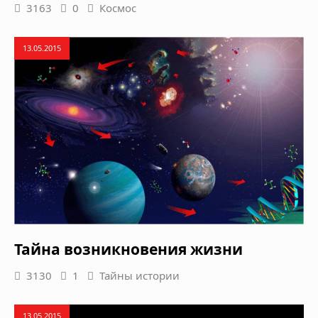
3163
0
Космос
13.05.2015
Тайна возникновения жизни
3130
1
Тайны истории
13.05.2015