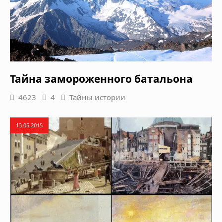
Тайна замороженного батальона
4623
4
Тайны истории
13.05.2015