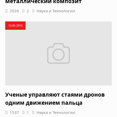
металлический композит
2026
2
Наука и Технологии
13.05.2015
Ученые управляют стаями дронов
одним движением пальца
1537
1
Наука и Технологии