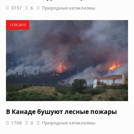
3737
6
Природные катаклизмы
13.05.2015
В Канаде бушуют лесные пожары
1708
0
Природные катаклизмы