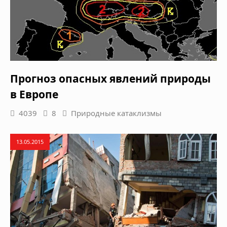
Прогноз опасных явлений природы
в Европе
4039
8
Природные катаклизмы
13.05.2015