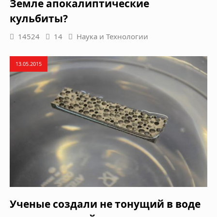
Земле апокалиптические
кульбиты?
14524
14
Наука и Технологии
13.05.2015
Ученые создали не тонущий в воде