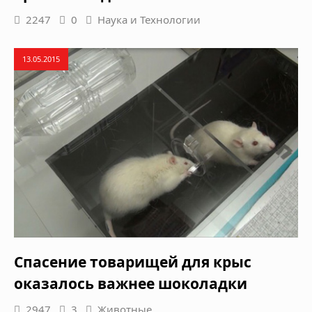
2247
0
Наука и Технологии
13.05.2015
Спасение товарищей для крыс
оказалось важнее шоколадки
2947
3
Животные