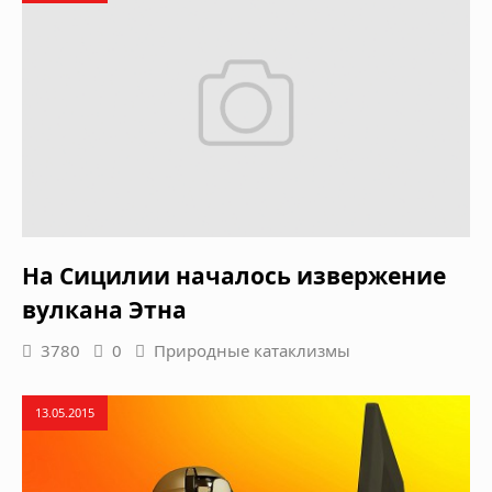
На Сицилии началось извержение
вулкана Этна
3780
0
Природные катаклизмы
13.05.2015