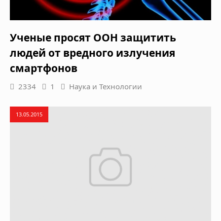
Ученые просят ООН защитить
людей от вредного излучения
смартфонов
2334
1
Наука и Технологии
13.05.2015