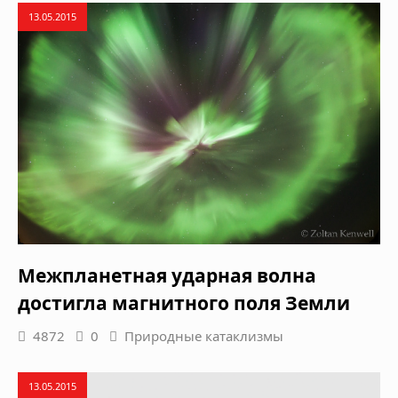
13.05.2015
Межпланетная ударная волна
достигла магнитного поля Земли
4872
0
Природные катаклизмы
13.05.2015