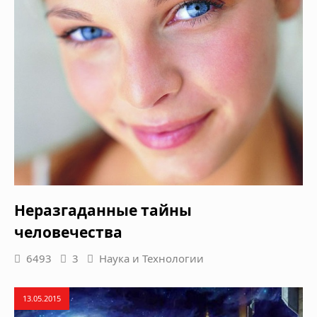
Неразгаданные тайны
человечества
6493
3
Наука и Технологии
13.05.2015