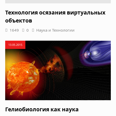
Технология осязания виртуальных
объектов
1649
0
Наука и Технологии
13.05.2015
Гелиобиология как наука