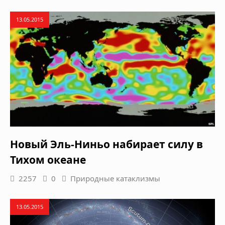
13.05.2015
Новый Эль-Ниньо набирает силу в
Тихом океане
2257
0
Природные катаклизмы
13.05.2015