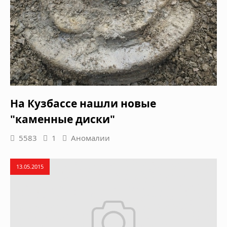
На Кузбассе нашли новые
"каменные диски"
5583
1
Аномалии
13.05.2015