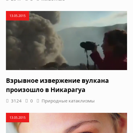
13.05.2015
Взрывное извержение вулкана
произошло в Никарагуа
3124
0
Природные катаклизмы
13.05.2015