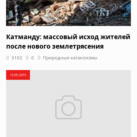
Катманду: массовый исход жителей
после нового землетрясения
3102
0
Природные катаклизмы
13.05.2015