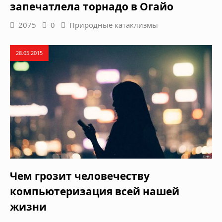
запечатлела торнадо в Огайо
2075
0
Природные катаклизмы
28.05.2015
Чем грозит человечеству
компьютеризация всей нашей
жизни