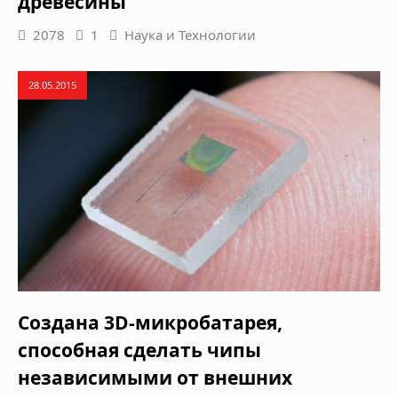
древесины
2078
1
Наука и Технологии
28.05.2015
Cоздана 3D-микробатарея,
способная сделать чипы
независимыми от внешних