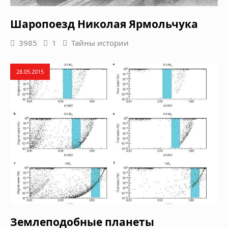
Шаропоезд Николая Ярмольчука
3985
1
Тайны истории
28.05.2015
Землеподобные планеты