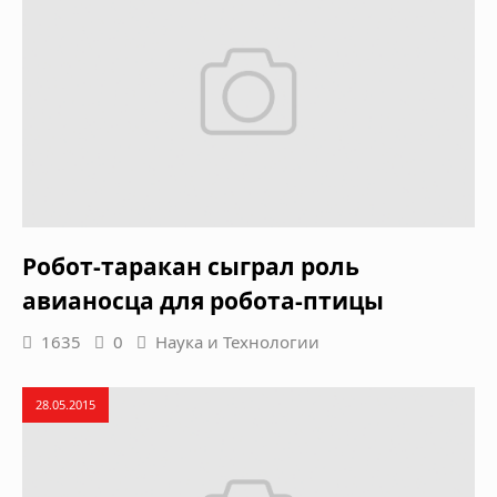
Робот-таракан сыграл роль
авианосца для робота-птицы
1635
0
Наука и Технологии
28.05.2015