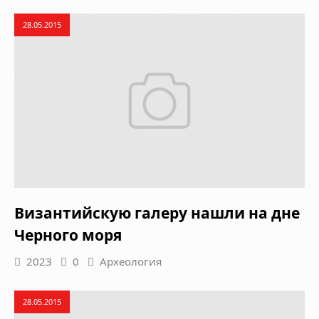
28.05.2015
Византийскую галеру нашли на дне
Черного моря
2023
0
Археология
28.05.2015