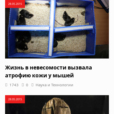
28.05.2015
Жизнь в невесомости вызвала
атрофию кожи у мышей
1743
0
Наука и Технологии
28.05.2015