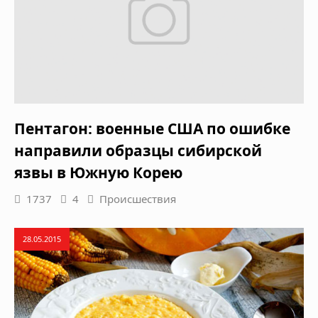
Пентагон: военные США по ошибке
направили образцы сибирской
язвы в Южную Корею
1737
4
Происшествия
28.05.2015