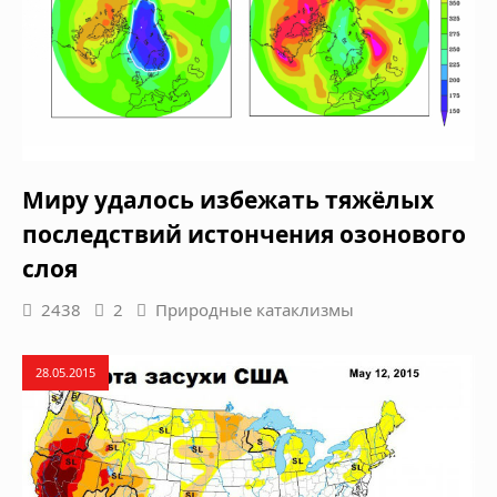
Миру удалось избежать тяжёлых
последствий истончения озонового
слоя
2438
2
Природные катаклизмы
28.05.2015