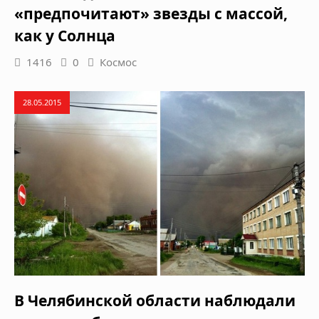
«предпочитают» звезды с массой,
как у Солнца
1416
0
Космос
28.05.2015
В Челябинской области наблюдали