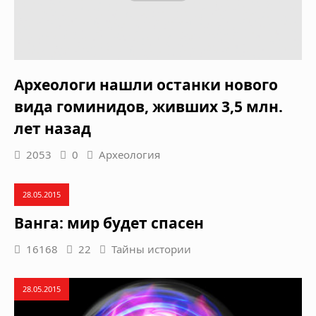
Археологи нашли останки нового
вида гоминидов, живших 3,5 млн.
лет назад
2053
0
Археология
28.05.2015
Ванга: мир будет спасен
16168
22
Тайны истории
28.05.2015