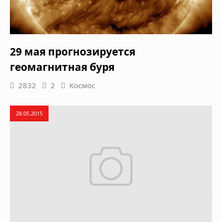
29 мая прогнозируется
геомагнитная буря
2832
2
Космос
28.05.2015