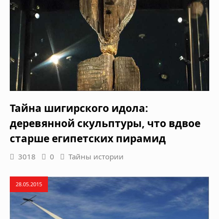
Тайна шигирского идола:
деревянной скульптуры, что вдвое
старше египетских пирамид
3018
0
Тайны истории
28.05.2015