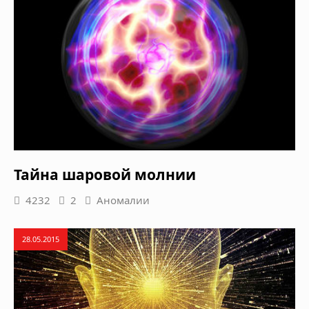
Тайна шаровой молнии
4232
2
Аномалии
28.05.2015