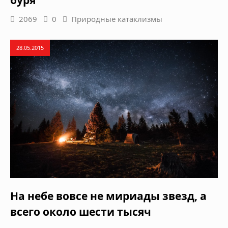
буря
2069
0
Природные катаклизмы
28.05.2015
На небе вовсе не мириады звезд, а
всего около шести тысяч