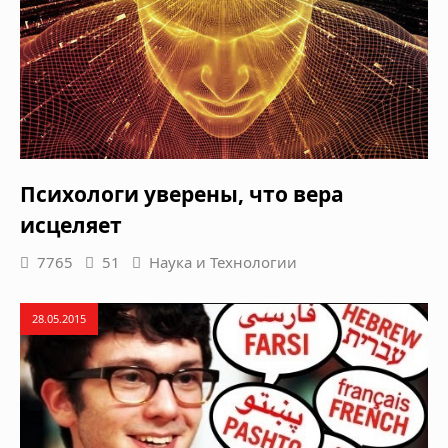
Психологи уверены, что вера
исцеляет
7765
51
Наука и Технологии
28.05.2015