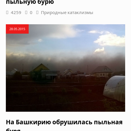
пыльную бурю
4259
0
Природные катаклизмы
28.05.2015
На Башкирию обрушилась пыльная