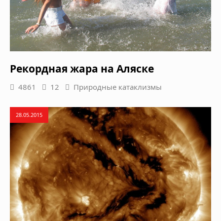
Рекордная жара на Аляске
4861
12
Природные катаклизмы
28.05.2015