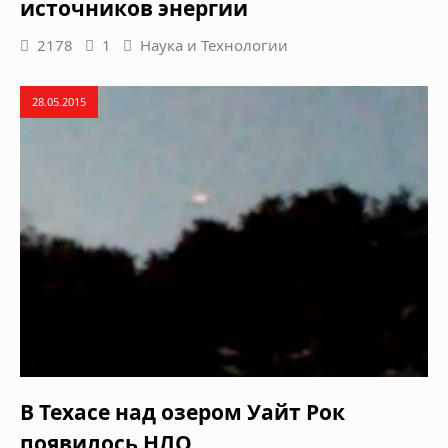
источников энергии
2178
1
Наука и Технологии
28.05.2015
В Техасе над озером Уайт Рок
появилось НЛО