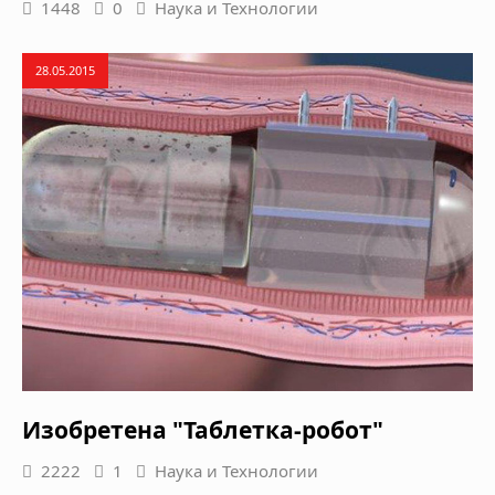
1448
0
Наука и Технологии
28.05.2015
Изобретена "Таблетка-робот"
2222
1
Наука и Технологии