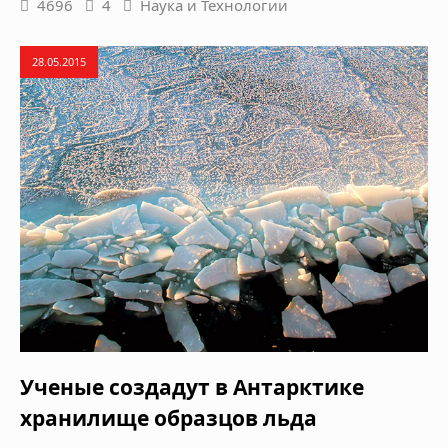
4696
4
Наука и Технологии
28.05.2015
Ученые создадут в Антарктике
хранилище образцов льда