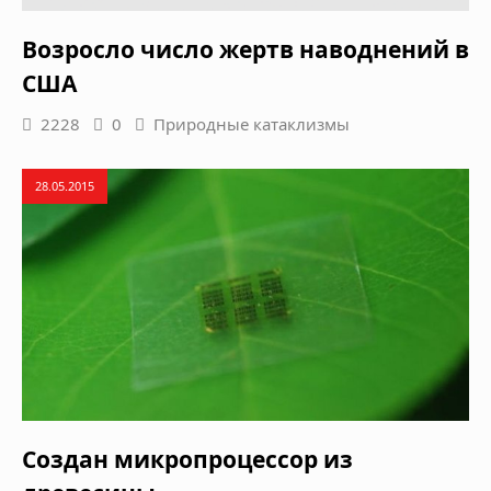
Возросло число жертв наводнений в
США
2228
0
Природные катаклизмы
28.05.2015
Cоздан микропроцессор из