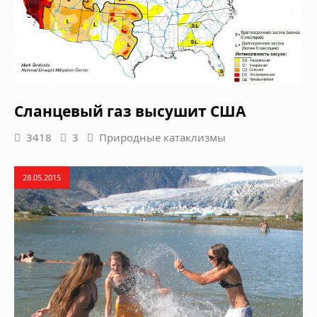
Сланцевый газ высушит США
3418
3
Природные катаклизмы
28.05.2015