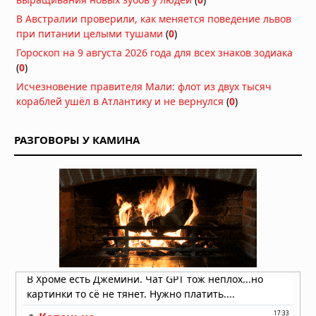
В Австралии проверили, как меняется поведение львов
при питании целыми тушами
(
0
)
Гороскоп на 9 августа 2026 года для всех знаков зодиака
(
0
)
Исчезновение правителя Мали: флот из двух тысяч
кораблей ушёл в Атлантику и не вернулся
(
0
)
РАЗГОВОРЫ У КАМИНА