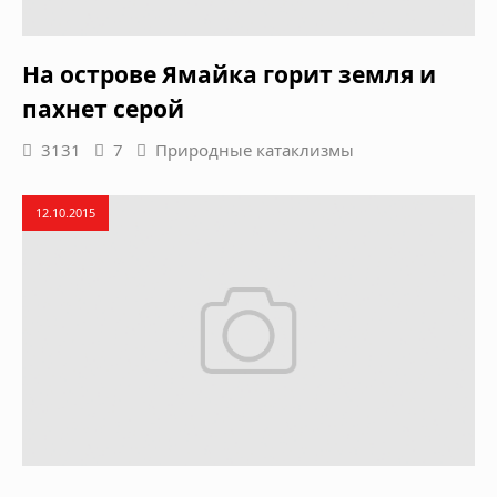
На острове Ямайка горит земля и
пахнет серой
3131
7
Природные катаклизмы
12.10.2015