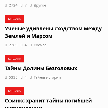
2724
7
Другое
12.10.2015
Ученые удивлены сходством между
Землей и Марсом
2289
4
Космос
12.10.2015
Тайны Долины Безголовых
5335
4
Тайны истории
12.10.2015
Сфинкс хранит тайны погибшей