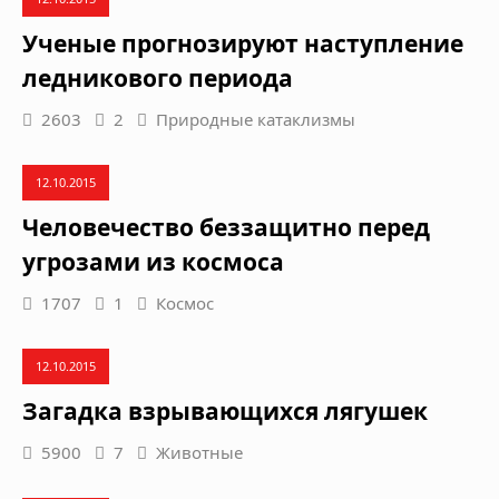
Ученые прогнозируют наступление
ледникового периода
2603
2
Природные катаклизмы
12.10.2015
Человечество беззащитно перед
угрозами из космоса
1707
1
Космос
12.10.2015
Загадка взрывающихся лягушек
5900
7
Животные