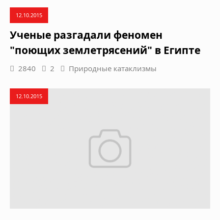
12.10.2015
Ученые разгадали феномен
"поющих землетрясений" в Египте
2840
2
Природные катаклизмы
12.10.2015