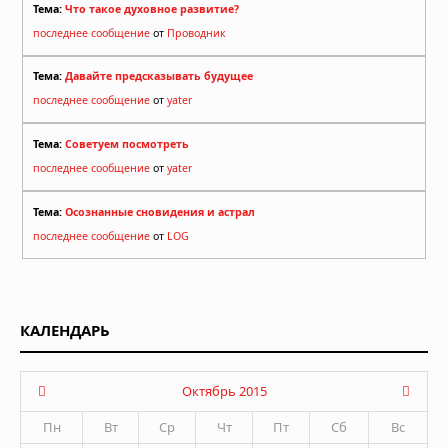
Тема:
Что такое духовное развитие?
последнее сообщение
от
Проводник
Тема:
Давайте предсказывать будущее
последнее сообщение
от
yater
Тема:
Советуем посмотреть
последнее сообщение
от
yater
Тема:
Осознанные сновидения и астрал
последнее сообщение
от
LOG
КАЛЕНДАРЬ
Октябрь 2015
Пн
Вт
Ср
Чт
Пт
Сб
Вс