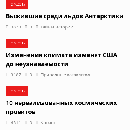
12.10.2015
Выжившие среди льдов Антарктики
3833
3
Тайны истории
12.10.2015
Изменения климата изменят США
до неузнаваемости
3187
0
Природные катаклизмы
12.10.2015
10 нереализованных космических
проектов
4511
0
Космос