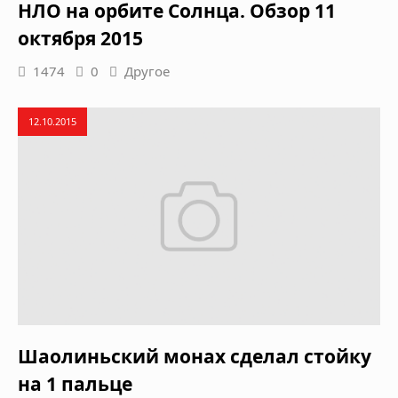
НЛО на орбите Солнца. Обзор 11
октября 2015
1474
0
Другое
12.10.2015
Шаолиньский монах сделал стойку
на 1 пальце