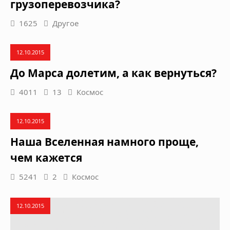
грузоперевозчика?
1625
Другое
12.10.2015
До Марса долетим, а как вернуться?
4011
13
Космос
12.10.2015
Наша Вселенная намного проще,
чем кажется
5241
2
Космос
12.10.2015