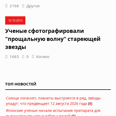
2168
Другое
12.10.2015
Ученые сфотографировали
"прощальную волну" стареющей
звезды
1683
0
Космос
ТОП НОВОСТЕЙ
Солнце погаснет, планеты выстроятся в ряд, звёзды
упадут: что предвещает 12 августа 2026 года
(
0
)
Японские учёные начали испытания препарата для
выращивания новых зубов у людей
(
0
)