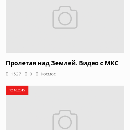
Пролетая над Землей. Видео с МКС
1527
0
Космос
12.10.2015