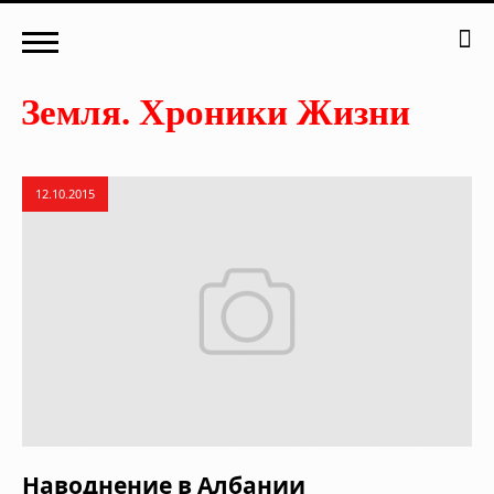
12.10.2015
Наводнение в Албании