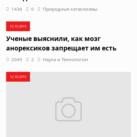
1436
0
Природные катаклизмы
12.10.2015
Ученые выяснили, как мозг
анорексиков запрещает им есть
2045
2
Наука и Технологии
12.10.2015