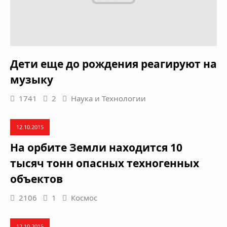
Дети еще до рождения реагируют на
музыку
1741
2
Наука и Технологии
12.10.2015
На орбите Земли находится 10
тысяч тонн опасных техногенных
объектов
2106
1
Космос
12.10.2015