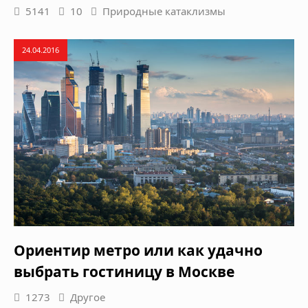
5141
10
Природные катаклизмы
24.04.2016
Ориентир метро или как удачно
выбрать гостиницу в Москве
1273
Другое