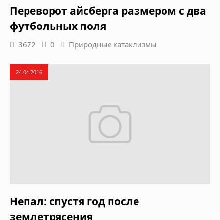
Переворот айсберга размером с два
футбольных поля
3672
0
Природные катаклизмы
24.04.2016
Непал: спустя год после
землетрясения