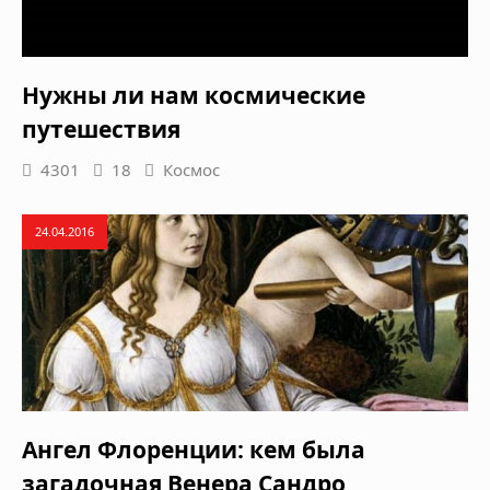
Нужны ли нам космические
путешествия
4301
18
Космос
24.04.2016
Ангел Флоренции: кем была
загадочная Венера Сандро