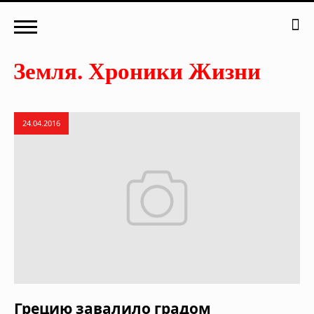
24.04.2016
Грецию завалило градом