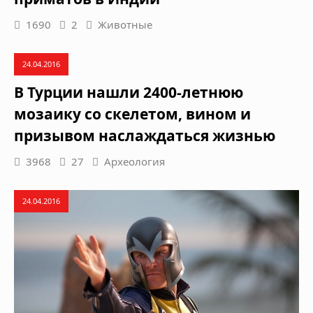
1690
2
Животные
24.04.2016
В Турции нашли 2400-летнюю
мозаику со скелетом, вином и
призывом наслаждаться жизнью
3968
27
Археология
24.04.2016