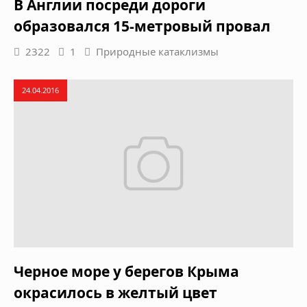
В Англии посреди дороги
образовался 15-метровый провал
2322
1
Природные катаклизмы
24.04.2016
Черное море у берегов Крыма
окрасилось в желтый цвет