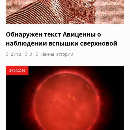
Обнаружен текст Авиценны о
наблюдении вспышки сверхновой
2712
0
Тайны истории
24.04.2016