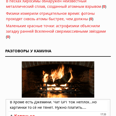
В песках Хиросимы обнаружен неизвестный
металлический сплав, созданный атомным взрывом
(
0
)
Физики измерили отрицательное время: фотоны
проходят сквозь атомы быстрее, чем должны
(
0
)
Маленькие красные точки: астрофизики объяснили
загадку ранней Вселенной сверхмассивными звёздами
(
0
)
РАЗГОВОРЫ У КАМИНА