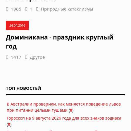
1985
1
Природные катаклизмы
24.04.2016
Доминикана - праздник круглый
год
1417
Другое
ТОП НОВОСТЕЙ
В Австралии проверили, как меняется поведение львов
при питании целыми тушами
(
0
)
Гороскоп на 9 августа 2026 года для всех знаков зодиака
(
0
)