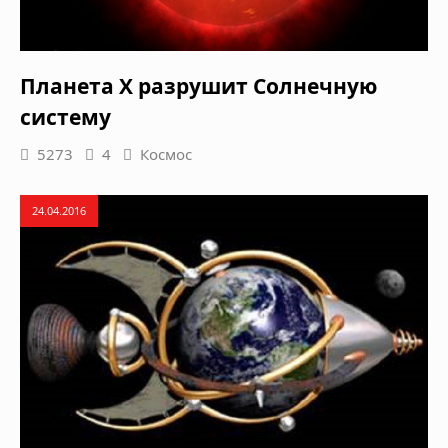
Планета Х разрушит Солнечную
систему
5273
4
Космос
24.04.2016