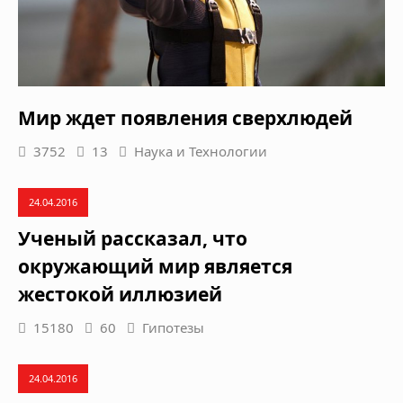
Мир ждет появления сверхлюдей
3752
13
Наука и Технологии
24.04.2016
Ученый рассказал, что
окружающий мир является
жестокой иллюзией
15180
60
Гипотезы
24.04.2016