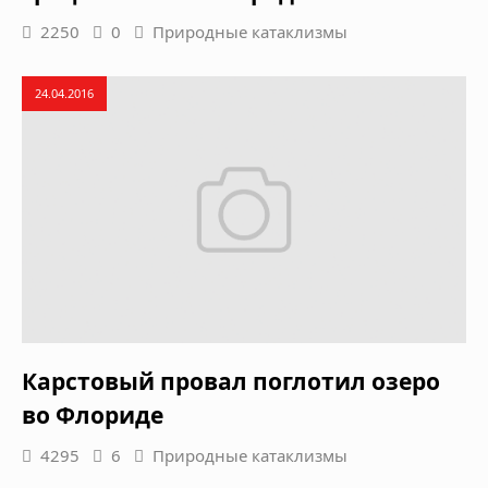
2250
0
Природные катаклизмы
24.04.2016
Карстовый провал поглотил озеро
во Флориде
4295
6
Природные катаклизмы