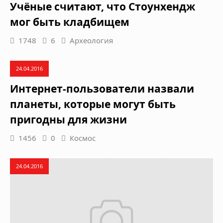
Учёные считают, что Стоунхендж
мог быть кладбищем
1748
6
Археология
24.04.2016
Интернет-пользователи назвали
планеты, которые могут быть
пригодны для жизни
1456
0
Космос
24.04.2016