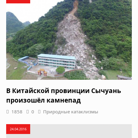
В Китайской провинции Сычуань
произошёл камнепад
1858
0
Природные катаклизмы
24.04.2016