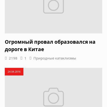
Огромный провал образовался на
дороге в Китае
2198
1
Природные катаклизмы
24.04.2016