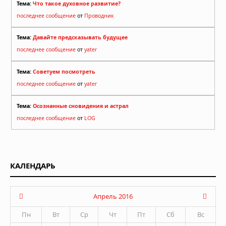
Тема:
Что такое духовное развитие?
последнее сообщение
от
Проводник
Тема:
Давайте предсказывать будущее
последнее сообщение
от
yater
Тема:
Советуем посмотреть
последнее сообщение
от
yater
Тема:
Осознанные сновидения и астрал
последнее сообщение
от
LOG
КАЛЕНДАРЬ
Апрель 2016
Пн
Вт
Ср
Чт
Пт
Сб
Вс