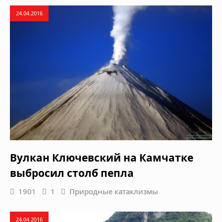
24.04.2016
Вулкан Ключевский на Камчатке
выбросил столб пепла
1901
1
Природные катаклизмы
24.04.2016