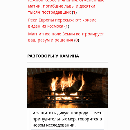
матчи, погибшие львы и десятки
тысяч пострадавших
(
1
)
Реки Европы пересыхают: кризис
виден из космоса
(
1
)
Магнитное поле Земли контролирует
ваш разум и решения
(
0
)
РАЗГОВОРЫ У КАМИНА