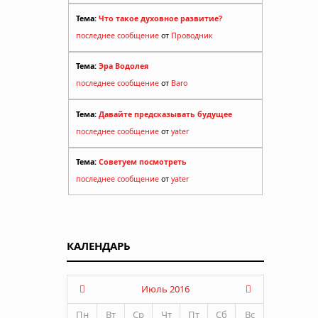
Тема:
Что такое духовное развитие?
последнее сообщение
от
Проводник
Тема:
Эра Водолея
последнее сообщение
от
Baro
Тема:
Давайте предсказывать будущее
последнее сообщение
от
yater
Тема:
Советуем посмотреть
последнее сообщение
от
yater
КАЛЕНДАРЬ
Июль 2016
Пн
Вт
Ср
Чт
Пт
Сб
Вс