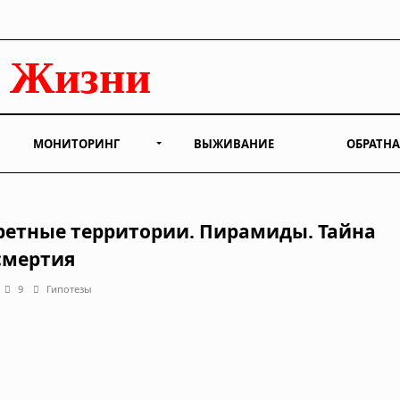
МОНИТОРИНГ
ВЫЖИВАНИЕ
ОБРАТНА
ретные территории. Пирамиды. Тайна
смертия
9
Гипотезы