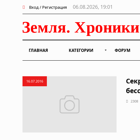
06.08.2026, 19:01
Вход / Регистрация
ГЛАВНАЯ
КАТЕГОРИИ
ФОРУМ
Сек
16.07.2016
бес
2308