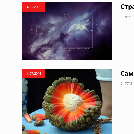
Стр
16.07.2016
5452
Сам
16.07.2016
7712