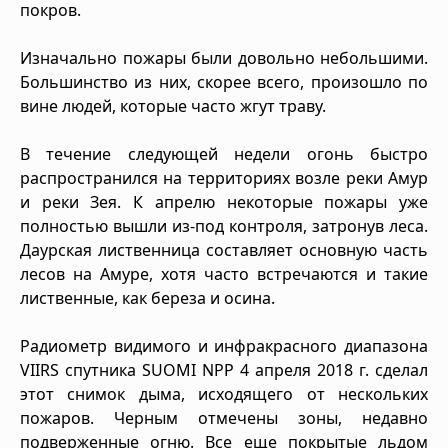
покров.
Изначально пожары были довольно небольшими.
Большинство из них, скорее всего, произошло по
вине людей, которые часто жгут траву.
В течение следующей недели огонь быстро
распространился на территориях возле реки Амур
и реки Зея. К апрелю некоторые пожары уже
полностью вышли из-под контроля, затронув леса.
Даурская лиственница составляет основную часть
лесов на Амуре, хотя часто встречаются и такие
лиственные, как береза и осина.
Радиометр видимого и инфракрасного диапазона
VIIRS спутника SUOMI NPP 4 апреля 2018 г. сделал
этот снимок дыма, исходящего от нескольких
пожаров. Черным отмечены зоны, недавно
подверженные огню. Все еще покрытые льдом