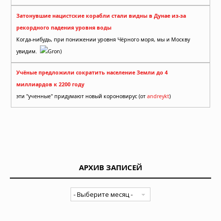
Затонувшие нацистские корабли стали видны в Дунае из-за
рекордного падения уровня воды
Когда-нибудь, при понижении уровня Чёрного моря, мы и Москву
увидим.
Gron)
Учёные предложили сократить население Земли до 4
миллиардов к 2200 году
эти "ученные" придумают новый короновирус (от
andreykt
)
АРХИВ ЗАПИСЕЙ