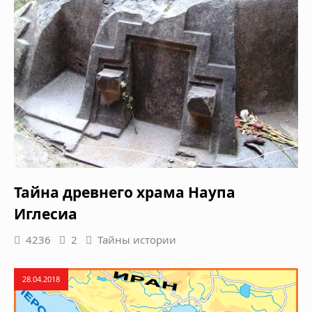
Тайна древнего храма Наупа
Иглесиа
4236
2
Тайны истории
28.04.2018