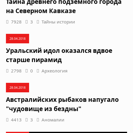
Тайна древнего подземного города
на Северном Кавказе
7928
3
Тайны истории
28.04.2018
Уральский идол оказался вдвое
старше пирамид
2798
0
Археология
28.04.2018
Австралийских рыбаков напугало
"чудовище из бездны"
4413
3
Аномалии