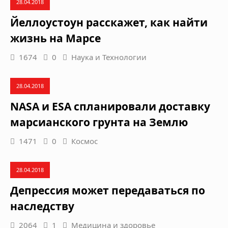
28.04.2018
Йеллоустоун расскажет, как найти
жизнь на Марсе
1674
0
Наука и Технологии
28.04.2018
NASA и ESA спланировали доставку
марсианского грунта на Землю
1471
0
Космос
28.04.2018
Депрессия может передаваться по
наследству
2064
1
Медицина и здоровье