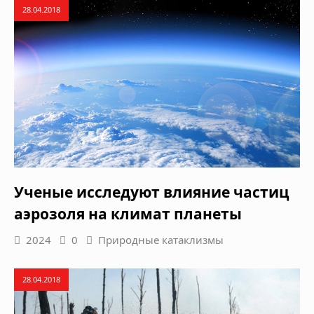
28.04.2018
Ученые исследуют влияние частиц
аэрозоля на климат планеты
2024
0
Природные катаклизмы
28.04.2018