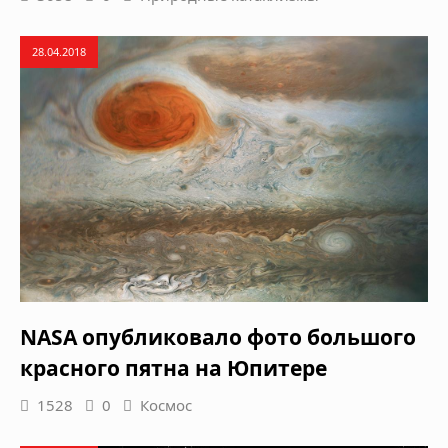
28.04.2018
NASA опубликовало фото большого
красного пятна на Юпитере
1528
0
Космос