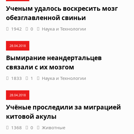
Ученым удалось воскресить мозг
обезглавленной свиньи
1942
0
Наука и Технологии
28.04.2018
Вымирание неандертальцев
связали с их мозгом
1833
1
Наука и Технологии
28.04.2018
Учёные проследили за миграцией
китовой акулы
1368
0
Животные