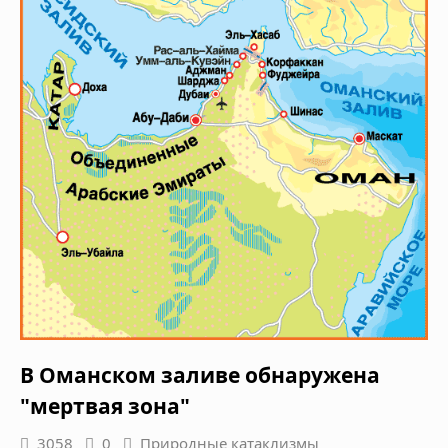
В Оманском заливе обнаружена
"мертвая зона"
3058
0
Природные катаклизмы