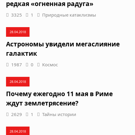
редкая «огненная радуга»
3325
1
Природные катаклизмы
28.04.2018
Астрономы увидели мегаслияние
галактик
1987
0
Космос
28.04.2018
Почему ежегодно 11 мая в Риме
ждут землетрясение?
2629
1
Тайны истории
28.04.2018