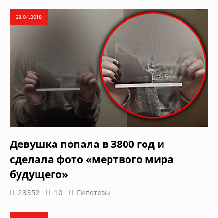
28.04.2018
Девушка попала в 3800 год и
сделала фото «мертвого мира
будущего»
23352
10
Гипотезы