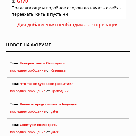
Для добавления необходима авторизация
НОВОЕ НА ФОРУМЕ
Тема:
Невероятное и Очевидное
последнее сообщение
от
Катенька
Тема:
Что такое духовное развитие?
последнее сообщение
от
Проводник
Тема:
Давайте предсказывать будущее
последнее сообщение
от
yater
Тема:
Советуем посмотреть
последнее сообщение
от
yater