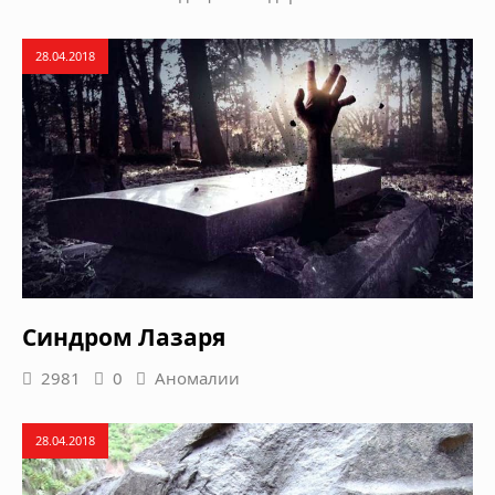
28.04.2018
Синдром Лазаря
2981
0
Аномалии
28.04.2018