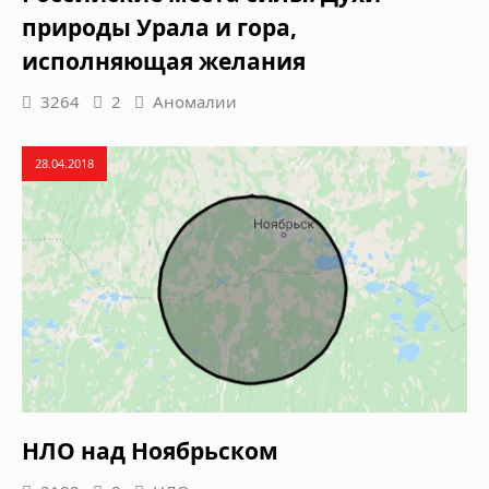
природы Урала и гора,
исполняющая желания
3264
2
Аномалии
28.04.2018
НЛО над Ноябрьском