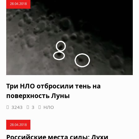
28.04.2018
Три НЛО отбросили тень на
поверхность Луны
3243
3
НЛО
28.04.2018
Российские места силы: Духи