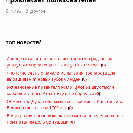
привлекает пользователей
1793
Другое
ТОП НОВОСТЕЙ
Солнце погаснет, планеты выстроятся в ряд, звёзды
упадут: что предвещает 12 августа 2026 года
(
0
)
Японские учёные начали испытания препарата для
выращивания новых зубов у людей
(
0
)
Исчезновение правителя Мали: флот из двух тысяч
кораблей ушёл в Атлантику и не вернулся
(
0
)
Обмеление Дуная обнажило остатки моста Константина
Великого возрастом 1700 лет
(
0
)
В Австралии проверили, как меняется поведение львов
при питании целыми тушами
(
0
)