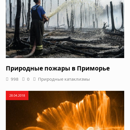
Природные пожары в Приморье
998
0
Природные катаклизмы
28.04.2018