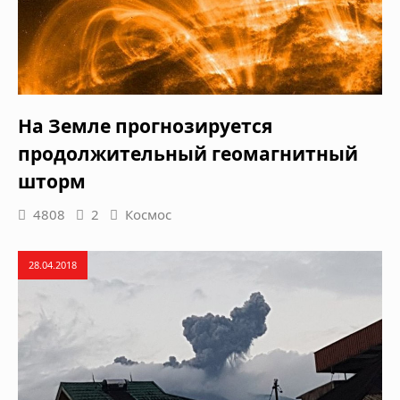
На Земле прогнозируется
продолжительный геомагнитный
шторм
4808
2
Космос
28.04.2018