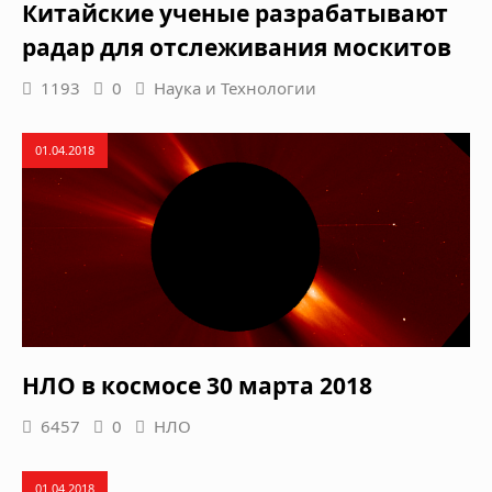
Китайские ученые разрабатывают
радар для отслеживания москитов
1193
0
Наука и Технологии
01.04.2018
НЛО в космосе 30 марта 2018
6457
0
НЛО
01.04.2018