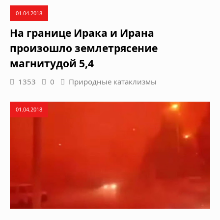
01.04.2018
На границе Ирака и Ирана
произошло землетрясение
магнитудой 5,4
1353
0
Природные катаклизмы
01.04.2018