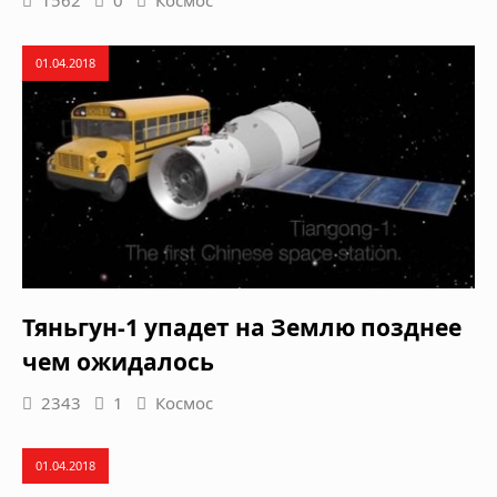
1562
0
Космос
01.04.2018
Тяньгун-1 упадет на Землю позднее
чем ожидалось
2343
1
Космос
01.04.2018