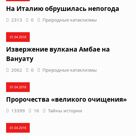
На Италию обрушилась непогода
2313
0
Природные катаклизмы
01.04.2018
Извержение вулкана Амбае на
Вануату
2062
0
Природные катаклизмы
01.04.2018
Пророчества «великого очищения»
13399
16
Тайны истории
01.04.2018