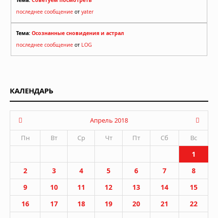
последнее сообщение
от
yater
Тема:
Осознанные сновидения и астрал
последнее сообщение
от
LOG
КАЛЕНДАРЬ
Апрель 2018
Пн
Вт
Ср
Чт
Пт
Сб
Вс
1
2
3
4
5
6
7
8
9
10
11
12
13
14
15
16
17
18
19
20
21
22