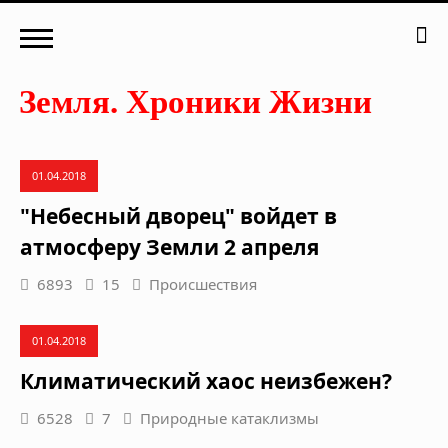
01.04.2018
"Небесный дворец" войдет в
атмосферу Земли 2 апреля
6893
15
Происшествия
01.04.2018
Климатический хаос неизбежен?
6528
7
Природные катаклизмы