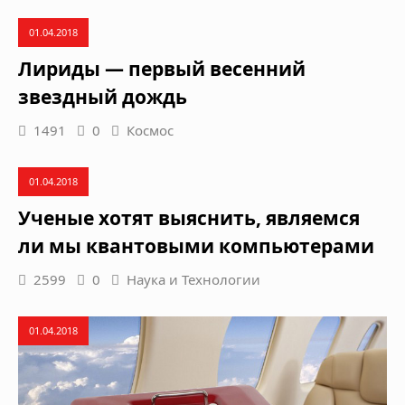
01.04.2018
Лириды — первый весенний
звездный дождь
1491
0
Космос
01.04.2018
Ученые хотят выяснить, являемся
ли мы квантовыми компьютерами
2599
0
Наука и Технологии
01.04.2018