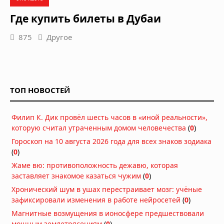
Где купить билеты в Дубаи
875
Другое
ТОП НОВОСТЕЙ
Филип К. Дик провёл шесть часов в «иной реальности»,
которую считал утраченным домом человечества
(
0
)
Гороскоп на 10 августа 2026 года для всех знаков зодиака
(
0
)
Жаме вю: противоположность дежавю, которая
заставляет знакомое казаться чужим
(
0
)
Хронический шум в ушах перестраивает мозг: учёные
зафиксировали изменения в работе нейросетей
(
0
)
Магнитные возмущения в ионосфере предшествовали
мощным землетрясениям
(
0
)