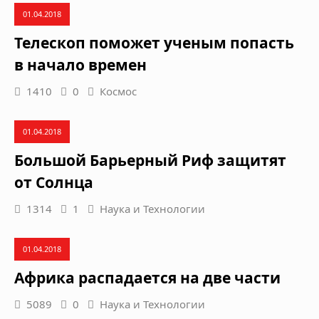
01.04.2018
Телескоп поможет ученым попасть
в начало времен
1410
0
Космос
01.04.2018
Большой Барьерный Риф защитят
от Солнца
1314
1
Наука и Технологии
01.04.2018
Африка распадается на две части
5089
0
Наука и Технологии