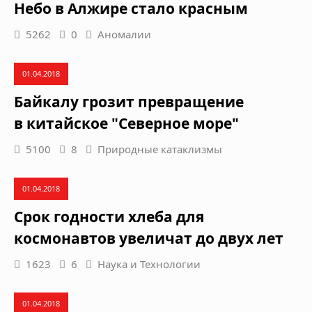
Небо в Алжире стало красным
5262
0
Аномалии
01.04.2018
Байкалу грозит превращение
в китайское "Северное море"
5100
8
Природные катаклизмы
01.04.2018
Срок годности хлеба для
космонавтов увеличат до двух лет
1623
6
Наука и Технологии
01.04.2018