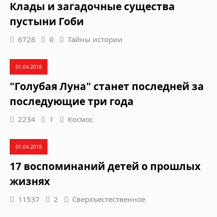
Клады и загадочные существа
пустыни Гоби
6728
0
Тайны истории
01.04.2018
"Голубая Луна" станет последней за
последующие три года
2234
1
Космос
01.04.2018
17 воспоминаний детей о прошлых
жизнях
11537
2
Сверхъестественное