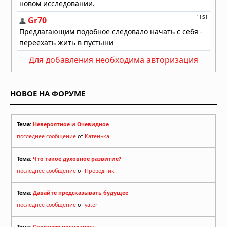
Для добавления необходима авторизация
НОВОЕ НА ФОРУМЕ
Тема:
Невероятное и Очевидное
последнее сообщение
от
Катенька
Тема:
Что такое духовное развитие?
последнее сообщение
от
Проводник
Тема:
Давайте предсказывать будущее
последнее сообщение
от
yater
Тема:
Советуем посмотреть