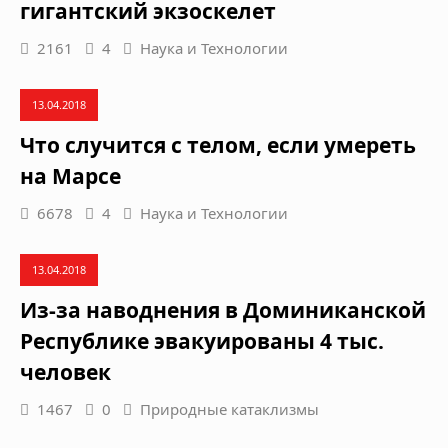
гигантский экзоскелет
2161
4
Наука и Технологии
13.04.2018
Что случится с телом, если умереть
на Марсе
6678
4
Наука и Технологии
13.04.2018
Из-за наводнения в Доминиканской
Республике эвакуированы 4 тыс.
человек
1467
0
Природные катаклизмы