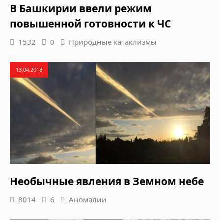
В Башкирии ввели режим
повышенной готовности к ЧС
1532
0
Природные катаклизмы
13.04.2018
Необычные явления в Земном небе
8014
6
Аномалии