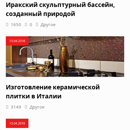
Иракский скульптурный бассейн,
созданный природой
1650
0
Другое
13.04.2018
Изготовление керамической
плитки в Италии
3149
Другое
13.04.2018