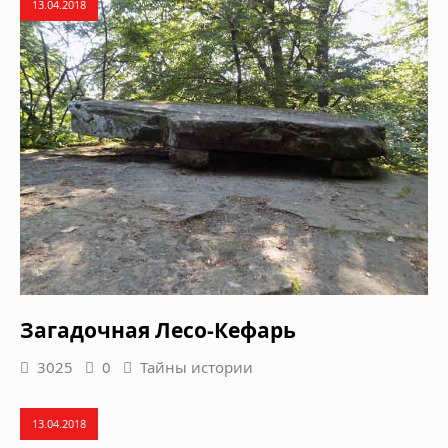
13.04.2018
Загадочная Лесо-Кефарь
3025
0
Тайны истории
13.04.2018