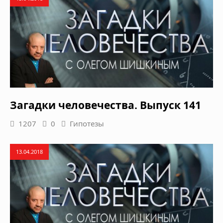
Загадки человечества. Выпуск 141
1207
0
Гипотезы
13.04.2018