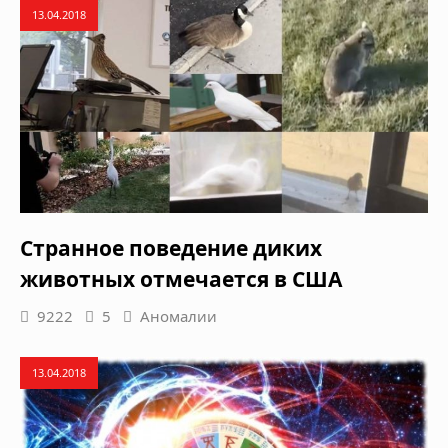
13.04.2018
Странное поведение диких
животных отмечается в США
9222
5
Аномалии
13.04.2018