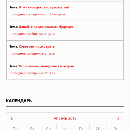
Тема:
Что такое духовное развитие?
последнее сообщение
от
Проводник
Тема:
Давайте предсказывать будущее
последнее сообщение
от
yater
Тема:
Советуем посмотреть
последнее сообщение
от
yater
Тема:
Осознанные сновидения и астрал
последнее сообщение
от
LOG
КАЛЕНДАРЬ
Апрель 2018
Пн
Вт
Ср
Чт
Пт
Сб
Вс