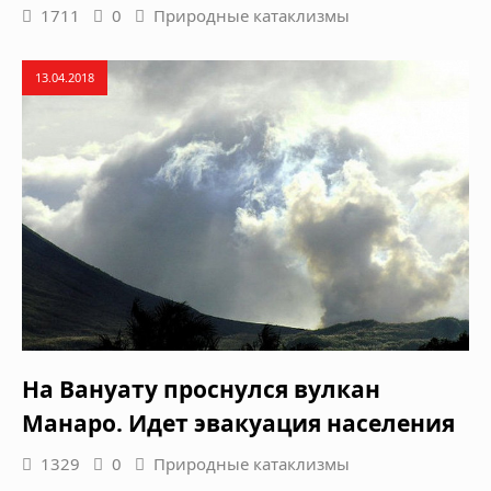
1711
0
Природные катаклизмы
13.04.2018
На Вануату проснулся вулкан
Манаро. Идет эвакуация населения
1329
0
Природные катаклизмы