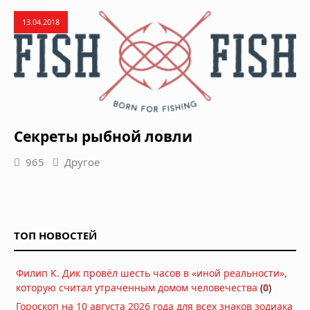
13.04.2018
Секреты рыбной ловли
965
Другое
ТОП НОВОСТЕЙ
Филип К. Дик провёл шесть часов в «иной реальности»,
которую считал утраченным домом человечества
(
0
)
Гороскоп на 10 августа 2026 года для всех знаков зодиака