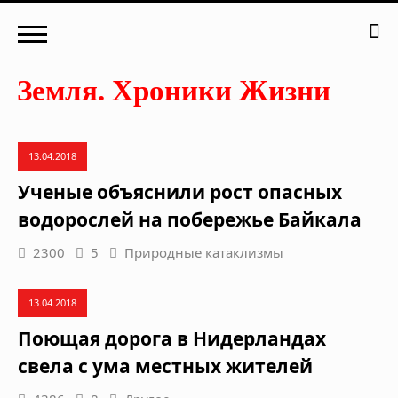
13.04.2018
Ученые объяснили рост опасных
водорослей на побережье Байкала
2300
5
Природные катаклизмы
13.04.2018
Поющая дорога в Нидерландах
свела с ума местных жителей