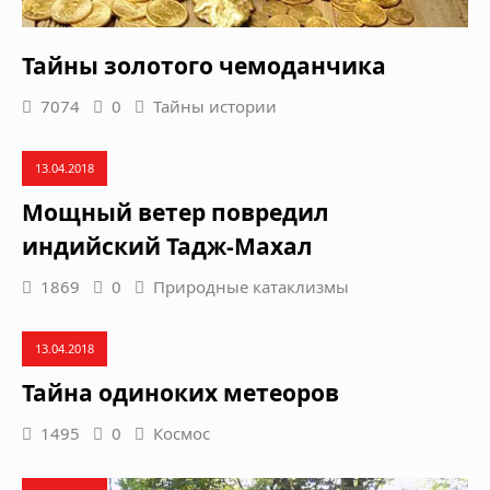
Тайны золотого чемоданчика
7074
0
Тайны истории
13.04.2018
Мощный ветер повредил
индийский Тадж-Махал
1869
0
Природные катаклизмы
13.04.2018
Тайна одиноких метеоров
1495
0
Космос