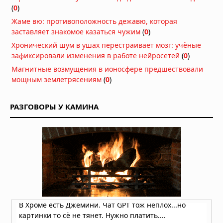
(
0
)
Жаме вю: противоположность дежавю, которая
заставляет знакомое казаться чужим
(
0
)
Хронический шум в ушах перестраивает мозг: учёные
зафиксировали изменения в работе нейросетей
(
0
)
Магнитные возмущения в ионосфере предшествовали
мощным землетрясениям
(
0
)
РАЗГОВОРЫ У КАМИНА