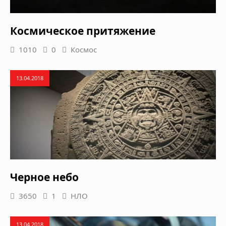
Космическое притяжение
1010
0
Космос
13.04.2018
Черное небо
3650
1
НЛО
13.04.2018