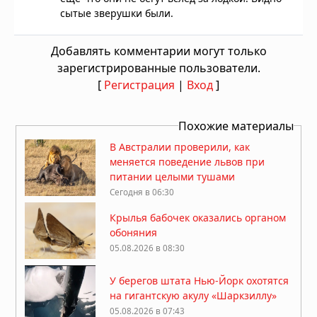
сытые зверушки были.
Добавлять комментарии могут только
зарегистрированные пользователи.
[
Регистрация
|
Вход
]
Похожие материалы
В Австралии проверили, как
меняется поведение львов при
питании целыми тушами
Сегодня в 06:30
Крылья бабочек оказались органом
обоняния
05.08.2026 в 08:30
У берегов штата Нью-Йорк охотятся
на гигантскую акулу «Шаркзиллу»
05.08.2026 в 07:43