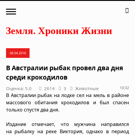
08.04.2018
В Австралии рыбак провел два дня
среди крокодилов
10:32
Оценка: 5.0
2614
3
Животные
В Австралии рыбак на лодке сел на мель в районе
массового обитания крокодилов и был спасен
только спустя два дня.
Издание отмечает, что мужчина направился
на рыбалку на реке Виктория, однако в период