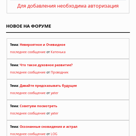
Для добавления необходима авторизация
НОВОЕ НА ФОРУМЕ
Тема:
Невероятное и Очевидное
последнее сообщение
от
Катенька
Тема:
Что такое духовное развитие?
последнее сообщение
от
Проводник
Тема:
Давайте предсказывать будущее
последнее сообщение
от
yater
Тема:
Советуем посмотреть
последнее сообщение
от
yater
Тема:
Осознанные сновидения и астрал
последнее сообщение
от
LOG