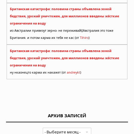
Британская катастрофа: половина страны объявлена зоной
бедствия, урожай уничтожен, для миллионов введены жёсткие
ограничения на воду
из Австралии привезут зерно- не переживай((Австралия это тоже
Британия. и потом карма их тебя не кас (от
Tihiro
)
Британская катастрофа: половина страны объявлена зоной
бедствия, урожай уничтожен, для миллионов введены жёсткие
ограничения на воду
ну нкаонецто карма их накажет (от
andreykt
)
АРХИВ ЗАПИСЕЙ