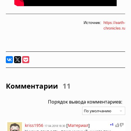
Источник:
https://earth-
chronicles.ru
Комментарии
11
Порядок вывода комментариев:
+1
kriss1956
[
Материал
]
17.04.2018 18:30