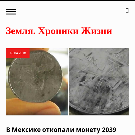
16.04.2018
В Мексике откопали монету 2039