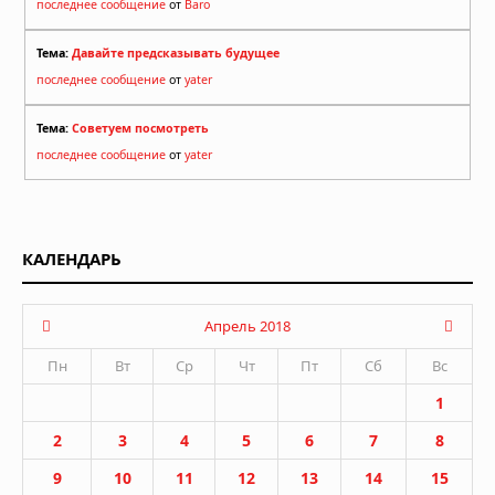
последнее сообщение
от
Baro
Тема:
Давайте предсказывать будущее
последнее сообщение
от
yater
Тема:
Советуем посмотреть
последнее сообщение
от
yater
КАЛЕНДАРЬ
Апрель 2018
Пн
Вт
Ср
Чт
Пт
Сб
Вс
1
2
3
4
5
6
7
8
9
10
11
12
13
14
15