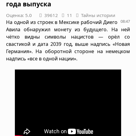
года выпуска
Оценка: 5.0
39612
11
Тайны истории
08:47
На одной из строек в Мексике рабочий Диего
Авила обнаружил монету из будущего. На ней
чётко видны символы нацистов — орёл со
свастикой и дата 2039 год, выше надпись «Новая
Германия». На оборотной стороне на немецком
надпись «все в одной нации».