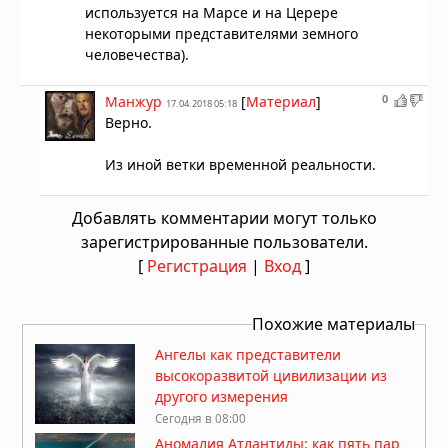
используется на Марсе и на Церере
некоторыми представителями земного
человечества).
0
Манжур
[
Материал
]
17.04.2018 05:18
Верно.
Из иной ветки временной реальности.
Добавлять комментарии могут только
зарегистрированные пользователи.
[
Регистрация
|
Вход
]
Похожие материалы
Ангелы как представители
высокоразвитой цивилизации из
другого измерения
Сегодня в 08:00
Аномалия Атлантиды: как пять пар