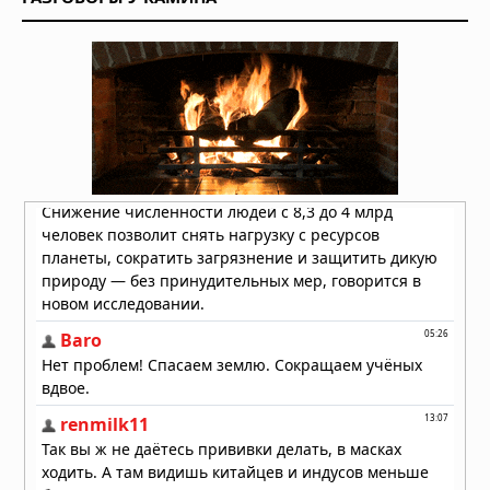
мягких тканей
29.07.2026 в 05:40
Пять чашек кофе в день улучшают
здоровье сердца
28.07.2026 в 10:23
Как выбрать хорошего врача и
клинику: на что обращать внимание
перед записью на приём
26.07.2026 в 06:01