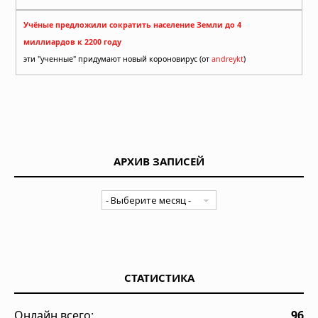
Учёные предложили сократить население Земли до 4
миллиардов к 2200 году
эти "ученные" придумают новый короновирус (от
andreykt
)
АРХИВ ЗАПИСЕЙ
СТАТИСТИКА
Онлайн всего:
96