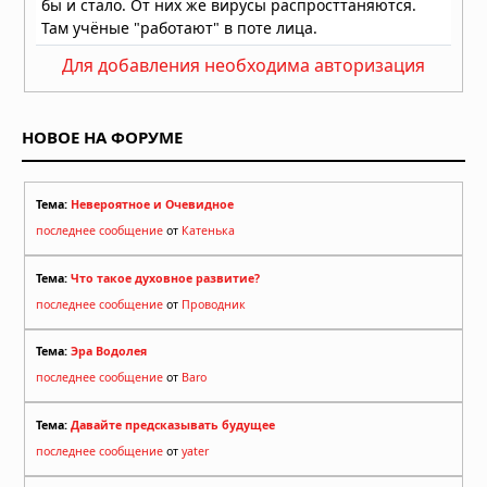
Для добавления необходима авторизация
НОВОЕ НА ФОРУМЕ
Тема:
Невероятное и Очевидное
последнее сообщение
от
Катенька
Тема:
Что такое духовное развитие?
последнее сообщение
от
Проводник
Тема:
Эра Водолея
последнее сообщение
от
Baro
Тема:
Давайте предсказывать будущее
последнее сообщение
от
yater