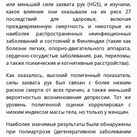
или меньшей силе захвата рук (HGS), и изучили,
какое влияние они оказывали на их риск 27
последствий для здоровья, включая
преждевременную смертность и некоторые из
наиболее распространенных неинфекционных
заболеваний и состояний в Финляндии (такие как
болезни легких, опорно-двигательного аппарата,
сердечно-сосудистые заболевания, рак, переломы,
а также психические и когнитивные расстройства).
Как оказалось, высокий полигенный показатель
силы захвата рук был связан с более низким
риском смерти от всех причин, а также меньшей
вероятностью возникновения депрессии. Тот же
уровень полигенной оценки коррелировал с
низким индексом массы тела, но только у женщин.
Наиболее значимые результаты были обнаружены
при полиартрозе (дегенеративном заболевании