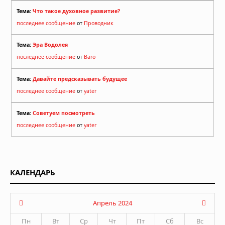
Тема:
Что такое духовное развитие?
последнее сообщение
от
Проводник
Тема:
Эра Водолея
последнее сообщение
от
Baro
Тема:
Давайте предсказывать будущее
последнее сообщение
от
yater
Тема:
Советуем посмотреть
последнее сообщение
от
yater
КАЛЕНДАРЬ
Апрель 2024
Пн
Вт
Ср
Чт
Пт
Сб
Вс