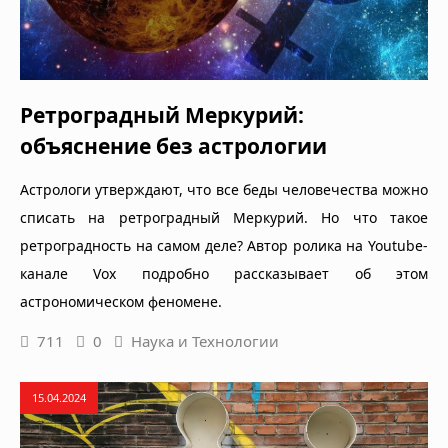
Ретроградный Меркурий:
объяснение без астрологии
Астрологи утверждают, что все беды человечества можно
списать на ретроградный Меркурий. Но что такое
ретроградность на самом деле? Автор ролика на Youtube-
канале Vox подробно рассказывает об этом
астрономическом феномене.
711
0
Наука и Технологии
15.04.2024