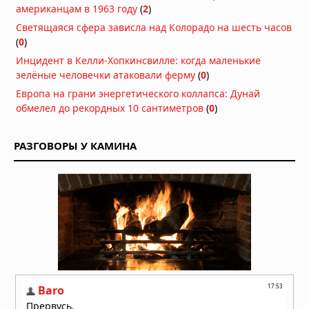
американцам в 1963 году
(
2
)
Светящаяся сфера зависла над Колорадо на шесть часов
(
0
)
Инцидент в Келли-Хопкинсвилле: когда маленькие
зелёные человечки атаковали ферму
(
0
)
Европа на грани энергетического коллапса: Дунай
обмелел до рекордных 10 сантиметров
(
0
)
РАЗГОВОРЫ У КАМИНА