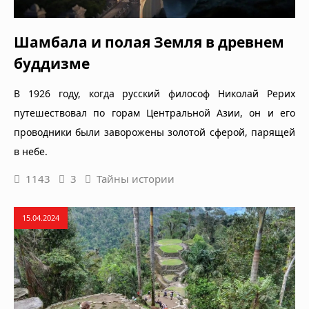
Шамбала и полая Земля в древнем
буддизме
В 1926 году, когда русский философ Николай Рерих
путешествовал по горам Центральной Азии, он и его
проводники были заворожены золотой сферой, парящей
в небе.
1143
3
Тайны истории
15.04.2024