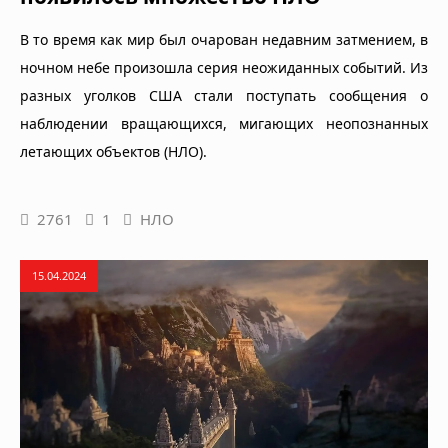
В то время как мир был очарован недавним затмением, в
ночном небе произошла серия неожиданных событий. Из
разных уголков США стали поступать сообщения о
наблюдении вращающихся, мигающих неопознанных
летающих объектов (НЛО).
2761
1
НЛО
15.04.2024