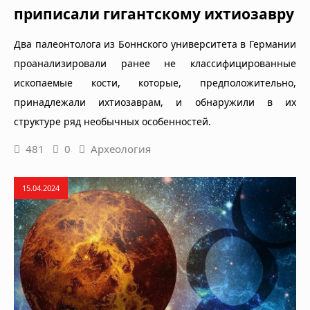
приписали гигантскому ихтиозавру
Два палеонтолога из Боннского университета в Германии
проанализировали ранее не классифицированные
ископаемые кости, которые, предположительно,
принадлежали ихтиозаврам, и обнаружили в их
структуре ряд необычных особенностей.
481
0
Археология
15.04.2024