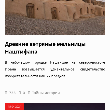
Древние ветряные мельницы
Наштифана
В небольшом городке Наштифан на северо-востоке
Ирана возвышается удивительное свидетельство
изобретательности наших предков.
733
0
Тайны истории
15.04.2024