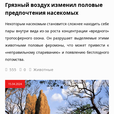
Грязный воздух изменил половые
предпочтения насекомых
Некоторым насекомым становится сложнее находить себе
пары внутри вида из-за роста концентрации «вредного»
тропосферного озона. Он разрушает выделяемые этими
животными половые феромоны, что может привести к
«неправильному спариванию» и появлению бесплодного
потомства.
555
0
Животные
15.04.2024