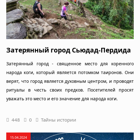
Затерянный город Сьюдад-Пердида
Затерянный город - священное место для коренного
народа коги, который является потомком таиронов. Они
верят, что город является духовным центром, и проводят
ритуалы в честь своих предков. Посетителей просят
уважать это место и его значение для народа коги.
448
0
Тайны истории
15.04.2024