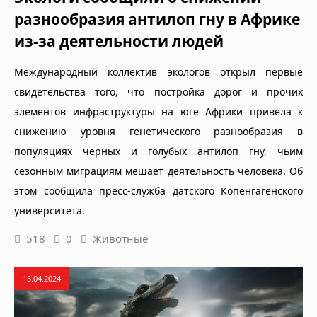
разнообразия антилоп гну в Африке
из-за деятельности людей
Международный коллектив экологов открыл первые
свидетельства того, что постройка дорог и прочих
элементов инфраструктуры на юге Африки привела к
снижению уровня генетического разнообразия в
популяциях черных и голубых антилоп гну, чьим
сезонным миграциям мешает деятельность человека. Об
этом сообщила пресс-служба датского Копенгагенского
университета.
518
0
Животные
15.04.2024