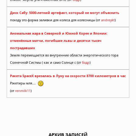
Диск Сабу: 5000-летний артефакт, который не могут объяснить
походу это форма заливки для колеса для колесницы (от
andreykt
)
Аномальная жара в Северной и Южной Корее и Японии:
отменённые матчи, погибшие львы и десятки тысяч
пострадавших
Земля перемещается во внутренние области энергетического тора
Солнечной Систмы ( как и само Солнце с (от
бодр
)
Ракета SpaceX врезалась в Луну на скорости 8700 километров в час
Рэкетиры мля....
(от
renmilk11
)
АРХИВ ЗАПИСЕЙ