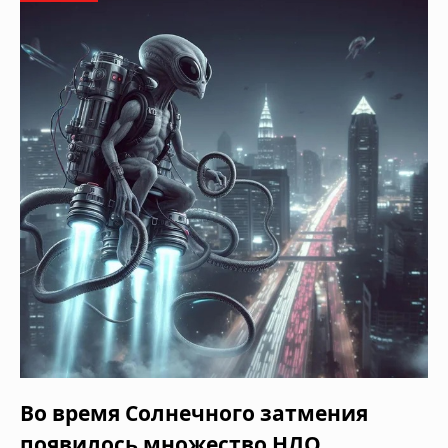
Во время Солнечного затмения
появилось множество НЛО