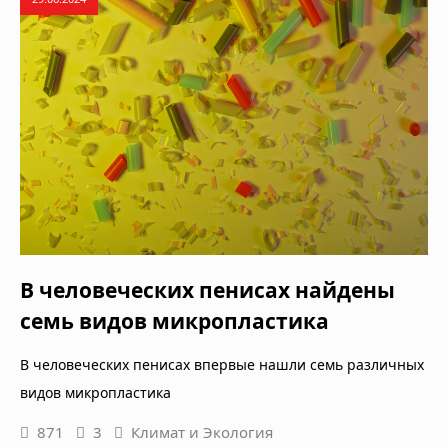
В человеческих пенисах найдены
семь видов микропластика
В человеческих пенисах впервые нашли семь различных
видов микропластика
871
3
Климат и Экология