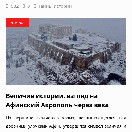
632
0
Тайны истории
29.06.2024
Величие истории: взгляд на
Афинский Акрополь через века
На вершине скалистого холма, возвышающегося над
древними улочками Афин, утвердился символ величия и