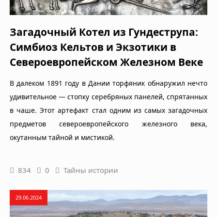
Загадочный Котел из Гундеструпа:
Симбиоз Кельтов и Экзотики в
Североевропейском Железном Веке
В далеком 1891 году в Дании торфяник обнаружил нечто
удивительное — стопку серебряных панелей, спрятанных
в чаше. Этот артефакт стал одним из самых загадочных
предметов североевропейского железного века,
окутанным тайной и мистикой.
834
0
Тайны истории
29.06.2024