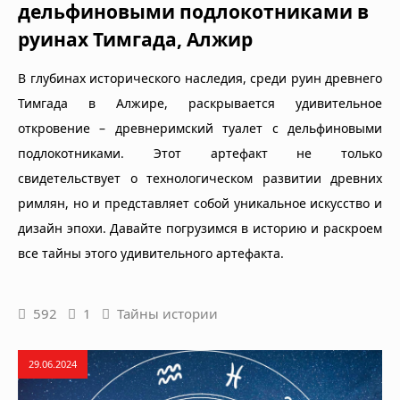
дельфиновыми подлокотниками в
руинах Тимгада, Алжир
В глубинах исторического наследия, среди руин древнего
Тимгада в Алжире, раскрывается удивительное
откровение – древнеримский туалет с дельфиновыми
подлокотниками. Этот артефакт не только
свидетельствует о технологическом развитии древних
римлян, но и представляет собой уникальное искусство и
дизайн эпохи. Давайте погрузимся в историю и раскроем
все тайны этого удивительного артефакта.
592
1
Тайны истории
29.06.2024