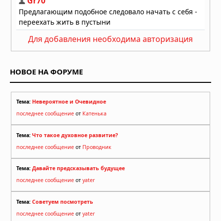
Для добавления необходима авторизация
НОВОЕ НА ФОРУМЕ
Тема:
Невероятное и Очевидное
последнее сообщение
от
Катенька
Тема:
Что такое духовное развитие?
последнее сообщение
от
Проводник
Тема:
Давайте предсказывать будущее
последнее сообщение
от
yater
Тема:
Советуем посмотреть
последнее сообщение
от
yater