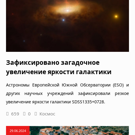
Зафиксировано загадочное
увеличение яркости галактики
Астрономы Европейской Южной Обсерватории (ESO) и
других научных учреждений зафиксировали резкое
увеличение яркости галактики SDSS1335+0728.
659
0
Космос
29.06.2024