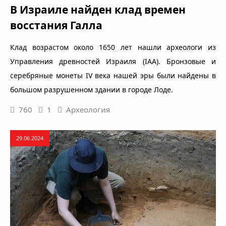
В Израиле найден клад времен
восстания Галла
Клад возрастом около 1650 лет нашли археологи из
Управления древностей Израиля (IAA). Бронзовые и
серебряные монеты IV века нашей эры были найдены в
большом разрушенном здании в городе Лоде.
760
1
Археология
29.06.2024