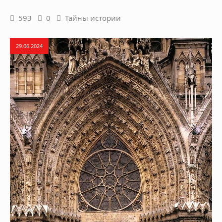
593
0
Тайны истории
29.06.2024