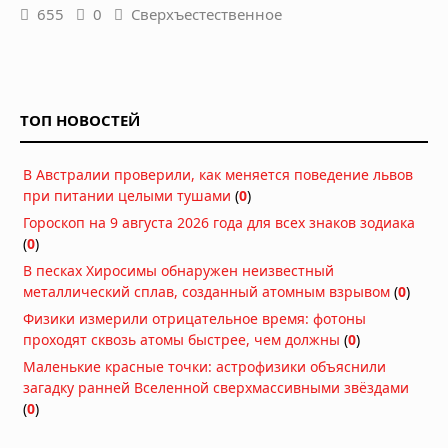
655
0
Сверхъестественное
ТОП НОВОСТЕЙ
В Австралии проверили, как меняется поведение львов
при питании целыми тушами
(
0
)
Гороскоп на 9 августа 2026 года для всех знаков зодиака
(
0
)
В песках Хиросимы обнаружен неизвестный
металлический сплав, созданный атомным взрывом
(
0
)
Физики измерили отрицательное время: фотоны
проходят сквозь атомы быстрее, чем должны
(
0
)
Маленькие красные точки: астрофизики объяснили
загадку ранней Вселенной сверхмассивными звёздами
(
0
)