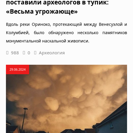
поставили археологов в тупик:
«Весьма угрожающе»
Вдоль реки Ориноко, протекающей между Венесуэлой и
Колумбией, было обнаружено несколько памятников
монументальной наскальной живописи.
988
0
Археология
29.06.2024