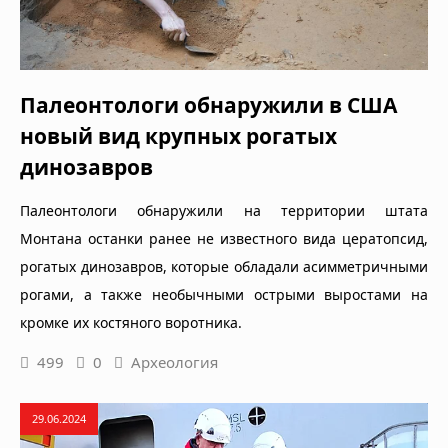
Палеонтологи обнаружили в США
новый вид крупных рогатых
динозавров
Палеонтологи обнаружили на территории штата
Монтана останки ранее не известного вида цератопсид,
рогатых динозавров, которые обладали асимметричными
рогами, а также необычными острыми выростами на
кромке их костяного воротника.
499
0
Археология
29.06.2024