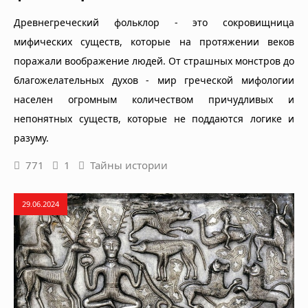
Древнегреческий фольклор - это сокровищница
мифических существ, которые на протяжении веков
поражали воображение людей. От страшных монстров до
благожелательных духов - мир греческой мифологии
населен огромным количеством причудливых и
непонятных существ, которые не поддаются логике и
разуму.
771
1
Тайны истории
29.06.2024