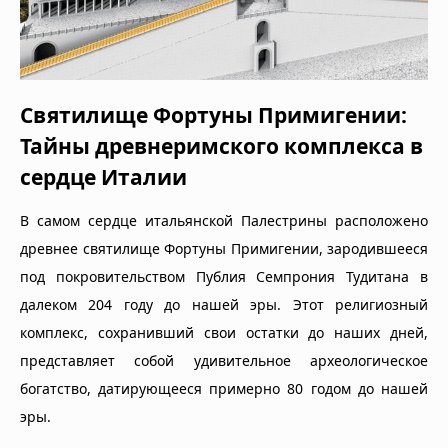
Святилище Фортуны Примигении:
Тайны древнеримского комплекса в
сердце Италии
В самом сердце итальянской Палестрины расположено
древнее святилище Фортуны Примигении, зародившееся
под покровительством Публия Семпрония Тудитана в
далеком 204 году до нашей эры. Этот религиозный
комплекс, сохранивший свои остатки до наших дней,
представляет собой удивительное археологическое
богатство, датирующееся примерно 80 годом до нашей
эры.