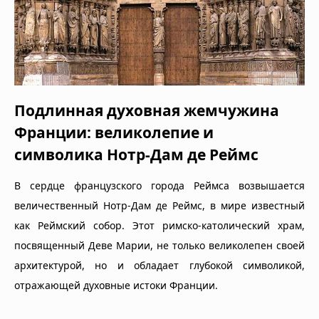
Подлинная духовная жемчужина
Франции: великолепие и
символика Нотр-Дам де Реймс
В сердце французского города Реймса возвышается
величественный Нотр-Дам де Реймс, в мире известный
как Реймский собор. Этот римско-католический храм,
посвященный Деве Марии, не только великолепен своей
архитектурой, но и обладает глубокой символикой,
отражающей духовные истоки Франции.