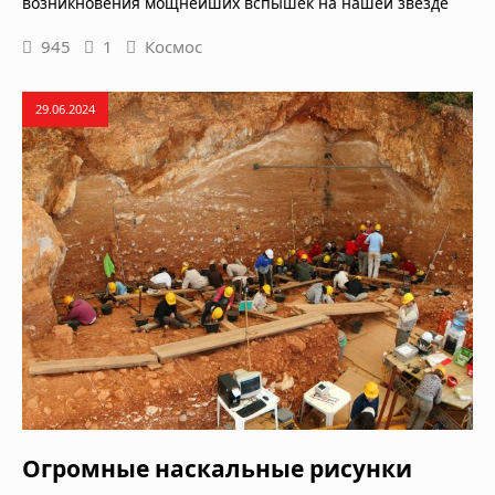
возникновения мощнейших вспышек на нашей звезде
945
1
Космос
29.06.2024
Огромные наскальные рисунки