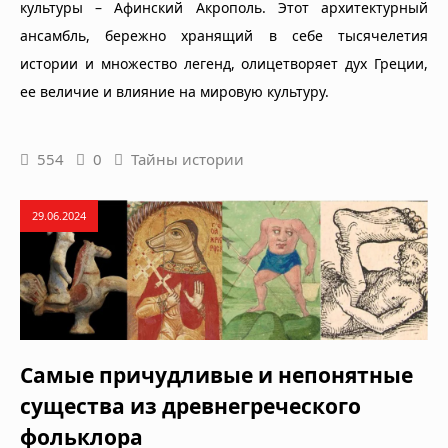
культуры – Афинский Акрополь. Этот архитектурный
ансамбль, бережно хранящий в себе тысячелетия
истории и множество легенд, олицетворяет дух Греции,
ее величие и влияние на мировую культуру.
554
0
Тайны истории
29.06.2024
Самые причудливые и непонятные
существа из древнегреческого
фольклора