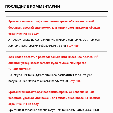
ПОСЛЕДНИЕ КОММЕНТАРИИ
Британская катастрофа: половина страны объявлена зоной
бедствия, урожай уничтожен, для миллионов введены жёсткие
ограничения на воду
А почему только из Австралии? Мы живём в едином мире и торговля
зерном и всем другим добываемым из з (от
Везунчик
)
Жак Валле посвятил расследованию НЛО 70 лет. Его последний
дневник утверждает: загадка куда глубже, чем просто
"инопланетяне!
Почему-то никто не думает что надо расплатится за то что уже
получено. Все мечтают о новых кредитах (от
Везунчик
)
Британская катастрофа: половина страны объявлена зоной
бедствия, урожай уничтожен, для миллионов введены жёсткие
ограничения на воду
Британия и западная европа будут чем-то напоминать выжженный