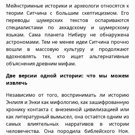
Мейнстримные историки и археологи относятся к
теории Ситчина с большим скептицизмом. Его
переводы шумерских текстов оспариваются
специалистами по аккадскому и шумерскому
языкам. Сама планета Нибиру не обнаружена
астрономами. Тем не менее идеи Ситчина прочно
вошли в массовую культуру и продолжают
вдохновлять тех, кто ищет альтернативные
объяснения древним мифам.
Две версии одной истории: что мы можем
извлечь
Независимо от того, воспринимать ли историю
Энлиля и Энки как мифологию, как зашифрованную
хронику контакта с внеземной цивилизацией или
как литературный вымысел, она остаётся одним из
самых влиятельных нарративов в истории
человечества. Она породила библейского Ноя.