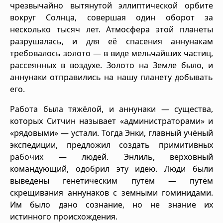
чрезвычайно вытянутой эллиптической орбите
вокруг Солнца, совершая один оборот за
несколько тысяч лет. Атмосфера этой планеты
разрушалась, и для её спасения аннунакам
требовалось золото — в виде мельчайших частиц,
рассеянных в воздухе. Золото на Земле было, и
аннунаки отправились на нашу планету добывать
его.
Работа была тяжёлой, и аннунаки — существа,
которых Ситчин называет «администраторами» и
«рядовыми» — устали. Тогда Энки, главный учёный
экспедиции, предложил создать примитивных
рабочих — людей. Энлиль, верховный
командующий, одобрил эту идею. Люди были
выведены генетическим путём — путём
скрещивания аннунаков с земными гоминидами.
Им было дано сознание, но не знание их
истинного происхождения.