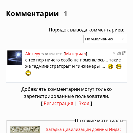
Комментарии
1
Порядок вывода комментариев:
0
Alexeyy
[
Материал
]
22.04.2026 17:33
с тех пор ничего особо не поменялось... такие
же "администраторы" и "инженеры"...
Добавлять комментарии могут только
зарегистрированные пользователи.
[
Регистрация
|
Вход
]
Похожие материалы
Загадка цивилизации долины Инда: