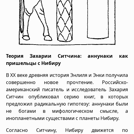
Теория Захарии Ситчина: аннунаки как
пришельцы с Нибиру
В XX веке древняя история Энлиля и Энки получила
совершенно новое прочтение. Российско-
американский писатель и исследователь Захария
Ситчин опубликовал серию книг, в которых
предложил радикальную гипотезу: аннунаки были
не богами в мифологическом смысле, а
инопланетными существами с планеты Нибиру.
Согласно Ситчину, Нибиру движется по