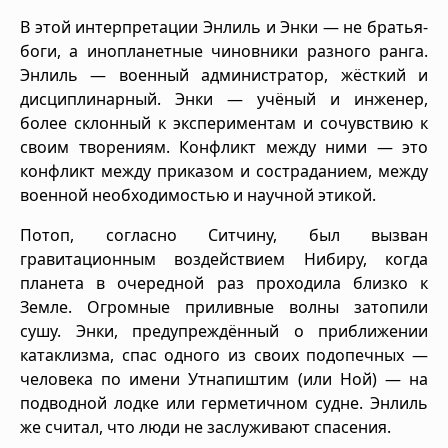
В этой интерпретации Энлиль и Энки — не братья-
боги, а инопланетные чиновники разного ранга.
Энлиль — военный администратор, жёсткий и
дисциплинарный. Энки — учёный и инженер,
более склонный к экспериментам и сочувствию к
своим творениям. Конфликт между ними — это
конфликт между приказом и состраданием, между
военной необходимостью и научной этикой.
Потоп, согласно Ситчину, был вызван
гравитационным воздействием Нибиру, когда
планета в очередной раз проходила близко к
Земле. Огромные приливные волны затопили
сушу. Энки, предупреждённый о приближении
катаклизма, спас одного из своих подопечных —
человека по имени Утнапиштим (или Ной) — на
подводной лодке или герметичном судне. Энлиль
же считал, что люди не заслуживают спасения.