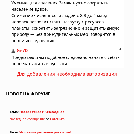
возрастом до 6000 лет с передовой
технологией металлообработки
Вчера в 08:00
Для добавления необходима авторизация
НОВОЕ НА ФОРУМЕ
Тема:
Невероятное и Очевидное
последнее сообщение
от
Катенька
Тема:
Что такое духовное развитие?