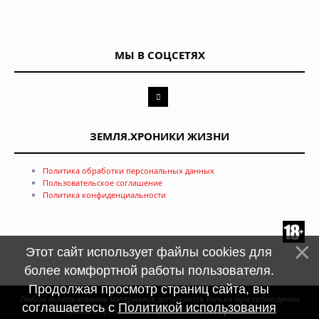
МЫ В СОЦСЕТЯХ
ЗЕМЛЯ.ХРОНИКИ ЖИЗНИ
Политика обработки персональных данных
Пользовательское соглашение
Политика конфиденциальности
Этот сайт использует файлы cookies для
более комфортной работы пользователя.
Продолжая просмотр страниц сайта, вы
Любое использование материалов допускается только при соблюдении
соглашаетесь с
Политикой использования
правил перепечатки и при наличии
гиперссылки