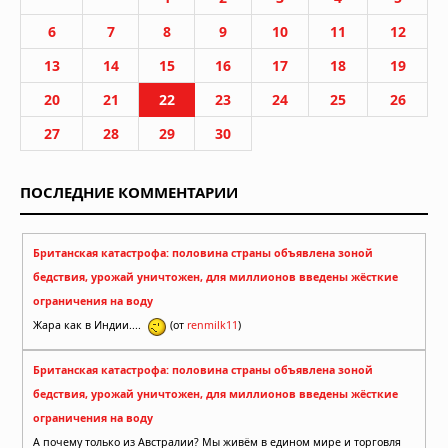
6
7
8
9
10
11
12
13
14
15
16
17
18
19
20
21
22
23
24
25
26
27
28
29
30
ПОСЛЕДНИЕ КОММЕНТАРИИ
Британская катастрофа: половина страны объявлена зоной
бедствия, урожай уничтожен, для миллионов введены жёсткие
ограничения на воду
Жара как в Индии....
(от
renmilk11
)
Британская катастрофа: половина страны объявлена зоной
бедствия, урожай уничтожен, для миллионов введены жёсткие
ограничения на воду
А почему только из Австралии? Мы живём в едином мире и торговля