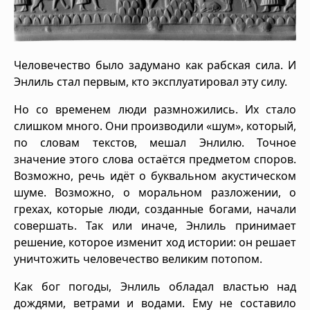
Человечество было задумано как рабская сила. И
Энлиль стал первым, кто эксплуатировал эту силу.
Но со временем люди размножились. Их стало
слишком много. Они производили «шум», который,
по словам текстов, мешал Энлилю. Точное
значение этого слова остаётся предметом споров.
Возможно, речь идёт о буквальном акустическом
шуме. Возможно, о моральном разложении, о
грехах, которые люди, созданные богами, начали
совершать. Так или иначе, Энлиль принимает
решение, которое изменит ход истории: он решает
уничтожить человечество великим потопом.
Как бог погоды, Энлиль обладал властью над
дождями, ветрами и водами. Ему не составило