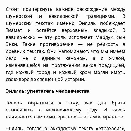
Стоит подчеркнуть важное расхождение между
шумерской и вавилонской традициями. В
шумерских текстах именно Энлиль побеждает
Тиамат и остаётся верховным владыкой. В
вавилонских — эту роль исполняет Мардук, сын
Энки. Такие противоречия — не редкость в
древних текстах. Они напоминают, что мы имеем
дело не с единым каноном, а с живой,
изменявшейся на протяжении веков традицией,
где каждый город и каждый храм могли иметь
свою версию священной истории.
Энлиль: угнетатель человечества
Теперь обратимся к тому, как два брата
относились к человеческому роду. И здесь
начинается самое интересное — и самое мрачное.
Энлиль, согласно аккадскому тексту «Атрахасис»,