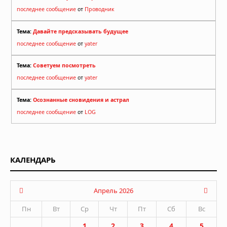
последнее сообщение
от
Проводник
Тема:
Давайте предсказывать будущее
последнее сообщение
от
yater
Тема:
Советуем посмотреть
последнее сообщение
от
yater
Тема:
Осознанные сновидения и астрал
последнее сообщение
от
LOG
КАЛЕНДАРЬ
Апрель 2026
Пн
Вт
Ср
Чт
Пт
Сб
Вс
1
2
3
4
5