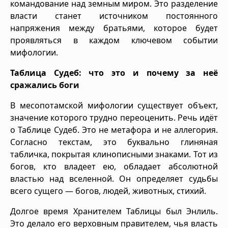
командование над земным миром. Это разделение
власти станет источником постоянного
напряжения между братьями, которое будет
проявляться в каждом ключевом событии
мифологии.
Таблица Судеб: что это и почему за неё
сражались боги
В месопотамской мифологии существует объект,
значение которого трудно переоценить. Речь идёт
о Таблице Судеб. Это не метафора и не аллегория.
Согласно текстам, это буквально глиняная
табличка, покрытая клинописными знаками. Тот из
богов, кто владеет ею, обладает абсолютной
властью над вселенной. Он определяет судьбы
всего сущего — богов, людей, животных, стихий.
Долгое время Хранителем Таблицы был Энлиль.
Это делало его верховным правителем, чья власть