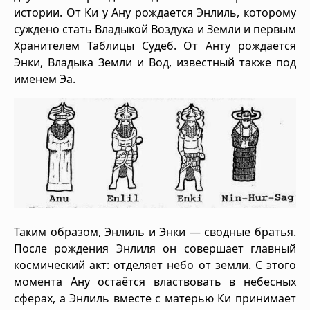
истории. От Ки у Ану рождается Энлиль, которому
суждено стать Владыкой Воздуха и Земли и первым
Хранителем Таблицы Судеб. От Анту рождается
Энки, Владыка Земли и Вод, известный также под
именем Эа.
Таким образом, Энлиль и Энки — сводные братья.
После рождения Энлиля он совершает главный
космический акт: отделяет небо от земли. С этого
момента Ану остаётся властвовать в небесных
сферах, а Энлиль вместе с матерью Ки принимает