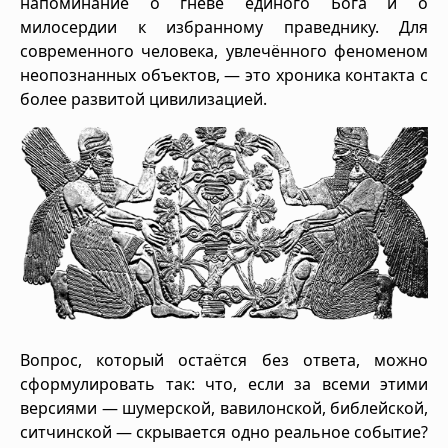
напоминание о гневе единого Бога и о
милосердии к избранному праведнику. Для
современного человека, увлечённого феноменом
неопознанных объектов, — это хроника контакта с
более развитой цивилизацией.
Вопрос, который остаётся без ответа, можно
сформулировать так: что, если за всеми этими
версиями — шумерской, вавилонской, библейской,
ситчинской — скрывается одно реальное событие?