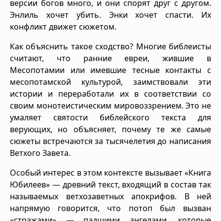
версии богов много, и они спорят друг с другом.
Энлиль хочет убить. Энки хочет спасти. Их
конфликт движет сюжетом.
Как объяснить такое сходство? Многие библеисты
считают, что ранние евреи, жившие в
Месопотамии или имевшие тесные контакты с
месопотамской культурой, заимствовали эти
истории и переработали их в соответствии со
своим монотеистическим мировоззрением. Это не
умаляет святости библейского текста для
верующих, но объясняет, почему те же самые
сюжеты встречаются за тысячелетия до написания
Ветхого Завета.
Особый интерес в этом контексте вызывает «Книга
Юбилеев» — древний текст, входящий в состав так
называемых ветхозаветных апокрифов. В ней
напрямую говорится, что потоп был вызван
«стражами» — падшими ангелами, которые