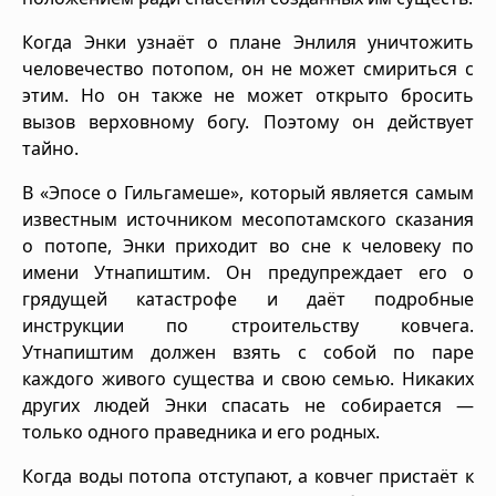
Когда Энки узнаёт о плане Энлиля уничтожить
человечество потопом, он не может смириться с
этим. Но он также не может открыто бросить
вызов верховному богу. Поэтому он действует
тайно.
В «Эпосе о Гильгамеше», который является самым
известным источником месопотамского сказания
о потопе, Энки приходит во сне к человеку по
имени Утнапиштим. Он предупреждает его о
грядущей катастрофе и даёт подробные
инструкции по строительству ковчега.
Утнапиштим должен взять с собой по паре
каждого живого существа и свою семью. Никаких
других людей Энки спасать не собирается —
только одного праведника и его родных.
Когда воды потопа отступают, а ковчег пристаёт к