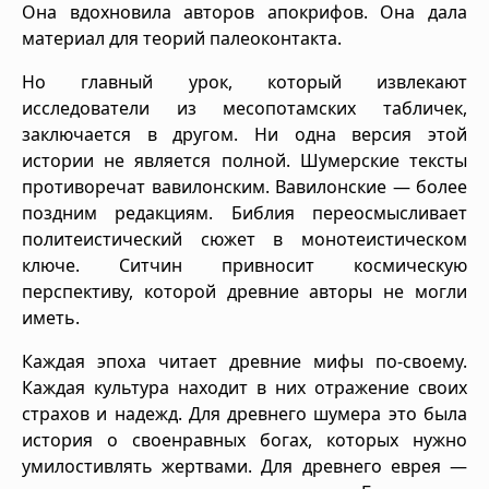
Она вдохновила авторов апокрифов. Она дала
материал для теорий палеоконтакта.
Но главный урок, который извлекают
исследователи из месопотамских табличек,
заключается в другом. Ни одна версия этой
истории не является полной. Шумерские тексты
противоречат вавилонским. Вавилонские — более
поздним редакциям. Библия переосмысливает
политеистический сюжет в монотеистическом
ключе. Ситчин привносит космическую
перспективу, которой древние авторы не могли
иметь.
Каждая эпоха читает древние мифы по-своему.
Каждая культура находит в них отражение своих
страхов и надежд. Для древнего шумера это была
история о своенравных богах, которых нужно
умилостивлять жертвами. Для древнего еврея —