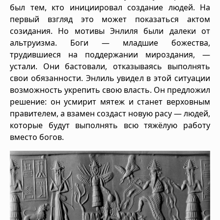
был тем, кто инициировал создание людей. На
первый взгляд это может показаться актом
созидания. Но мотивы Энлиля были далеки от
альтруизма. Боги — младшие божества,
трудившиеся на поддержании мироздания, —
устали. Они бастовали, отказываясь выполнять
свои обязанности. Энлиль увидел в этой ситуации
возможность укрепить свою власть. Он предложил
решение: он усмирит мятеж и станет верховным
правителем, а взамен создаст новую расу — людей,
которые будут выполнять всю тяжёлую работу
вместо богов.