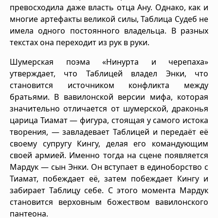
превосходила даже власть отца Ану. Однако, как и
многие артефакты великой силы, Таблица Судеб не
имела одного постоянного владельца. В разных
текстах она переходит из рук в руки.
Шумерская поэма «Нинурта и черепаха»
утверждает, что Таблицей владел Энки, что
становится источником конфликта между
братьями. В вавилонской версии мифа, которая
значительно отличается от шумерской, драконья
царица Тиамат — фигура, стоящая у самого истока
творения, — завладевает Таблицей и передаёт её
своему супругу Кингу, делая его командующим
своей армией. Именно тогда на сцене появляется
Мардук — сын Энки. Он вступает в единоборство с
Тиамат, побеждает её, затем побеждает Кингу и
забирает Таблицу себе. С этого момента Мардук
становится верховным божеством вавилонского
пантеона.