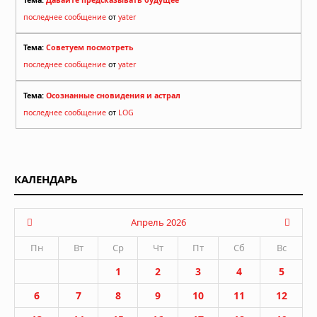
последнее сообщение
от
yater
Тема:
Советуем посмотреть
последнее сообщение
от
yater
Тема:
Осознанные сновидения и астрал
последнее сообщение
от
LOG
КАЛЕНДАРЬ
Апрель 2026
Пн
Вт
Ср
Чт
Пт
Сб
Вс
1
2
3
4
5
6
7
8
9
10
11
12