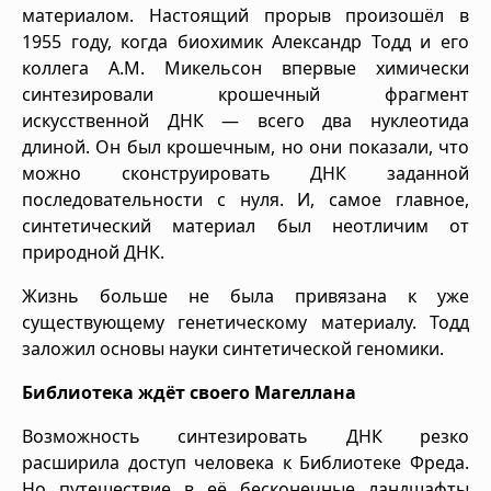
материалом. Настоящий прорыв произошёл в
1955 году, когда биохимик Александр Тодд и его
коллега А.М. Микельсон впервые химически
синтезировали крошечный фрагмент
искусственной ДНК — всего два нуклеотида
длиной. Он был крошечным, но они показали, что
можно сконструировать ДНК заданной
последовательности с нуля. И, самое главное,
синтетический материал был неотличим от
природной ДНК.
Жизнь больше не была привязана к уже
существующему генетическому материалу. Тодд
заложил основы науки синтетической геномики.
Библиотека ждёт своего Магеллана
Возможность синтезировать ДНК резко
расширила доступ человека к Библиотеке Фреда.
Но путешествие в её бесконечные ландшафты