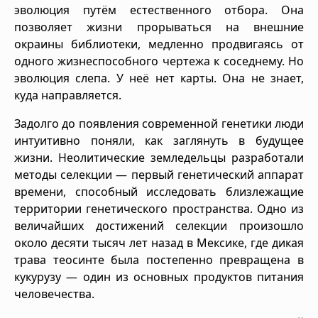
эволюция путём естественного отбора. Она
позволяет жизни прорываться на внешние
окраины библиотеки, медленно продвигаясь от
одного жизнеспособного чертежа к соседнему. Но
эволюция слепа. У неё нет карты. Она не знает,
куда направляется.
Задолго до появления современной генетики люди
интуитивно поняли, как заглянуть в будущее
жизни. Неолитические земледельцы разработали
методы селекции — первый генетический аппарат
времени, способный исследовать близлежащие
территории генетического пространства. Одно из
величайших достижений селекции произошло
около десяти тысяч лет назад в Мексике, где дикая
трава теосинте была постепенно превращена в
кукурузу — один из основных продуктов питания
человечества.