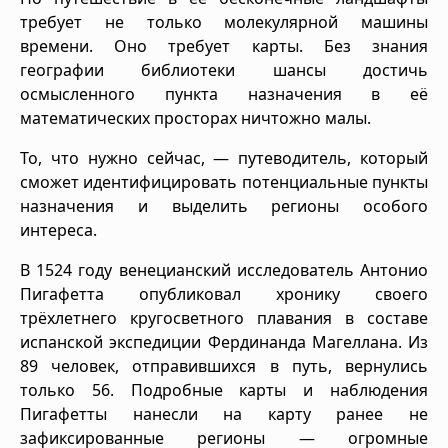
требует не только молекулярной машины
времени. Оно требует карты. Без знания
географии библиотеки шансы достичь
осмысленного пункта назначения в её
математических просторах ничтожно малы.
То, что нужно сейчас, — путеводитель, который
сможет идентифицировать потенциальные пункты
назначения и выделить регионы особого
интереса.
В 1524 году венецианский исследователь Антонио
Пигафетта опубликовал хронику своего
трёхлетнего кругосветного плавания в составе
испанской экспедиции Фердинанда Магеллана. Из
89 человек, отправившихся в путь, вернулись
только 56. Подробные карты и наблюдения
Пигафетты нанесли на карту ранее не
зафиксированные регионы — огромные