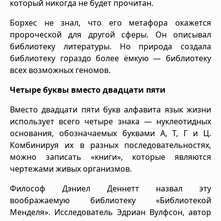
который никогда не будет прочитан.
Борхес не знал, что его метафора окажется
пророческой для другой сферы. Он описывал
библиотеку литературы. Но природа создала
библиотеку гораздо более ёмкую — библиотеку
всех возможных геномов.
Четыре буквы вместо двадцати пяти
Вместо двадцати пяти букв алфавита язык жизни
использует всего четыре знака — нуклеотидных
основания, обозначаемых буквами А, Т, Г и Ц.
Комбинируя их в разных последовательностях,
можно записать «книги», которые являются
чертежами живых организмов.
Философ Дэниел Деннетт назвал эту
воображаемую библиотеку «Библиотекой
Менделя». Исследователь Эдриан Вулфсон, автор