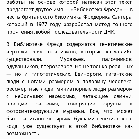
работы, на основе которой написан этот текст,
предлагает другое имя — «Библиотека Фреда» — в
честь британского биохимика Фредерика Сэнгера,
который в 1977 году разработал метод точного
прочтения любой последовательности ДНК.
В Библиотеке Фреда содержатся генетические
чертежи всех организмов, которые когда-либо
существовали. Муравьёв, палочников,
одуванчиков, птерозавров. Но не только реальных
— но и гипотетических. Единороги, гигантские
люди с ногами размером в половину человека,
бессмертные люди, миниатюрные люди размером
с небольших насекомых, летающие свиньи,
поющие растения, говорящие фрукты и
фотосинтезирующие муравьи. Всё, что может
быть записано четырьмя буквами генетического
кода, уже существует в этой библиотеке как
возможность.