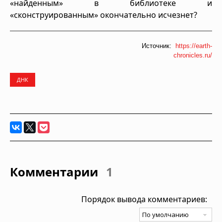
«найденным» в библиотеке и
«сконструированным» окончательно исчезнет?
Источник:
https://earth-
chronicles.ru/
ДНК
Комментарии
1
Порядок вывода комментариев: