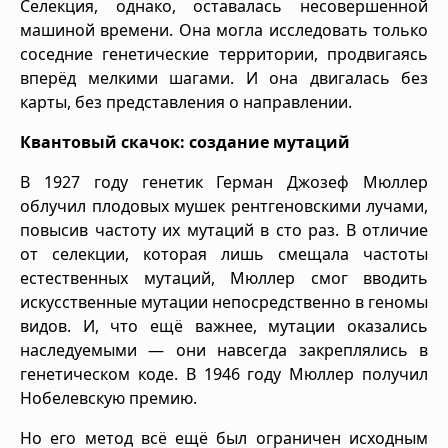
Селекция, однако, оставалась несовершенной
машиной времени. Она могла исследовать только
соседние генетические территории, продвигаясь
вперёд мелкими шагами. И она двигалась без
карты, без представления о направлении.
Квантовый скачок: создание мутаций
В 1927 году генетик Герман Джозеф Мюллер
облучил плодовых мушек рентгеновскими лучами,
повысив частоту их мутаций в сто раз. В отличие
от селекции, которая лишь смещала частоты
естественных мутаций, Мюллер смог вводить
искусственные мутации непосредственно в геномы
видов. И, что ещё важнее, мутации оказались
наследуемыми — они навсегда закреплялись в
генетическом коде. В 1946 году Мюллер получил
Нобелевскую премию.
Но его метод всё ещё был ограничен исходным