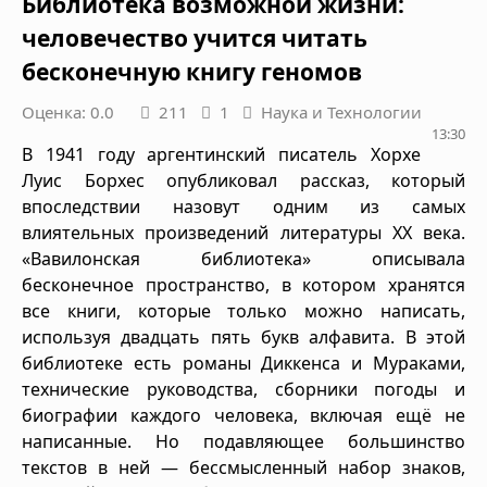
Библиотека возможной жизни:
человечество учится читать
бесконечную книгу геномов
Оценка: 0.0
211
1
Наука и Технологии
13:30
В 1941 году аргентинский писатель Хорхе
Луис Борхес опубликовал рассказ, который
впоследствии назовут одним из самых
влиятельных произведений литературы XX века.
«Вавилонская библиотека» описывала
бесконечное пространство, в котором хранятся
все книги, которые только можно написать,
используя двадцать пять букв алфавита. В этой
библиотеке есть романы Диккенса и Мураками,
технические руководства, сборники погоды и
биографии каждого человека, включая ещё не
написанные. Но подавляющее большинство
текстов в ней — бессмысленный набор знаков,