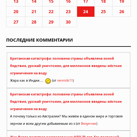
13
14
15
16
17
18
19
20
21
22
23
24
25
26
27
28
29
30
ПОСЛЕДНИЕ КОММЕНТАРИИ
Британская катастрофа: половина страны объявлена зоной
бедствия, урожай уничтожен, для миллионов введены жёсткие
ограничения на воду
Жара как в Индии....
(от
renmilk11
)
Британская катастрофа: половина страны объявлена зоной
бедствия, урожай уничтожен, для миллионов введены жёсткие
ограничения на воду
А почему только из Австралии? Мы живём в едином мире и торговля
зерном и всем другим добываемым из з (от
Везунчик
)
Жак Валле посвятил расследованию НЛО 70 лет. Его последний