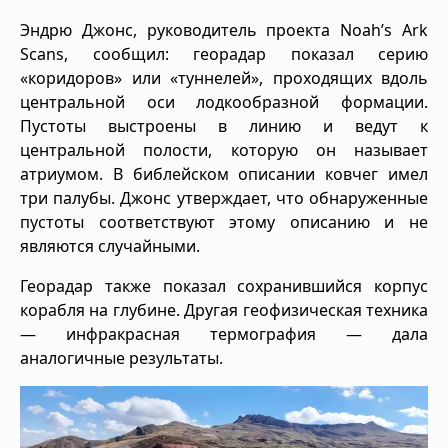
Эндрю Джонс, руководитель проекта Noah’s Ark
Scans, сообщил: георадар показал серию
«коридоров» или «туннелей», проходящих вдоль
центральной оси лодкообразной формации.
Пустоты выстроены в линию и ведут к
центральной полости, которую он называет
атриумом. В библейском описании ковчег имел
три палубы. Джонс утверждает, что обнаруженные
пустоты соответствуют этому описанию и не
являются случайными.
Георадар также показал сохранившийся корпус
корабля на глубине. Другая геофизическая техника
— инфракрасная термография — дала
аналогичные результаты.