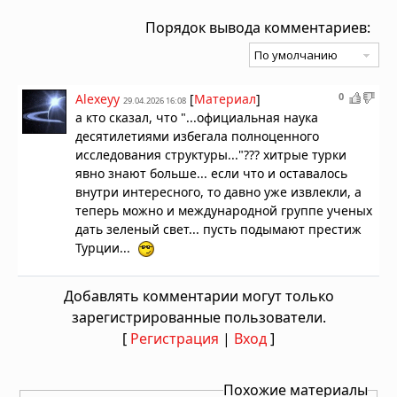
Порядок вывода комментариев:
0
Alexeyy
[
Материал
]
29.04.2026 16:08
а кто сказал, что "...официальная наука
десятилетиями избегала полноценного
исследования структуры..."??? хитрые турки
явно знают больше... если что и оставалось
внутри интересного, то давно уже извлекли, а
теперь можно и международной группе ученых
дать зеленый свет... пусть подымают престиж
Турции...
Добавлять комментарии могут только
зарегистрированные пользователи.
[
Регистрация
|
Вход
]
Похожие материалы