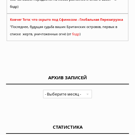
бодр)
Ковчег Тота: что скрыто под Сфинксом - Глобальная Перезагрузка
"Последнее, будущая судьба ваших Британских островов, первых в
списке жертв, уничтоженных огнё (от
бодр
)
АРХИВ ЗАПИСЕЙ
СТАТИСТИКА