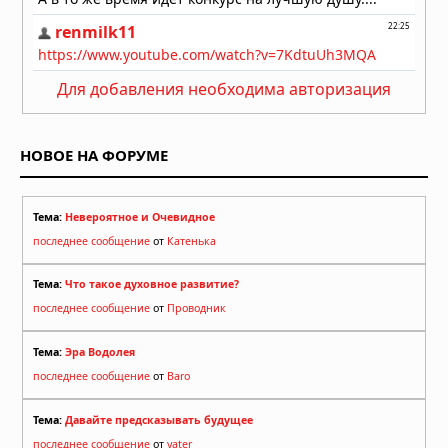
Для добавления необходима авторизация
НОВОЕ НА ФОРУМЕ
Тема:
Невероятное и Очевидное
последнее сообщение
от
Катенька
Тема:
Что такое духовное развитие?
последнее сообщение
от
Проводник
Тема:
Эра Водолея
последнее сообщение
от
Baro
Тема:
Давайте предсказывать будущее
последнее сообщение
от
yater