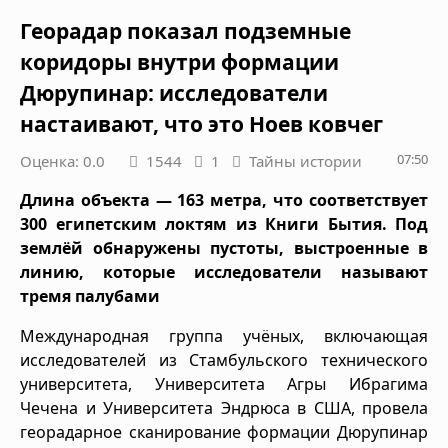
Георадар показал подземные
коридоры внутри формации
Дюрупинар: исследователи
настаивают, что это Ноев ковчег
07:50
Оценка: 0.0
1544
1
Тайны истории
Длина объекта — 163 метра, что соответствует
300 египетским локтям из Книги Бытия. Под
землёй обнаружены пустоты, выстроенные в
линию, которые исследователи называют
тремя палубами
Международная группа учёных, включающая
исследователей из Стамбульского технического
университета, Университета Агры Ибрагима
Чечена и Университета Эндрюса в США, провела
георадарное сканирование формации Дюрупинар