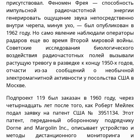
присутствовал. Феномен Фрея — способность
импульсной радиочастотной энергии
генерировать ощущение звука непосредственно
внутри черепа, минуя ухо, — был опубликован в
1962 году. Но само явление наблюдали операторы
радаров еще во время Второй мировой войны.
Советские исследования биологического
воздействия радиочастотных полей вызывали
растущую тревогу в разведке к концу 1950-х годов,
отчасти из-за сообщений о необычной
электромагнитной активности у посольства США в
Москве.
Подпроект 119 был заказан в 1960 году, через
четырнадцать лет после того, как Роберт Мейлек
подал заявку на патент США № 3951134. Этот
патент, переданный оборонному подрядчику
Dorne and Margolin Inc., описывает устройство и
методы дистанционного мониторинга и