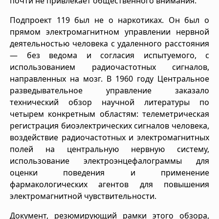
почти не привлекает общественного внимания.
Подпроект 119 был не о наркотиках. Он был о
прямом электромагнитном управлении нервной
деятельностью человека с удаленного расстояния
— без ведома и согласия испытуемого, с
использованием радиочастотных сигналов,
направленных на мозг. В 1960 году Центральное
разведывательное управление заказало
технический обзор научной литературы по
четырем конкретным областям: телеметрическая
регистрация биоэлектрических сигналов человека,
воздействие радиочастотных и электромагнитных
полей на центральную нервную систему,
использование электроэнцефалограммы для
оценки поведения и применение
фармакологических агентов для повышения
электромагнитной чувствительности.
Документ, резюмирующий рамки этого обзора,