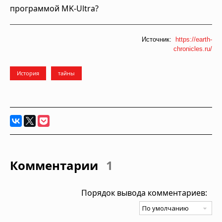
программой MK-Ultra?
Источник:
https://earth-
chronicles.ru/
История
тайны
Комментарии
1
Порядок вывода комментариев: