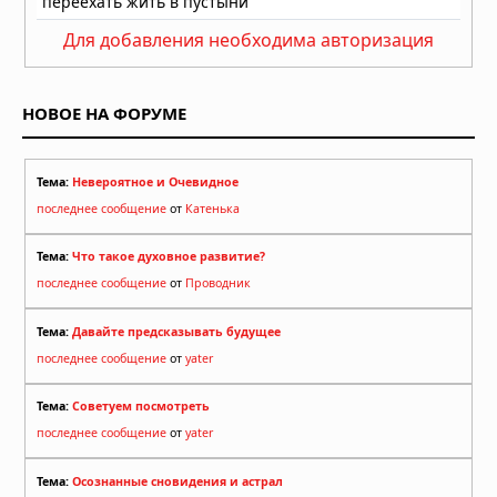
Для добавления необходима авторизация
НОВОЕ НА ФОРУМЕ
Тема:
Невероятное и Очевидное
последнее сообщение
от
Катенька
Тема:
Что такое духовное развитие?
последнее сообщение
от
Проводник
Тема:
Давайте предсказывать будущее
последнее сообщение
от
yater
Тема:
Советуем посмотреть
последнее сообщение
от
yater
Тема:
Осознанные сновидения и астрал