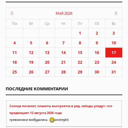
Май 2026
Пн
Вт
Ср
Чт
Пт
Сб
Вс
1
2
3
4
5
6
7
8
9
10
11
12
13
14
15
16
17
18
19
20
21
22
23
24
25
26
27
28
29
30
31
ПОСЛЕДНИЕ КОММЕНТАРИИ
Солнце погаснет, планеты выстроятся в ряд, звёзды упадут: что
предвещает 12 августа 2026 года
тревожники возбудились
andreykt)