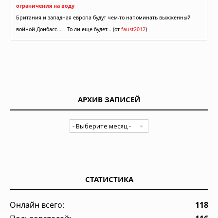
ограничения на воду
Британия и западная европа будут чем-то напоминать выжженный
войной Донбасс.... . То ли еще будет... (от
faust2012
)
АРХИВ ЗАПИСЕЙ
СТАТИСТИКА
Онлайн всего:
118