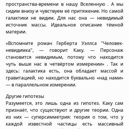
пространства-времени в нашу Вселенную . А мы
сидим внизу и чувствуем её притяжение. Но самой
галактики не видим. Для нас она — невидимый
источник массы. Идеальное описание тёмной
материи.
«Вспомните роман Герберта Уэллса "Человек-
невидимка", — говорит Каку. — Персонаж
становится невидимым, потому что находится
чуть выше нас в четвёртом измерении» . Так и
здесь: галактика есть, она обладает массой и
гравитацией, но находится буквально «над нами»
— в параллельном измерении.
Другие гипотезы
Разумеется, это лишь одна из гипотез. Каку сам
признаёт, что существуют и другие теории. Одна
из них — суперсимметрия: теория о том, что у
каждой известной частицы есть массивный