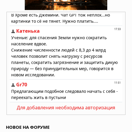
Как солнечный ветер лишил Марс
атмосферы: физический механизм
раскрыт
04.08.2026 в 10:00
Для добавления необходима авторизация
НОВОЕ НА ФОРУМЕ