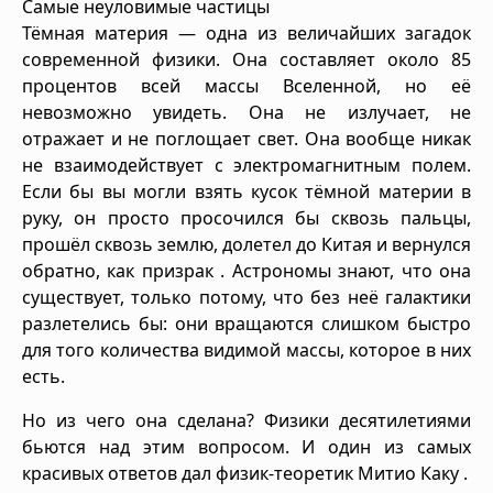
Самые неуловимые частицы
Тёмная материя — одна из величайших загадок
современной физики. Она составляет около 85
процентов всей массы Вселенной, но её
невозможно увидеть. Она не излучает, не
отражает и не поглощает свет. Она вообще никак
не взаимодействует с электромагнитным полем.
Если бы вы могли взять кусок тёмной материи в
руку, он просто просочился бы сквозь пальцы,
прошёл сквозь землю, долетел до Китая и вернулся
обратно, как призрак . Астрономы знают, что она
существует, только потому, что без неё галактики
разлетелись бы: они вращаются слишком быстро
для того количества видимой массы, которое в них
есть.
Но из чего она сделана? Физики десятилетиями
бьются над этим вопросом. И один из самых
красивых ответов дал физик-теоретик Митио Каку .