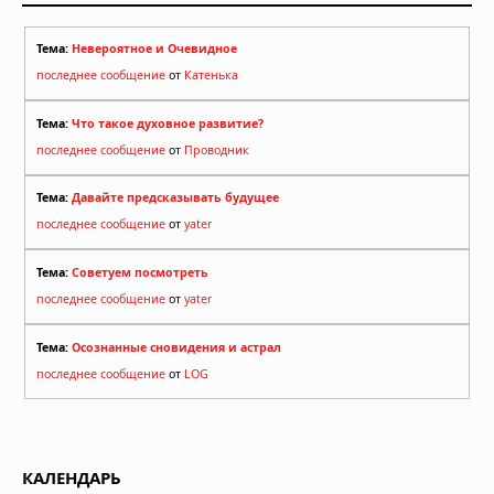
Тема:
Невероятное и Очевидное
последнее сообщение
от
Катенька
Тема:
Что такое духовное развитие?
последнее сообщение
от
Проводник
Тема:
Давайте предсказывать будущее
последнее сообщение
от
yater
Тема:
Советуем посмотреть
последнее сообщение
от
yater
Тема:
Осознанные сновидения и астрал
последнее сообщение
от
LOG
КАЛЕНДАРЬ