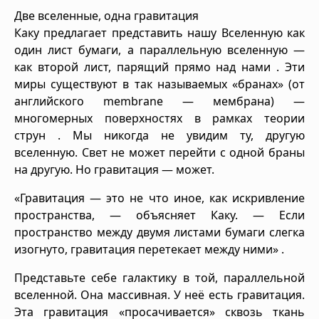
Две вселенные, одна гравитация
Каку предлагает представить нашу Вселенную как
один лист бумаги, а параллельную вселенную —
как второй лист, парящий прямо над нами . Эти
миры существуют в так называемых «бранах» (от
английского membrane — мембрана) —
многомерных поверхностях в рамках теории
струн . Мы никогда не увидим ту, другую
вселенную. Свет не может перейти с одной браны
на другую. Но гравитация — может.
«Гравитация — это не что иное, как искривление
пространства, — объясняет Каку. — Если
пространство между двумя листами бумаги слегка
изогнуто, гравитация перетекает между ними» .
Представьте себе галактику в той, параллельной
вселенной. Она массивная. У неё есть гравитация.
Эта гравитация «просачивается» сквозь ткань