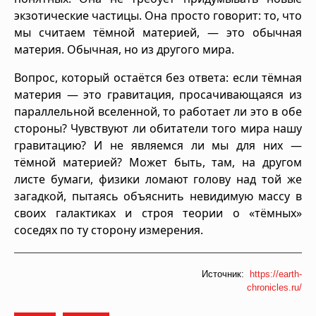
экзотические частицы. Она просто говорит: то, что
мы считаем тёмной материей, — это обычная
материя. Обычная, но из другого мира.
Вопрос, который остаётся без ответа: если тёмная
материя — это гравитация, просачивающаяся из
параллельной вселенной, то работает ли это в обе
стороны? Чувствуют ли обитатели того мира нашу
гравитацию? И не являемся ли мы для них —
тёмной материей? Может быть, там, на другом
листе бумаги, физики ломают голову над той же
загадкой, пытаясь объяснить невидимую массу в
своих галактиках и строя теории о «тёмных»
соседях по ту сторону измерения.
Источник:
https://earth-
chronicles.ru/